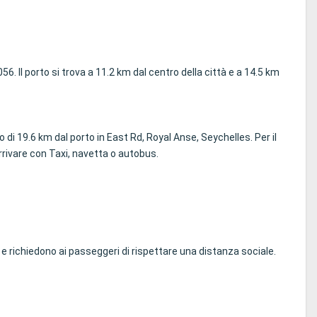
 Il porto si trova a 11.2 km dal centro della città e a 14.5 km
 di 19.6 km dal porto in East Rd, Royal Anse, Seychelles. Per il
arrivare con Taxi, navetta o autobus.
e richiedono ai passeggeri di rispettare una distanza sociale.