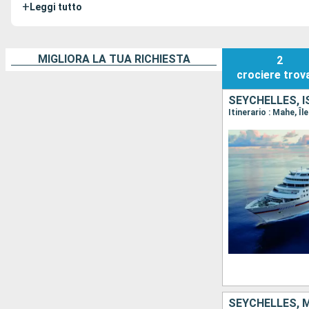
+
Leggi tutto
MIGLIORA LA TUA RICHIESTA
2
crociere
trov
SEYCHELLES, I
SEYCHELLES, M