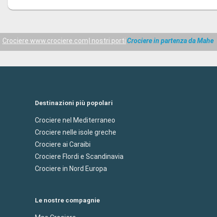
Crociere www.crociere.com
I nostri porti
Crociere in partenza da Mahe
Destinazioni più popolari
Crociere nel Mediterraneo
Crociere nelle isole greche
Crociere ai Caraibi
Crociere Flordi e Scandinavia
Crociere in Nord Europa
Le nostre compagnie