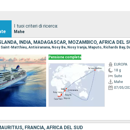
I tuoi criteri di ricerca:
ate
Mahe
SLANDA, INDIA, MADAGASCAR, MOZAMBICO, AFRICA DEL 
Pensione completa
EUROPA
18 g
Suite
Mahe
07/05/20
AURITIUS, FRANCIA, AFRICA DEL SUD