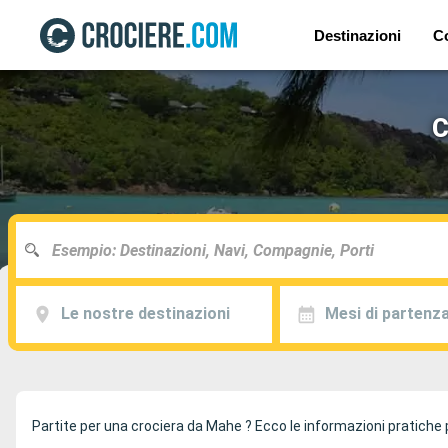
Destinazioni
C
C
Le nostre destinazioni
Mesi di partenz
Partite per una crociera da Mahe ? Ecco le informazioni pratiche pe