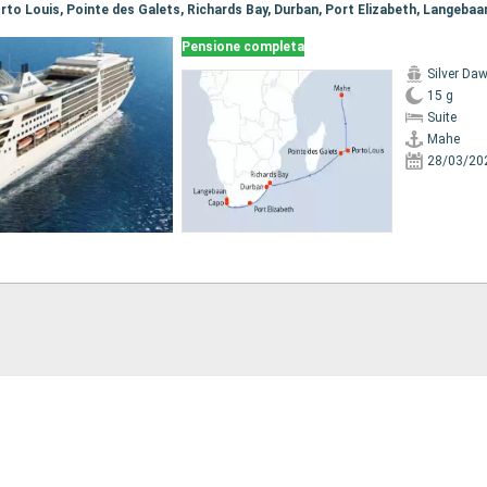
Pensione completa
Silver Da
15 g
Suite
Mahe
28/03/20