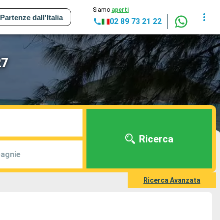
Siamo
aperti
Partenze dall'Italia
02 89 73 21 22
27
Ricerca
agnie
Ricerca Avanzata