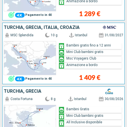
Animazione a bordo
1 289 €
Pagamento in 4X
TURCHIA, GRECIA, ITALIA, CROAZIA
MSC Splendida
10 g
Istanbul
31/08/2027
Bambini gratis fino a 12 anni
Mini Club bambini gratis
Msc Voyagers Club
Animazione a bordo
1 409 €
Pagamento in 4X
TURCHIA, GRECIA
Costa Fortuna
8 g
Istanbul
30/08/2026
Bambini Gratis
Mini Club bambini gratis
All Inclusive disponibile