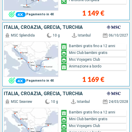
1 149 €
Pagamento in 4X
ITALIA, CROAZIA, GRECIA, TURCHIA
MSC Splendida
10 g
Istanbul
06/10/2027
Bambini gratis fino a 12 anni
Mini Club bambini gratis
Msc Voyagers Club
Animazione a bordo
1 169 €
Pagamento in 4X
ITALIA, CROAZIA, GRECIA, TURCHIA
MSC Seaview
10 g
Istanbul
24/03/2028
Bambini gratis fino a 12 anni
Mini Club bambini gratis
Msc Voyagers Club