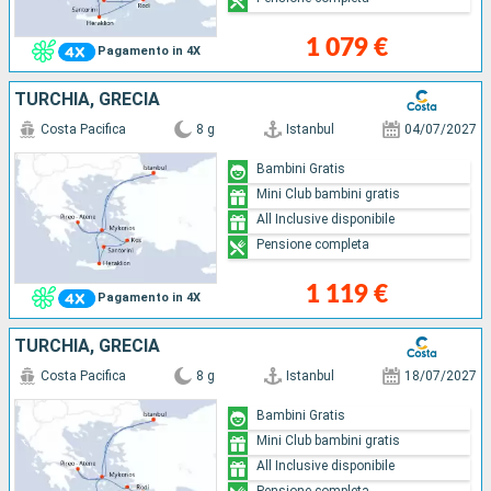
1 079 €
Pagamento in 4X
TURCHIA, GRECIA
Costa Pacifica
8 g
Istanbul
04/07/2027
Bambini Gratis
Mini Club bambini gratis
All Inclusive disponibile
Pensione completa
1 119 €
Pagamento in 4X
TURCHIA, GRECIA
Costa Pacifica
8 g
Istanbul
18/07/2027
Bambini Gratis
Mini Club bambini gratis
All Inclusive disponibile
Pensione completa