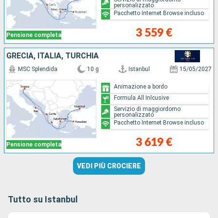
personalizzato
Pacchetto Internet Browse incluso
3 559 €
Pensione completa
GRECIA, ITALIA, TURCHIA
MSC Splendida
10 g
Istanbul
15/05/2027
Animazione a bordo
Formula All Inlcusive
Servizio di maggiordomo
personalizzato
Pacchetto Internet Browse incluso
3 619 €
Pensione completa
VEDI PIÙ CROCIERE
Tutto su Istanbul