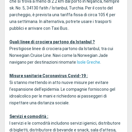
che si trova a meno di 2.2 km dal porto in Nişanca, hemşire
sk. No: 5, 34130 fatih / İstanbul, Turchia. Per il costo del
parcheggio, è prevista una tariffa fissa di circa 105 € per
una settimana. In alternativa, potrete usare i trasporti
pubblici e arrivare con Taxi Bus..
Quali linee di crociera partono da Istanbul ?
Prestigiose linee di crociera partono da Istanbul, tra cui
Norwegian Cruise Line. Navi come la Norwegian Jade
navigano per destinazioni rinomate
Isole Greche
.
Misure sanitarie Coronavirus Covid-19 :
Si stanno mettendo in atto nuove misure per evitare
l'espansione dell'epidemia. Le compagnie forniscono gel
idroalcolico per le mani e richiedono ai passeggeri di
rispettare una distanza sociale.
Servizi e comodità :
I servizi e le comodità includono servizi igienici, distributore
di biglietti, distributore di bevande e snack, sala d'attesa,