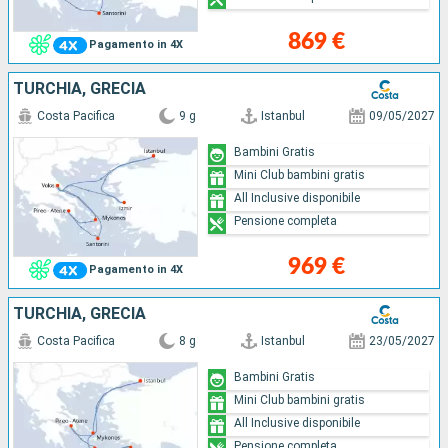
869 €
Pagamento in 4X
TURCHIA, GRECIA
Costa Pacifica
9 g
Istanbul
09/05/2027
Bambini Gratis
Mini Club bambini gratis
All Inclusive disponibile
Pensione completa
969 €
Pagamento in 4X
TURCHIA, GRECIA
Costa Pacifica
8 g
Istanbul
23/05/2027
Bambini Gratis
Mini Club bambini gratis
All Inclusive disponibile
Pensione completa