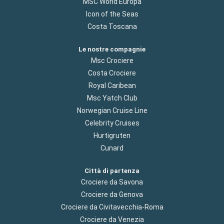
MSC World Europa
Icon of the Seas
Costa Toscana
Le nostre compagnie
Msc Crociere
Costa Crociere
Royal Caribean
Msc Yatch Club
Norwegian Cruise Line
Celebrity Cruises
Hurtigruten
Cunard
Città di partenza
Crociere da Savona
Crociere da Genova
Crociere da Civitavecchia-Roma
Crociere da Venezia