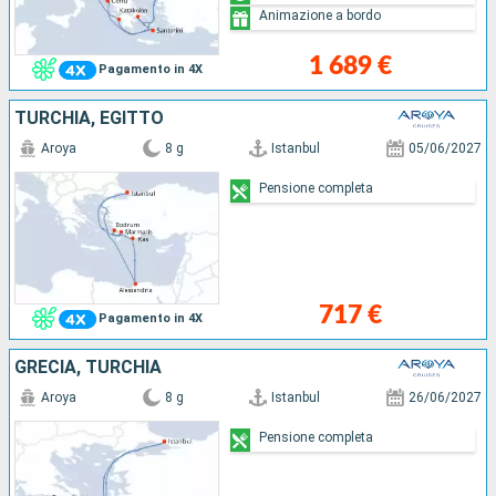
Animazione a bordo
1 689 €
Pagamento in 4X
TURCHIA, EGITTO
Aroya
8 g
Istanbul
05/06/2027
Pensione completa
717 €
Pagamento in 4X
GRECIA, TURCHIA
Aroya
8 g
Istanbul
26/06/2027
Pensione completa