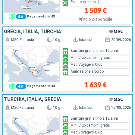
Pensione completa
1 509 €
Pagamento in 4X
Volo disponibile
GRECIA, ITALIA, TURCHIA
MSC Fantasia
10 g
Istanbul
20/09/2026
Bambini gratis fino a 12 anni
Mini Club bambini gratis
Msc Voyagers Club
Animazione a bordo
1 639 €
Pagamento in 4X
TURCHIA, ITALIA, GRECIA
MSC Fantasia
10 g
Istanbul
15/08/2026
Bambini gratis fino a 12 anni
Mini Club bambini gratis
Msc Voyagers Club