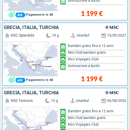
Animazione a bordo
1 199 €
Pagamento in 4X
GRECIA, ITALIA, TURCHIA
MSC Splendida
10 g
Istanbul
15/05/2027
Bambini gratis fino a 12 anni
Mini Club bambini gratis
Msc Voyagers Club
Animazione a bordo
1 199 €
Pagamento in 4X
GRECIA, ITALIA, TURCHIA
MSC Fantasia
10 g
Istanbul
06/08/2026
Bambini gratis fino a 12 anni
Mini Club bambini gratis
Msc Voyagers Club