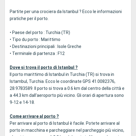
Partite per una crociera da Istanbul ? Ecco le informazioni
pratiche per il porto.
• Paese del porto : Turchia (TR)
• Tipo du porto : Marittimo
• Destinazioni principali : Isole Greche
• Terminale di partenza : F12
Dove si trova il porto di Istanbul ?
Il porto marittimo di Istanbul in Turchia (TR) si trova in
Istambul, Turchia. Ecco le coordinate GPS 41.0082376,
28.9783589. Il porto si trova a 0.6 km dal centro della città e
a 44.3 km dall'aeroporto più vicino. Gli orari di apertura sono
9-12 e 14-18.
Come arrivare al porto ?
Per arrivare al porto di Istanbul è facile. Potete arrivare al
porto in macchina e parcheggiare nel parcheggio più vicino,