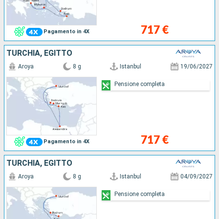
717 €
Pagamento in 4X
TURCHIA, EGITTO
Aroya
8 g
Istanbul
19/06/2027
Pensione completa
717 €
Pagamento in 4X
TURCHIA, EGITTO
Aroya
8 g
Istanbul
04/09/2027
Pensione completa