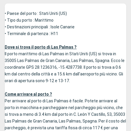
• Paese del porto : Stati Uniti (US)
• Tipo du porto : Marittimo
• Destinazioni principali : Isole Canarie
• Terminale di partenza : H11
Dove si trova il porto di Las Palmas ?
Il porto marittimo di Las Palmas in Stati Uniti (US) si trova in
35005 Las Palmas de Gran Canaria, Las Palmas, Spagna. Ecco le
coordinate GPS 28.1236316, -15.4287738. Il porto si trova a 0.6
km dal centro della città e a 15.6 km dall'aeroporto più vicino. Gli
orari di apertura sono 9-12 e 13-17.
Come arrivare al porto ?
Per arrivare al porto di Las Palmas è facile. Potete arrivare al
porto in macchina e parcheggiare nel parcheggio più vicino, che
si trova a meno di 3.4 km dal porto in C. León Y Castillo, 53, 35003
Las Palmas de Gran Canaria, Las Palmas, Spagna. Per il costo del
parcheggio, è prevista una tariffa fissa di circa 117 € per una