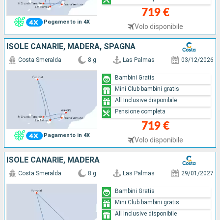
719 €
Pagamento in 4X
Volo disponibile
ISOLE CANARIE, MADERA, SPAGNA
Costa Smeralda
8 g
Las Palmas
03/12/2026
Bambini Gratis
Mini Club bambini gratis
All Inclusive disponibile
Pensione completa
719 €
Pagamento in 4X
Volo disponibile
ISOLE CANARIE, MADERA
Costa Smeralda
8 g
Las Palmas
29/01/2027
Bambini Gratis
Mini Club bambini gratis
All Inclusive disponibile