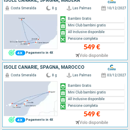
ISOLE CANARIE, SPAGNA, MADERA
Costa Smeralda
8 g
Las Palmas
10/12/2027
Bambini Gratis
Mini Club bambini gratis
All Inclusive disponibile
Pensione completa
549 €
Pagamento in 4X
Volo disponibile
ISOLE CANARIE, SPAGNA, MAROCCO
Costa Smeralda
8 g
Las Palmas
03/12/2027
Bambini Gratis
Mini Club bambini gratis
All Inclusive disponibile
Pensione completa
549 €
Pagamento in 4X
Volo disponibile