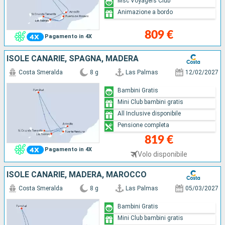
Msc Voyagers Club
Animazione a bordo
809 €
Pagamento in 4X
ISOLE CANARIE, SPAGNA, MADERA
Costa Smeralda
8 g
Las Palmas
12/02/2027
Bambini Gratis
Mini Club bambini gratis
All Inclusive disponibile
Pensione completa
819 €
Pagamento in 4X
Volo disponibile
ISOLE CANARIE, MADERA, MAROCCO
Costa Smeralda
8 g
Las Palmas
05/03/2027
Bambini Gratis
Mini Club bambini gratis