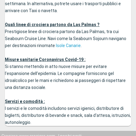
settimana. In alternativa, potrete usare i trasporti pubblici e
arrivare con Taxi o navetta.
Quali linee di crociera partono da Las Palmas ?
Prestigiose linee di crociera partono da Las Palmas, tra cui
Seabourn Cruise Line. Navi come la Seabourn Sojourn navigano
per destinazioni rinomate
Isole Canarie
.
Misure sanitarie Coronavirus Covid-19 :
Si stanno mettendo in atto nuove misure per evitare
l'espansione dell'epidemia. Le compagnie forniscono gel
idroalcolico per le mani e richiedono ai passeggeri di rispettare
una distanza sociale.
Servizi e comodità :
I servizi e le comodità includono servizi igienici, distributore di
biglietti, distributore di bevande e snack, sala d'attesa, istruzioni,
autonoleggio.
Crociere www.crociere.com
I nostri porti