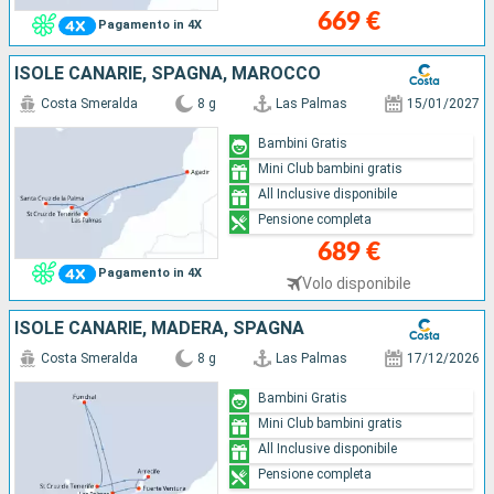
669 €
Pagamento in 4X
ISOLE CANARIE, SPAGNA, MAROCCO
Costa Smeralda
8 g
Las Palmas
15/01/2027
Bambini Gratis
Mini Club bambini gratis
All Inclusive disponibile
Pensione completa
689 €
Pagamento in 4X
Volo disponibile
ISOLE CANARIE, MADERA, SPAGNA
Costa Smeralda
8 g
Las Palmas
17/12/2026
Bambini Gratis
Mini Club bambini gratis
All Inclusive disponibile
Pensione completa