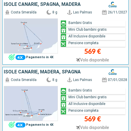
ISOLE CANARIE, SPAGNA, MADERA
Costa Smeralda
8 g
Las Palmas
26/11/2027
Bambini Gratis
Mini Club bambini gratis
All Inclusive disponibile
Pensione completa
569 €
Pagamento in 4X
Volo disponibile
ISOLE CANARIE, MADERA, SPAGNA
Costa Smeralda
8 g
Las Palmas
07/01/2028
Bambini Gratis
Mini Club bambini gratis
All Inclusive disponibile
Pensione completa
569 €
Pagamento in 4X
Volo disponibile