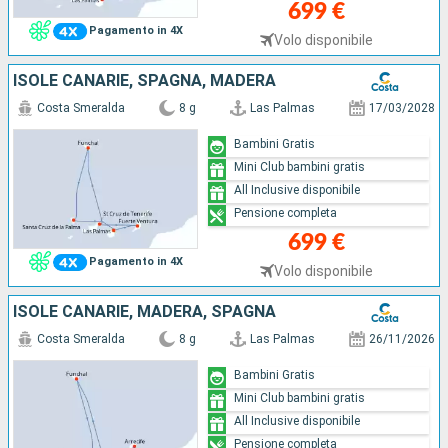
699 €
Pagamento in 4X
Volo disponibile
ISOLE CANARIE, SPAGNA, MADERA
Costa Smeralda
8 g
Las Palmas
17/03/2028
Bambini Gratis
Mini Club bambini gratis
All Inclusive disponibile
Pensione completa
699 €
Pagamento in 4X
Volo disponibile
ISOLE CANARIE, MADERA, SPAGNA
Costa Smeralda
8 g
Las Palmas
26/11/2026
Bambini Gratis
Mini Club bambini gratis
All Inclusive disponibile
Pensione completa