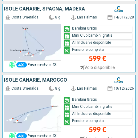
ISOLE CANARIE, SPAGNA, MADERA
Costa Smeralda
8 g
Las Palmas
14/01/2028
Bambini Gratis
Mini Club bambini gratis
All Inclusive disponibile
Pensione completa
599 €
Pagamento in 4X
Volo disponibile
ISOLE CANARIE, MAROCCO
Costa Smeralda
8 g
Las Palmas
10/12/2026
Bambini Gratis
Mini Club bambini gratis
All Inclusive disponibile
Pensione completa
599 €
Pagamento in 4X