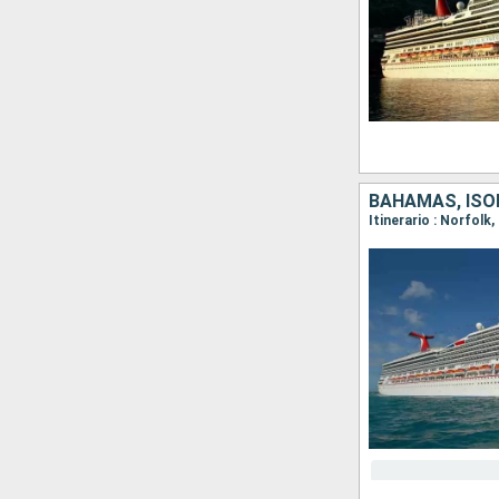
BAHAMAS, ISOL
Itinerario : Norfol