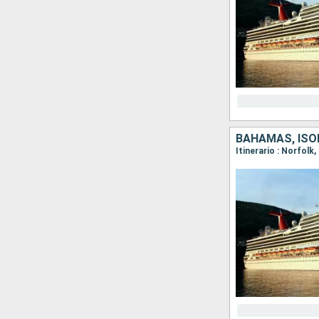
BAHAMAS, ISOL
Itinerario : Norfol