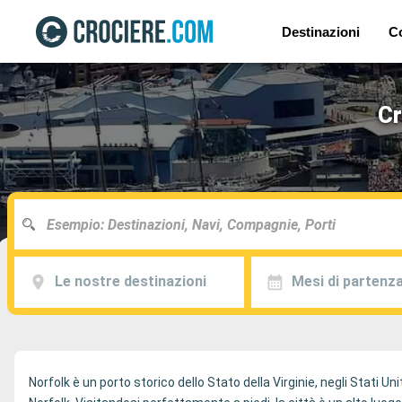
Destinazioni
C
Cr
Le nostre destinazioni
Mesi di partenz
Norfolk è un porto storico dello Stato della Virginie, negli Stati U