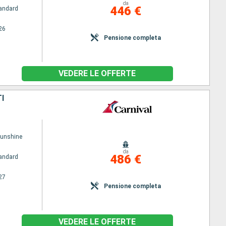
da
446 €
andard
26
Pensione completa
VEDERE LE OFFERTE
I
Sunshine
da
486 €
andard
27
Pensione completa
VEDERE LE OFFERTE