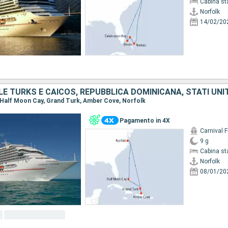
Cabina st
Norfolk
14/02/20
E TURKS E CAICOS, REPUBBLICA DOMINICANA, STATI UNIT
k, Half Moon Cay, Grand Turk, Amber Cove, Norfolk
Pagamento in 4X
Carnival 
9 g
Cabina st
Norfolk
08/01/20