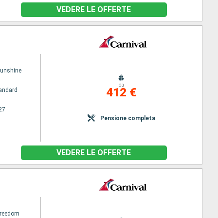
VEDERE LE OFFERTE
Sunshine
da
412 €
andard
27
Pensione completa
VEDERE LE OFFERTE
Freedom