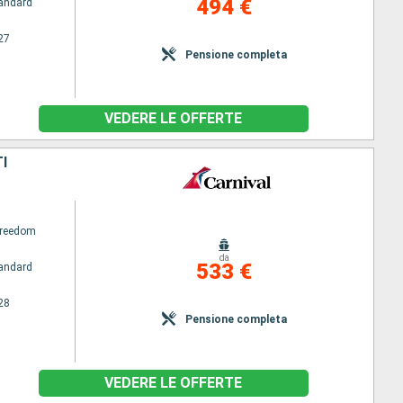
494 €
andard
27
Pensione completa
VEDERE LE OFFERTE
I
Freedom
da
533 €
andard
28
Pensione completa
VEDERE LE OFFERTE