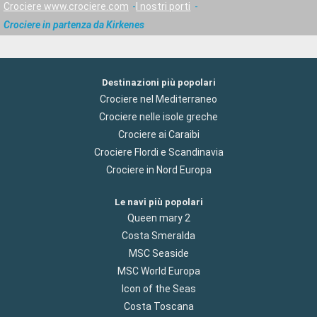
Crociere www.crociere.com
I nostri porti
Crociere in partenza da Kirkenes
Destinazioni più popolari
Crociere nel Mediterraneo
Crociere nelle isole greche
Crociere ai Caraibi
Crociere Flordi e Scandinavia
Crociere in Nord Europa
Le navi più popolari
Queen mary 2
Costa Smeralda
MSC Seaside
MSC World Europa
Icon of the Seas
Costa Toscana