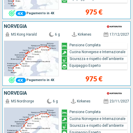
975 €
Pagamento in 4X
NORVEGIA
MS Kong Harald
6 g
Kirkenes
17/12/2027
Pensione Completa
Cucina Norvegese e Internazionale
Sicurezza e rispetto dell'ambiente
Equipaggio Esperto
975 €
Pagamento in 4X
NORVEGIA
MS Nordnorge
6 g
Kirkenes
23/11/2027
Pensione Completa
Cucina Norvegese e Internazionale
Sicurezza e rispetto dell'ambiente
Equipaggio Esperto