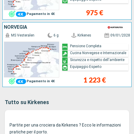
975 €
Pagamento in 4X
NORVEGIA
MS Vesteralen
6 g
Kirkenes
09/01/2028
Pensione Completa
Cucina Norvegese e Internazionale
Sicurezza e rispetto dell'ambiente
Equipaggio Esperto
1 223 €
Pagamento in 4X
Tutto su Kirkenes
Partite per una crociera da Kirkenes ? Ecco le informazioni
pratiche per il porto.