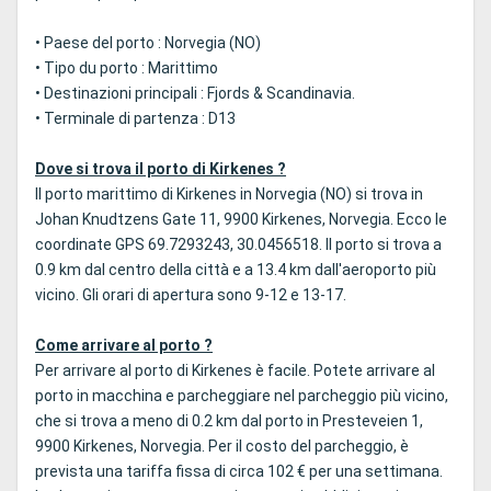
• Paese del porto : Norvegia (NO)
• Tipo du porto : Marittimo
• Destinazioni principali : Fjords & Scandinavia.
• Terminale di partenza : D13
Dove si trova il porto di Kirkenes ?
Il porto marittimo di Kirkenes in Norvegia (NO) si trova in
Johan Knudtzens Gate 11, 9900 Kirkenes, Norvegia. Ecco le
coordinate GPS 69.7293243, 30.0456518. Il porto si trova a
0.9 km dal centro della città e a 13.4 km dall'aeroporto più
vicino. Gli orari di apertura sono 9-12 e 13-17.
Come arrivare al porto ?
Per arrivare al porto di Kirkenes è facile. Potete arrivare al
porto in macchina e parcheggiare nel parcheggio più vicino,
che si trova a meno di 0.2 km dal porto in Presteveien 1,
9900 Kirkenes, Norvegia. Per il costo del parcheggio, è
prevista una tariffa fissa di circa 102 € per una settimana.