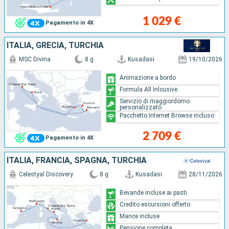
1 029 €
Pagamento in 4X
ITALIA, GRECIA, TURCHIA
MSC Divina
8 g
Kusadasi
19/10/2026
Animazione a bordo
Formula All Inlcusive
Servizio di maggiordomo
personalizzato
Pacchetto Internet Browse incluso
2 709 €
Pagamento in 4X
ITALIA, FRANCIA, SPAGNA, TURCHIA
Celestyal Discovery
8 g
Kusadasi
28/11/2026
Bevande incluse ai pasti
Credito escursioni offerto
Mance incluse
Pensione completa