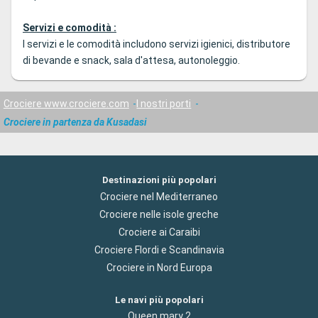
Servizi e comodità :
I servizi e le comodità includono servizi igienici, distributore
di bevande e snack, sala d'attesa, autonoleggio.
Crociere www.crociere.com
I nostri porti
Crociere in partenza da Kusadasi
Destinazioni più popolari
Crociere nel Mediterraneo
Crociere nelle isole greche
Crociere ai Caraibi
Crociere Flordi e Scandinavia
Crociere in Nord Europa
Le navi più popolari
Queen mary 2