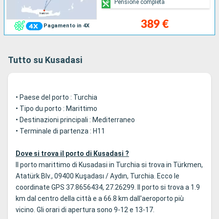
Pensione completa
389 €
Pagamento in 4X
Tutto su Kusadasi
• Paese del porto : Turchia
• Tipo du porto : Marittimo
• Destinazioni principali : Mediterraneo
• Terminale di partenza : H11
Dove si trova il porto di Kusadasi ?
Il porto marittimo di Kusadasi in Turchia si trova in Türkmen,
Atatürk Blv., 09400 Kuşadası / Aydın, Turchia. Ecco le
coordinate GPS 37.8656434, 27.26299. Il porto si trova a 1.9
km dal centro della città e a 66.8 km dall'aeroporto più
vicino. Gli orari di apertura sono 9-12 e 13-17.