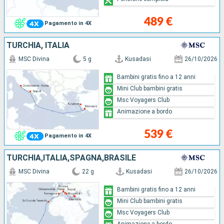
489 €
Pagamento in 4X
TURCHIA, ITALIA
MSC Divina
5 g
Kusadasi
26/10/2026
Bambini gratis fino a 12 anni
Mini Club bambini gratis
Msc Voyagers Club
Animazione a bordo
539 €
Pagamento in 4X
TURCHIA,ITALIA,SPAGNA,BRASILE
MSC Divina
22 g
Kusadasi
26/10/2026
Bambini gratis fino a 12 anni
Mini Club bambini gratis
Msc Voyagers Club
Animazione a bordo