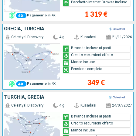
Pacchetto Internet Browse incluso
1 319 €
Pagamento in 4X
GRECIA, TURCHIA
Celestyal Discovery
4 g
Kusadasi
21/11/2026
Bevande incluse ai pasti
Credito escursioni offerto
Mance incluse
Pensione completa
349 €
Pagamento in 4X
TURCHIA, GRECIA
Celestyal Discovery
4 g
Kusadasi
24/07/2027
Bevande incluse ai pasti
Credito escursioni offerto
Mance incluse