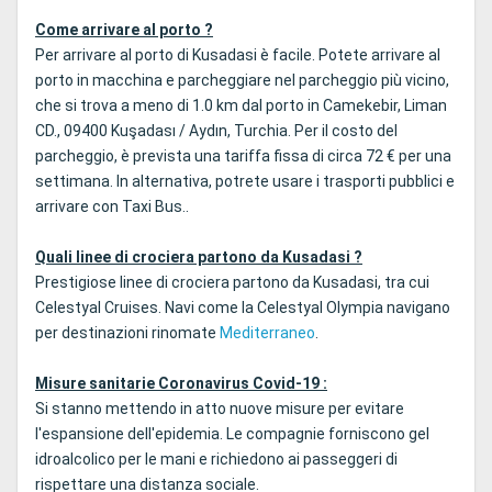
Come arrivare al porto ?
Per arrivare al porto di Kusadasi è facile. Potete arrivare al
porto in macchina e parcheggiare nel parcheggio più vicino,
che si trova a meno di 1.0 km dal porto in Camekebir, Liman
CD., 09400 Kuşadası / Aydın, Turchia. Per il costo del
parcheggio, è prevista una tariffa fissa di circa 72 € per una
settimana. In alternativa, potrete usare i trasporti pubblici e
arrivare con Taxi Bus..
Quali linee di crociera partono da Kusadasi ?
Prestigiose linee di crociera partono da Kusadasi, tra cui
Celestyal Cruises. Navi come la Celestyal Olympia navigano
per destinazioni rinomate
Mediterraneo
.
Misure sanitarie Coronavirus Covid-19 :
Si stanno mettendo in atto nuove misure per evitare
l'espansione dell'epidemia. Le compagnie forniscono gel
idroalcolico per le mani e richiedono ai passeggeri di
rispettare una distanza sociale.