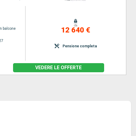
da
12 640 €
n balcone
27
Pensione completa
VEDERE LE OFFERTE