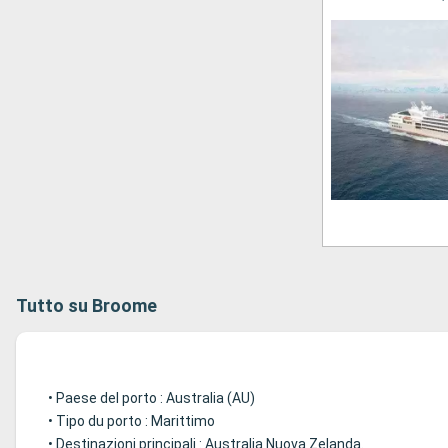
Tutto su Broome
• Paese del porto : Australia (AU)
• Tipo du porto : Marittimo
• Destinazioni principali : Australia Nuova Zelanda.