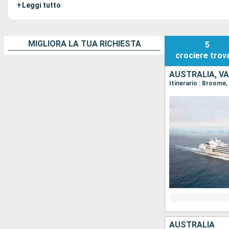
+
Leggi tutto
MIGLIORA LA TUA RICHIESTA
5
crociere
trov
AUSTRALIA, V
AUSTRALIA