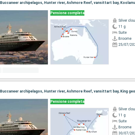
Pensione completa
Silver clo
11 g
Suite
Broome
25/07/20
Pensione completa
Silver clo
11 g
Suite
Broome
30/07/20