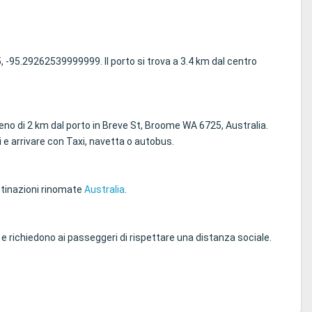
, -95.29262539999999. Il porto si trova a 3.4 km dal centro
meno di 2 km dal porto in Breve St, Broome WA 6725, Australia.
ci e arrivare con Taxi, navetta o autobus.
estinazioni rinomate
Australia
.
e richiedono ai passeggeri di rispettare una distanza sociale.