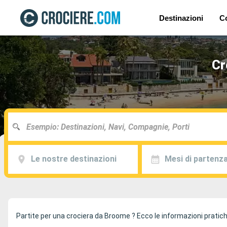
Destinazioni
C
Cr
Le nostre destinazioni
Mesi di partenz
Partite per una crociera da Broome ? Ecco le informazioni pratiche