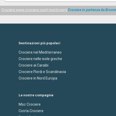
Crociere www.crociere.com
I nostri porti
Crociere in partenza da Broo
Destinazioni più popolari
Crociere nel Mediterraneo
Crociere nelle isole greche
Crociere ai Caraibi
Crociere Flordi e Scandinavia
Crociere in Nord Europa
Le nostre compagnie
Msc Crociere
Costa Crociere