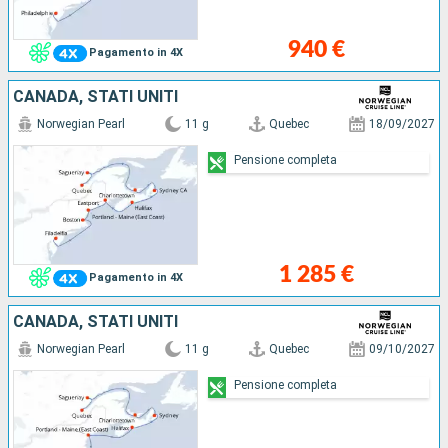
940 €
Pagamento in 4X
CANADA, STATI UNITI
Norwegian Pearl
11 g
Quebec
18/09/2027
Pensione completa
1 285 €
Pagamento in 4X
CANADA, STATI UNITI
Norwegian Pearl
11 g
Quebec
09/10/2027
Pensione completa