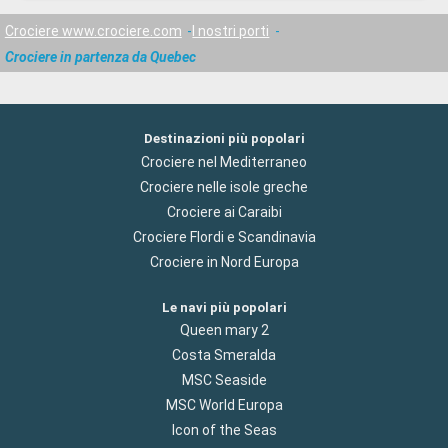
Crociere www.crociere.com
I nostri porti
Crociere in partenza da Quebec
Destinazioni più popolari
Crociere nel Mediterraneo
Crociere nelle isole greche
Crociere ai Caraibi
Crociere Flordi e Scandinavia
Crociere in Nord Europa
Le navi più popolari
Queen mary 2
Costa Smeralda
MSC Seaside
MSC World Europa
Icon of the Seas