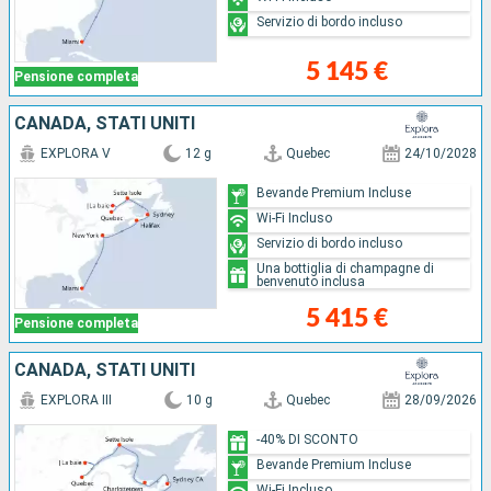
Servizio di bordo incluso
5 145 €
Pensione completa
CANADA, STATI UNITI
EXPLORA V
12 g
Quebec
24/10/2028
Bevande Premium Incluse
Wi-Fi Incluso
Servizio di bordo incluso
Una bottiglia di champagne di
benvenuto inclusa
5 415 €
Pensione completa
CANADA, STATI UNITI
EXPLORA III
10 g
Quebec
28/09/2026
-40% DI SCONTO
Bevande Premium Incluse
Wi-Fi Incluso