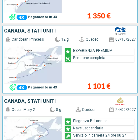
1 350 €
Pagamento in 4X
CANADA, STATI UNITI
Caribbean Princess
12 g
Quebec
08/10/2027
ESPERIENZA PREMIUM
Pensione completa
1 101 €
Pagamento in 4X
CANADA, STATI UNITI
Queen Mary 2
8 g
Quebec
24/09/2027
Eleganza Britannica
Nave Leggendaria
Servizio in camera 24 ore su 24