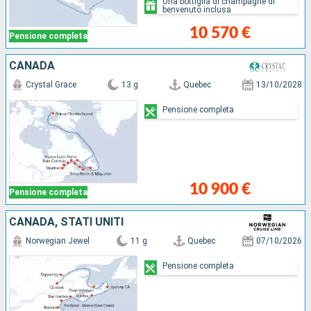
Una bottiglia di champagne di
benvenuto inclusa
10 570 €
Pensione completa
CANADA
Crystal Grace
13 g
Quebec
13/10/2028
Pensione completa
10 900 €
Pensione completa
CANADA, STATI UNITI
Norwegian Jewel
11 g
Quebec
07/10/2026
Pensione completa