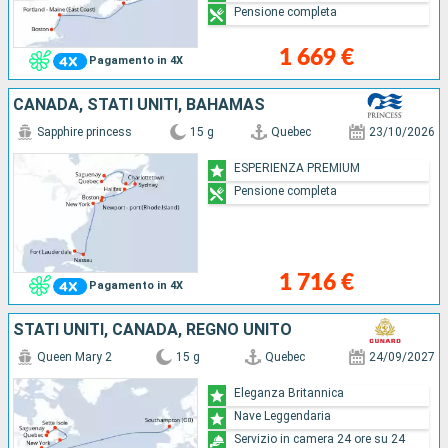
Pensione completa
1 669 €
Pagamento in 4X
CANADA, STATI UNITI, BAHAMAS
Sapphire princess
15 g
Quebec
23/10/2026
ESPERIENZA PREMIUM
Pensione completa
1 716 €
Pagamento in 4X
STATI UNITI, CANADA, REGNO UNITO
Queen Mary 2
15 g
Quebec
24/09/2027
Eleganza Britannica
Nave Leggendaria
Servizio in camera 24 ore su 24