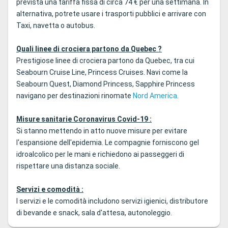
prevista una tariffa fissa di circa 74 € per una settimana. In
alternativa, potrete usare i trasporti pubblici e arrivare con
Taxi, navetta o autobus.
Quali linee di crociera partono da Quebec ?
Prestigiose linee di crociera partono da Quebec, tra cui
Seabourn Cruise Line, Princess Cruises. Navi come la
Seabourn Quest, Diamond Princess, Sapphire Princess
navigano per destinazioni rinomate
Nord America
.
Misure sanitarie Coronavirus Covid-19 :
Si stanno mettendo in atto nuove misure per evitare
l'espansione dell'epidemia. Le compagnie forniscono gel
idroalcolico per le mani e richiedono ai passeggeri di
rispettare una distanza sociale.
Servizi e comodità :
I servizi e le comodità includono servizi igienici, distributore
di bevande e snack, sala d'attesa, autonoleggio.