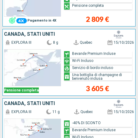
Pensione completa
2 809 €
Pagamento in 4X
CANADA, STATI UNITI
EXPLORA III
8 g
Quebec
15/10/2026
Bevande Premium Incluse
Wi-Fi Incluso
Servizio di bordo incluso
Una bottiglia di champagne di
benvenuto inclusa
3 605 €
Pensione completa
CANADA, STATI UNITI
EXPLORA III
11 g
Quebec
15/10/2026
-40% DI SCONTO
Bevande Premium Incluse
Wi-Fi Incluso