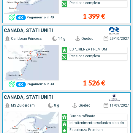
Pensione completa
1 399 €
Pagamento in 4X
CANADA, STATI UNITI
Caribbean Princess
14 g
Quebec
29/10/2027
ESPERIENZA PREMIUM
Pensione completa
1 526 €
Pagamento in 4X
CANADA, STATI UNITI
MS Zuiderdam
8 g
Quebec
11/09/2027
Cucina raffinata
Intrattenimento esclusivo a bordo
Esperienza Premium