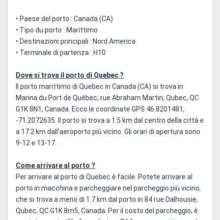
• Paese del porto : Canada (CA)
• Tipo du porto : Marittimo
• Destinazioni principali : Nord America
• Terminale di partenza : H10
Dove si trova il porto di Quebec ?
Il porto marittimo di Quebec in Canada (CA) si trova in
Marina du Port de Québec, rue Abraham Martin, Qubec, QC
G1K 8N1, Canada. Ecco le coordinate GPS 46.8201481,
-71.2072635. Il porto si trova a 1.5 km dal centro della città e
a 17.2 km dall'aeroporto più vicino. Gli orari di apertura sono
9-12 e 13-17.
Come arrivare al porto ?
Per arrivare al porto di Quebec è facile. Potete arrivare al
porto in macchina e parcheggiare nel parcheggio più vicino,
che si trova a meno di 1.7 km dal porto in 84 rue Dalhousie,
Qubec, QC G1K 8m5, Canada. Per il costo del parcheggio, è