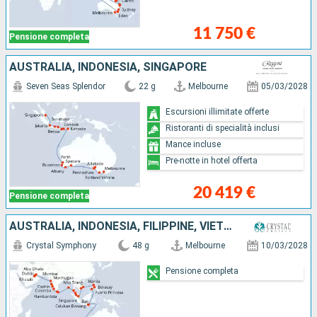
11 750 €
Pensione completa
AUSTRALIA, INDONESIA, SINGAPORE
Seven Seas Splendor
22 g
Melbourne
05/03/2028
Escursioni illimitate offerte
Ristoranti di specialità inclusi
Mance incluse
Pre-notte in hotel offerta
20 419 €
Pensione completa
AUSTRALIA, INDONESIA, FILIPPINE, VIETNAM, SINGAPORE, MALESIA, THAILANDIA, SRI LANKA, INDIA, OMAN, EMIRATI ARABI UNITI
Crystal Symphony
48 g
Melbourne
10/03/2028
Pensione completa