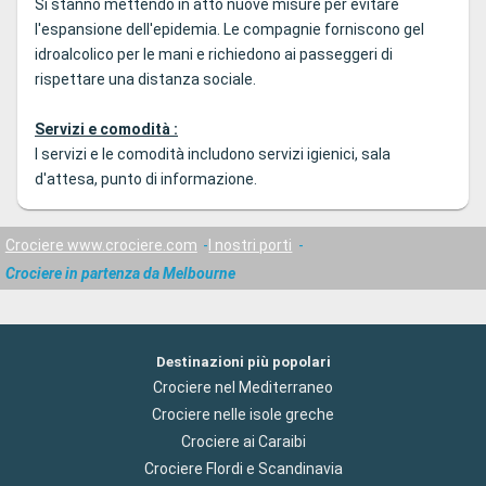
Si stanno mettendo in atto nuove misure per evitare
l'espansione dell'epidemia. Le compagnie forniscono gel
idroalcolico per le mani e richiedono ai passeggeri di
rispettare una distanza sociale.
Servizi e comodità :
I servizi e le comodità includono servizi igienici, sala
d'attesa, punto di informazione.
Crociere www.crociere.com
I nostri porti
Crociere in partenza da Melbourne
Destinazioni più popolari
Crociere nel Mediterraneo
Crociere nelle isole greche
Crociere ai Caraibi
Crociere Flordi e Scandinavia