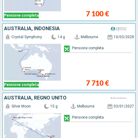
7 100 €
Pensione completa
AUSTRALIA, INDONESIA
Crystal Symphony
14 g
Melbourne
10/03/2028
Pensione completa
7 710 €
Pensione completa
AUSTRALIA, REGNO UNITO
Silver Moon
15 g
Melbourne
03/01/2027
Pensione completa