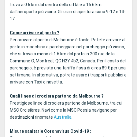
trova a 0.6 km dal centro della città e a 15.6 km
dall'aeroporto più vicino. Gli orari di apertura sono 9-12 e 13-
17.
Come arrivare al porto ?
Per arrivare al porto di Melbourne è facile. Potete arrivare al
porto in macchina e parcheggiare nel parcheggio più vicino,
che si trova a meno di 1.6 km dal porto in 200 rue de la
Commune O, Montreal, QC H2Y 4b2, Canada. Per il costo del
parcheggio, è prevista una tariffa fissa di circa 89 € per una
settimana. In alternativa, potrete usare i trasporti pubblici e
arrivare con Taxi o navetta.
Quali linee di crociera partono da Melbourne ?
Prestigiose linee di crociera partono da Melbourne, tra cui
MSC Croisières. Navi come la MSC Poesia navigano per
destinazioni rinomate
Australia
.
Misure sanitarie Coronavirus Covid-19 :