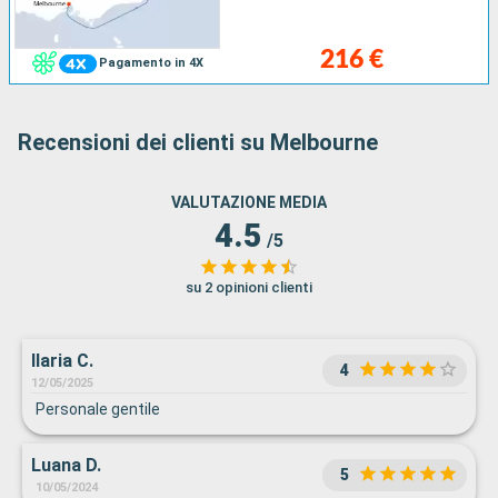
216 €
Pagamento in 4X
Recensioni dei clienti su Melbourne
VALUTAZIONE MEDIA
4.5
/5
su 2 opinioni clienti
Ilaria C.
4
12/05/2025
Personale gentile
Luana D.
5
10/05/2024