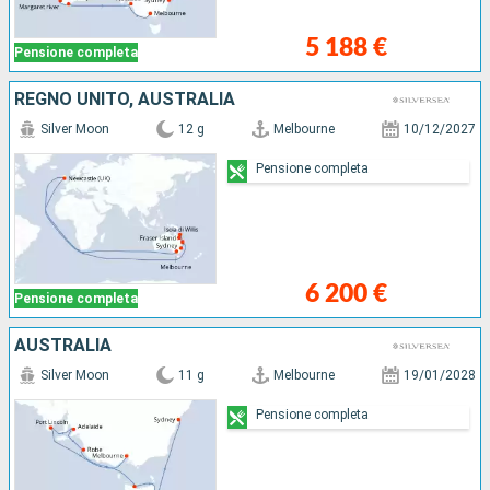
5 188 €
Pensione completa
REGNO UNITO, AUSTRALIA
Silver Moon
12 g
Melbourne
10/12/2027
Pensione completa
6 200 €
Pensione completa
AUSTRALIA
Silver Moon
11 g
Melbourne
19/01/2028
Pensione completa