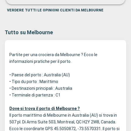
VERDERE TUTTI LE OPINIONI CLIENTI DA MELBOURNE
Tutto su Melbourne
Partite per una crociera da Melbourne ? Ecco le
informazioni pratiche per il porto.
• Paese del porto : Australia (AU)
• Tipo du porto : Marittimo
• Destinazioni principali : Australia
• Terminale di partenza : C1
Dove si trova il porto di Melbourne ?
Il porto marittimo di Melbourne in Australia (AU) si trova in
507 pl. Di Arms Suite 503, Montreal, QC H2Y 2W8, Canada.
Ecco le coordinate GPS 45.5050872, -73.5570331. Il porto si