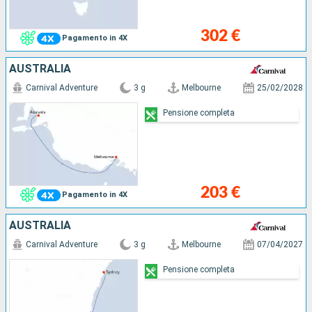
302 €
Pagamento in 4X
AUSTRALIA
Carnival Adventure
3 g
Melbourne
25/02/2028
Pensione completa
203 €
Pagamento in 4X
AUSTRALIA
Carnival Adventure
3 g
Melbourne
07/04/2027
Pensione completa