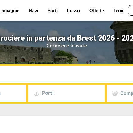
ompagnie
Navi
Porti
Lusso
Offerte
Temi
rociere in partenza da Brest 2026 - 20
2 crociere trovate
a
Porti
Comp