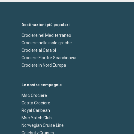
Brest, sul porto e sulla baia di Brest.
Destinazioni più popolari
Crociere nel Mediterraneo
Crociere nelle isole greche
Crociere ai Caraibi
Crociere Flordi e Scandinavia
Crociere in Nord Europa
Le nostre compagnie
Msc Crociere
Costa Crociere
Royal Caribean
Msc Yatch Club
Norwegian Cruise Line
Celebrity Cruises