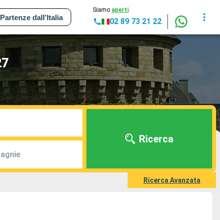
Siamo
aperti
Partenze dall'Italia
02 89 73 21 22
27
Ricerca
agnie
Ricerca Avanzata