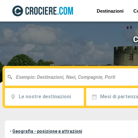
Destinazioni
C
C
Le nostre destinazioni
Mesi di partenz
•
Geografia - posizione e attrazioni