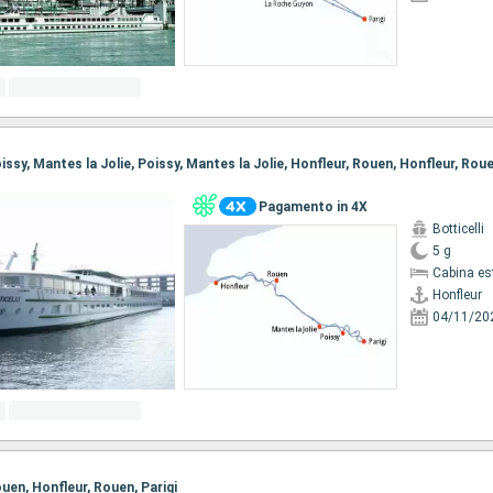
Poissy, Mantes la Jolie, Poissy, Mantes la Jolie, Honfleur, Rouen, Honfleur, Roue
Pagamento in 4X
Botticelli
5 g
Cabina es
Honfleur
04/11/20
Rouen, Honfleur, Rouen, Parigi