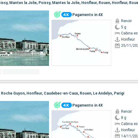
Poissy, Mantes la Jolie, Poissy, Mantes la Jolie, Honfleur, Rouen, Honfleur, Roue
Pagamento in 4X
Renoir
5 g
Cabina es
Honfleur
25/11/20
 La Roche Guyon, Honfleur, Caudebec-en-Caux, Rouen, Le Andelys, Parigi
Pagamento in 4X
Renoir
8 g
Cabina es
Honfleur
14/11/20