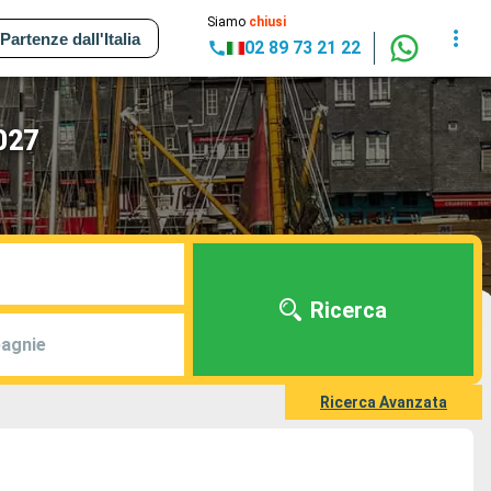
Siamo
chiusi
Partenze dall'Italia
02 89 73 21 22
027
Ricerca
agnie
Ricerca Avanzata