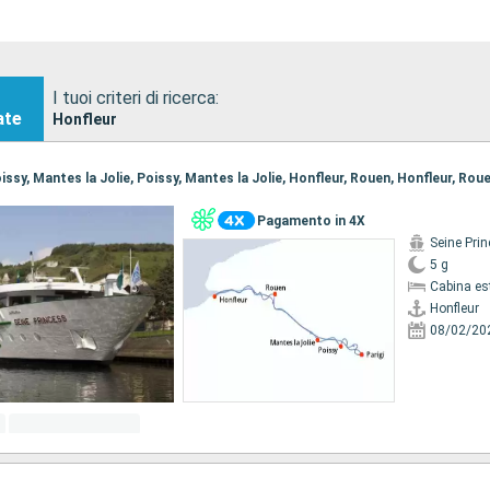
I tuoi criteri di ricerca:
ate
Honfleur
Poissy, Mantes la Jolie, Poissy, Mantes la Jolie, Honfleur, Rouen, Honfleur, Roue
Pagamento in 4X
Seine Pri
5 g
Cabina es
Honfleur
08/02/20