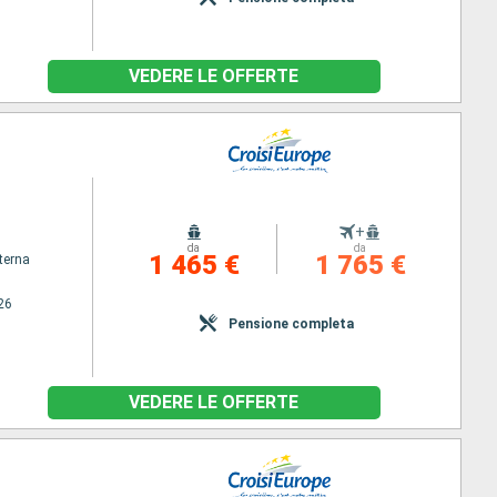
VEDERE LE OFFERTE
+
da
da
1 465 €
1 765 €
terna
26
Pensione completa
VEDERE LE OFFERTE