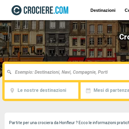
Destinazioni
C
Cr
Le nostre destinazioni
Mesi di partenz
Partite per una crociera da Honfleur ? Ecco le informazioni pratich