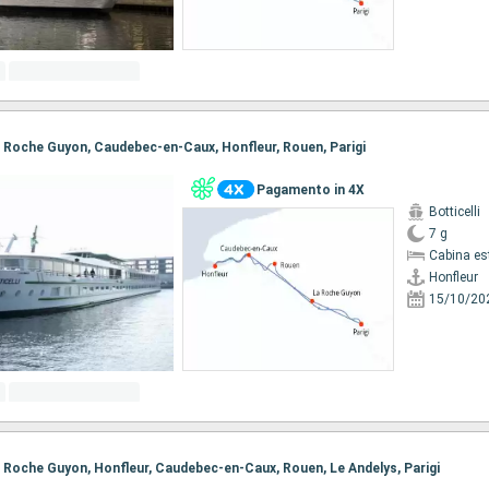
 La Roche Guyon, Caudebec-en-Caux, Honfleur, Rouen, Parigi
Pagamento in 4X
Botticelli
7 g
Cabina es
Honfleur
15/10/20
 La Roche Guyon, Honfleur, Caudebec-en-Caux, Rouen, Le Andelys, Parigi