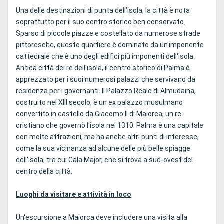
Una delle destinazioni di punta dell'isola, la città è nota
soprattutto per il suo centro storico ben conservato.
Sparso di piccole piazze e costellato da numerose strade
pittoresche, questo quartiere è dominato da un'imponente
cattedrale che è uno degli edifici più imponenti dell'isola.
Antica città dei re dell'isola, il centro storico di Palma è
apprezzato per i suoi numerosi palazzi che servivano da
residenza per i governanti. Il Palazzo Reale di Almudaina,
costruito nel XIII secolo, è un ex palazzo musulmano
convertito in castello da Giacomo II di Maiorca, un re
cristiano che governò l'isola nel 1310. Palma è una capitale
con molte attrazioni, ma ha anche altri punti di interesse,
come la sua vicinanza ad alcune delle più belle spiagge
dell'isola, tra cui Cala Major, che si trova a sud-ovest del
centro della città.
Luoghi da visitare e attività in loco
Un'escursione a Maiorca deve includere una visita alla