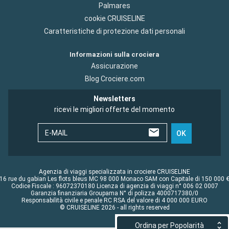
Palmares
cookie CRUISELINE
Caratteristiche di protezione dati personali
Informazioni sulla crociera
Assicurazione
Blog Crociere.com
Newsletters
ricevi le migliori offerte del momento
E-MAIL
OK
Agenzia di viaggi specializzata in crociere CRUISELINE
16 rue du gabian Les flots bleus MC 98 000 Monaco SAM con Capitale di 150 000 
Codice Fiscale : 96072370180 Licenza di agenzia di viaggi n° 006 02 0007
Garanzia finanziaria Groupama N° di polizza 4000717380/0
Responsabilità civile e penale RC RSA del valore di 4 000 000 EURO
© CRUISELINE 2026 - all rights reserved
Ordina per Popolarità