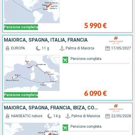
5 990 €
Pensione completa
MAIORCA, SPAGNA, ITALIA, FRANCIA
EUROPA
11 g
Palma di Maiorca
17/05/2027
Pensione completa
6 090 €
Pensione completa
MAIORCA, SPAGNA, FRANCIA, IBIZA, COLOMBIA, MAROCCO, PORTOGALLO
HANSEATIC nature
14 g
Palma di Maiorca
22/05/2028
Pensione completa