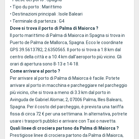
• Tipo du porto : Marittimo
• Destinazioni principali : Isole Baleari
• Terminale di partenza : G4
Dove si trova il porto di Palma di Maiorca ?
Il porto marittimo di Palma di Maiorca in Spagna si trova in
Puerto de Palma de Mallorca, Spagna. Ecco le coordinate
GPS 39.5613782, 2.6350565. Il porto si trova a 1.8 km dal
centro della città e a 10.4 km dall'aeroporto più vicino. Gli
orari di apertura sono 8-13 e 14-18.
Come arrivare al porto ?
Per arrivare al porto di Palma di Maiorca è facile. Potete
arrivare al porto in macchina e parcheggiare nel parcheggio
più vicino, che si trova a meno di 3.3 km dal porto in
Avinguda de Gabriel Alomar, 2, 07006 Palma, Illes Balears,
Spagna. Per il costo del parcheggio, è prevista una tariffa
fissa di circa 72 € per una settimana. In alternativa, potrete
usare i trasporti pubblici e arrivare con Taxi o navetta.
Quali linee di crociera partono da Palma di Maiorca ?
Prestigiose linee di crociera partono da Palma di Maiorca,