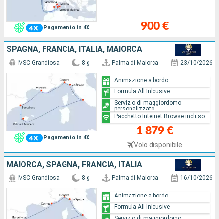
900 €
Pagamento in 4X
SPAGNA, FRANCIA, ITALIA, MAIORCA
MSC Grandiosa
8 g
Palma di Maiorca
23/10/2026
Animazione a bordo
Formula All Inlcusive
Servizio di maggiordomo
personalizzato
Pacchetto Internet Browse incluso
1 879 €
Pagamento in 4X
Volo disponibile
MAIORCA, SPAGNA, FRANCIA, ITALIA
MSC Grandiosa
8 g
Palma di Maiorca
16/10/2026
Animazione a bordo
Formula All Inlcusive
Servizio di maggiordomo