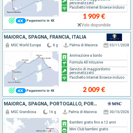
personalizzato
Pacchetto Internet Browse incluso
1 909 €
Pagamento in 4X
Volo disponibile
MAIORCA, SPAGNA, FRANCIA, ITALIA
MSC World Europa
8 g
Palma di Maiorca
03/11/2028
Animazione a bordo
Formula All Inlcusive
Servizio di maggiordomo
personalizzato
Pacchetto Internet Browse incluso
2 009 €
Pagamento in 4X
MAIORCA, SPAGNA, PORTOGALLO, PORTORICO, STATI UNITI
MSC Grandiosa
16 g
Palma di Maiorca
30/10/2026
Bambini gratis fino a 12 anni
Mini Club bambini gratis