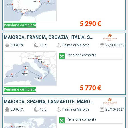
5 290 €
Pensione completa
MAIORCA, FRANCIA, CROAZIA, ITALIA, SLOVENIA
EUROPA
13 g
Palma di Maiorca
22/09/2026
Pensione completa
5 770 €
Pensione completa
MAIORCA, SPAGNA, LANZAROTE, MAROCCO, ISLANDA, GIBILTERRA
EUROPA
13 g
Palma di Maiorca
25/10/2027
Pensione completa