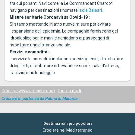
tra cui ponant. Navi come la Le Commandant Charcot
navigano per destinazioni rinomate
Isole Baleari
.
Misure sanitarie Coronavirus Covid-19 :
Si stanno mettendo in atto nuove misure per evitare
l'espansione dell'epidemia. Le compagnie forniscono gel
idroalcolico per le mani e richiedono ai passeggeri di
rispettare una distanza sociale.
Servizi e comodità :
I servizi e le comodità includono servizi igienici, distributore
di biglietti, distributore di bevande e snack, sala d'attesa,
istruzioni, autonoleggio.
Crociere www.crociere.com
I nostri porti
Crociere in partenza da Palma di Maiorca
Destinazioni più popolari
Crociere nel Mediterraneo