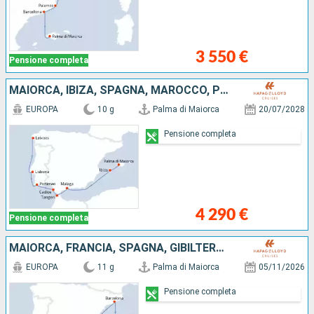
3 550 €
Pensione completa
MAIORCA, IBIZA, SPAGNA, MAROCCO, PORTOGALLO
EUROPA
10 g
Palma di Maiorca
20/07/2028
Pensione completa
4 290 €
Pensione completa
MAIORCA, FRANCIA, SPAGNA, GIBILTERRA, PORTOGALLO
EUROPA
11 g
Palma di Maiorca
05/11/2026
Pensione completa