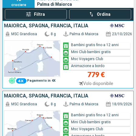
Palma di Maiorca
crociere
Filtra
Ordina
MAIORCA, SPAGNA, FRANCIA, ITALIA
MSC Grandiosa
8 g
Palma di Maiorca
23/10/2026
Bambini gratis fino a 12 anni
Mini Club bambini gratis
Msc Voyagers Club
Animazione a bordo
779 €
Pagamento in 4X
Volo disponibile
MAIORCA, SPAGNA, FRANCIA, ITALIA
MSC Grandiosa
8 g
Palma di Maiorca
18/09/2026
Bambini gratis fino a 12 anni
Mini Club bambini gratis
Msc Voyagers Club
Animazione a bordo