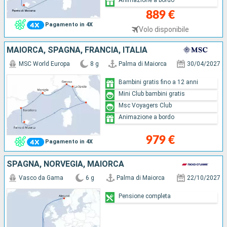
889 €
Pagamento in 4X
Volo disponibile
MAIORCA, SPAGNA, FRANCIA, ITALIA
MSC World Europa
8 g
Palma di Maiorca
30/04/2027
Bambini gratis fino a 12 anni
Mini Club bambini gratis
Msc Voyagers Club
Animazione a bordo
979 €
Pagamento in 4X
SPAGNA, NORVEGIA, MAIORCA
Vasco da Gama
6 g
Palma di Maiorca
22/10/2027
Pensione completa