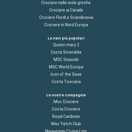
Crociere nelle isole greche
Crociere ai Caraibi
Crociere Flordi e Scandinavia
Crociere in Nord Europa
Le navi più popolari
Queen mary 2
Costa Smeralda
MSC Seaside
MSC World Europa
Icon of the Seas
Costa Toscana
Le nostre compagnie
Msc Crociere
Costa Crociere
Royal Caribean
Msc Yatch Club
Norwegian Cruise Line