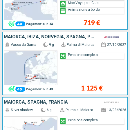
Msc Voyagers Club
Animazione a bordo
719 €
Pagamento in 4X
MAIORCA, IBIZA, NORVEGIA, SPAGNA, PORTOGALLO
Vasco da Gama
9 g
Palma di Maiorca
27/10/2027
Pensione completa
1 125 €
Pagamento in 4X
MAIORCA, SPAGNA, FRANCIA
Silver shadow
6 g
Palma di Maiorca
13/08/2026
Pensione completa