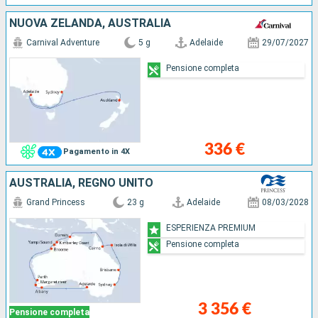
NUOVA ZELANDA, AUSTRALIA
Carnival Adventure
5 g
Adelaide
29/07/2027
Pensione completa
336 €
Pagamento in 4X
AUSTRALIA, REGNO UNITO
Grand Princess
23 g
Adelaide
08/03/2028
ESPERIENZA PREMIUM
Pensione completa
3 356 €
Pensione completa