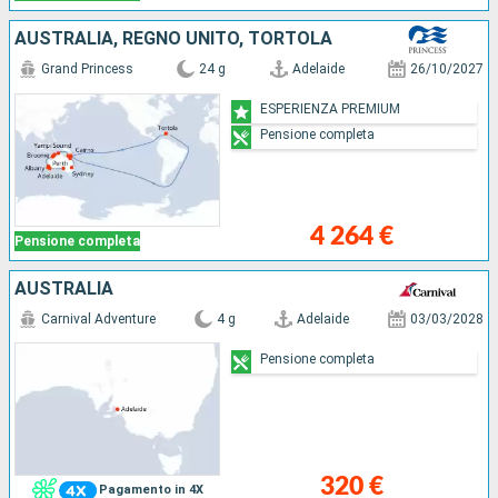
AUSTRALIA, REGNO UNITO, TORTOLA
Grand Princess
24 g
Adelaide
26/10/2027
ESPERIENZA PREMIUM
Pensione completa
4 264 €
Pensione completa
AUSTRALIA
Carnival Adventure
4 g
Adelaide
03/03/2028
Pensione completa
320 €
Pagamento in 4X