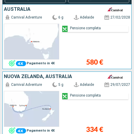
AUSTRALIA
Carnival Adventure
6 g
Adelaide
27/02/2028
Pensione completa
580 €
Pagamento in 4X
NUOVA ZELANDA, AUSTRALIA
Carnival Adventure
5 g
Adelaide
29/07/2027
Pensione completa
334 €
Pagamento in 4X