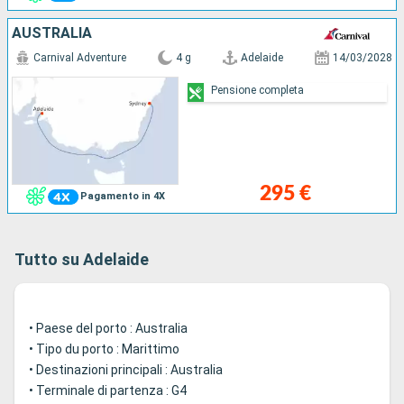
AUSTRALIA
Carnival Adventure
4 g
Adelaide
14/03/2028
Pensione completa
295 €
Pagamento in 4X
Tutto su Adelaide
• Paese del porto : Australia
• Tipo du porto : Marittimo
• Destinazioni principali : Australia
• Terminale di partenza : G4