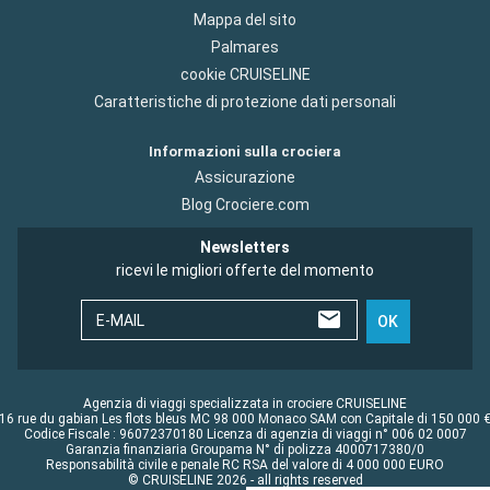
Mappa del sito
Palmares
cookie CRUISELINE
Caratteristiche di protezione dati personali
Informazioni sulla crociera
Assicurazione
Blog Crociere.com
Newsletters
ricevi le migliori offerte del momento
E-MAIL
OK
Agenzia di viaggi specializzata in crociere CRUISELINE
16 rue du gabian Les flots bleus MC 98 000 Monaco SAM con Capitale di 150 000 
Codice Fiscale : 96072370180 Licenza di agenzia di viaggi n° 006 02 0007
Garanzia finanziaria Groupama N° di polizza 4000717380/0
Responsabilità civile e penale RC RSA del valore di 4 000 000 EURO
© CRUISELINE 2026 - all rights reserved