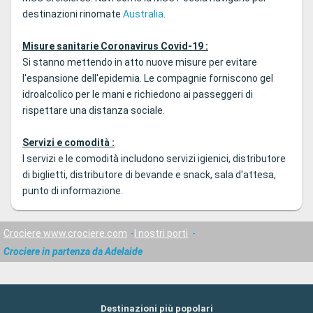
destinazioni rinomate
Australia
.
Misure sanitarie Coronavirus Covid-19 :
Si stanno mettendo in atto nuove misure per evitare
l'espansione dell'epidemia. Le compagnie forniscono gel
idroalcolico per le mani e richiedono ai passeggeri di
rispettare una distanza sociale.
Servizi e comodità :
I servizi e le comodità includono servizi igienici, distributore
di biglietti, distributore di bevande e snack, sala d'attesa,
punto di informazione.
Crociere www.crociere.com
I nostri porti
Crociere in partenza da Adelaide
Destinazioni più popolari