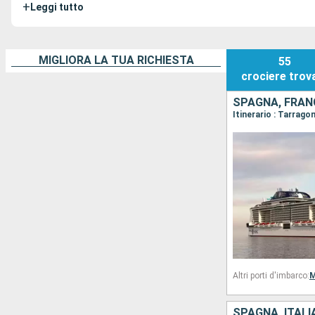
+
Leggi tutto
MIGLIORA LA TUA RICHIESTA
55
crociere
trov
SPAGNA, FRANC
Itinerario : Tarrago
Altri porti d'imbarco:
M
SPAGNA, ITALI