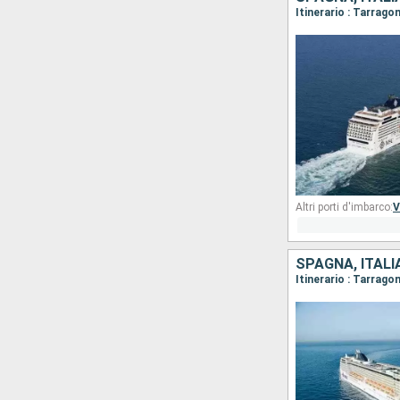
Itinerario : Tarrago
Altri porti d'imbarco:
V
SPAGNA, ITALI
Itinerario : Tarrago