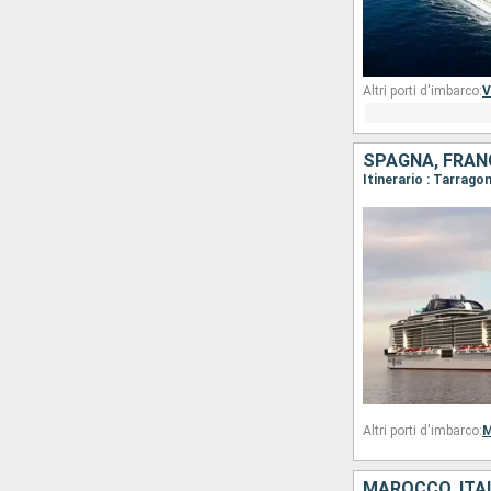
Altri porti d'imbarco:
V
SPAGNA, FRANC
Itinerario : Tarrago
Altri porti d'imbarco:
M
MAROCCO, ITAL