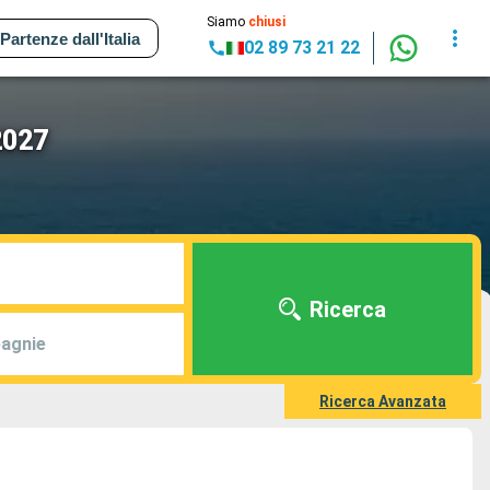
Siamo
chiusi
Partenze dall'Italia
02 89 73 21 22
2027
Ricerca
agnie
Ricerca Avanzata