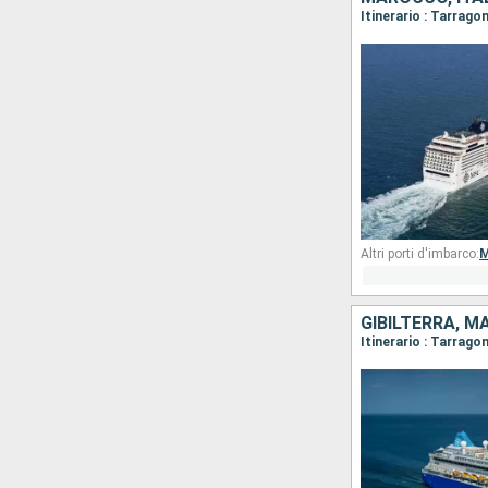
Altri porti d'imbarco:
M
GIBILTERRA, M