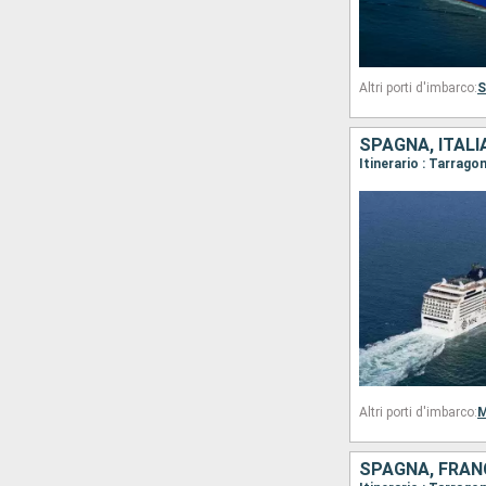
Altri porti d'imbarco:
S
SPAGNA, ITALI
Itinerario : Tarrago
Altri porti d'imbarco:
M
SPAGNA, FRANC