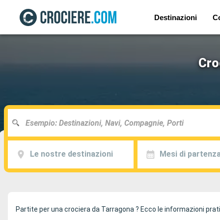
Destinazioni
C
Cro
Le nostre destinazioni
Mesi di partenz
Partite per una crociera da Tarragona ? Ecco le informazioni pratic