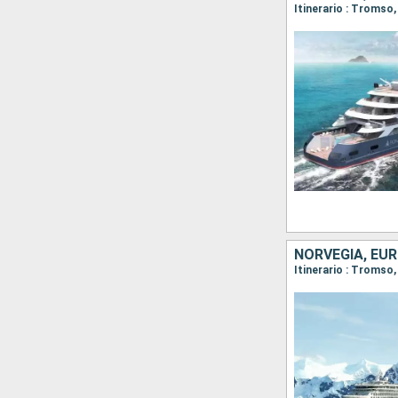
Itinerario : Tromso,
NORVEGIA, EU
Itinerario : Tromso