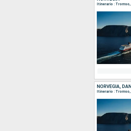
Itinerario : Tromso,
NORVEGIA, DA
Itinerario : Tromso