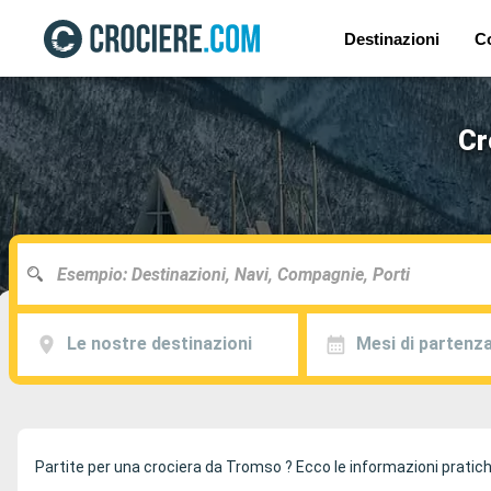
Destinazioni
C
Cr
Le nostre destinazioni
Mesi di partenz
Partite per una crociera da Tromso ? Ecco le informazioni pratiche