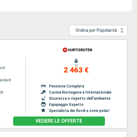
Ordina per Popolarità
da
ord
2 463 €
andard
Pensione Completa
28
Cucina Norvegese e Internazionale
Sicurezza e rispetto dell'ambiente
Equipaggio Esperto
Specialista dei fiordi e zone polari
VEDERE LE OFFERTE