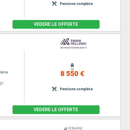
Pensione completa
VEDERE LE OFFERTE
da
8 550 €
terna
27
Pensione completa
VEDERE LE OFFERTE