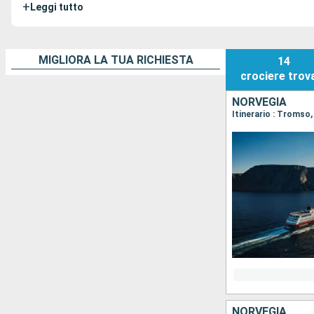
+
Leggi tutto
MIGLIORA LA TUA RICHIESTA
14
crociere
trov
NORVEGIA
Itinerario : Tromso
NORVEGIA