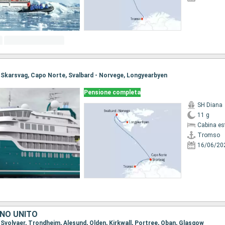
, Skarsvag, Capo Norte, Svalbard - Norvege, Longyearbyen
Pensione completa
SH Diana
11 g
Cabina es
Tromso
16/06/20
GNO UNITO
 Svolvaer, Trondheim, Alesund, Olden, Kirkwall, Portree, Oban, Glasgow