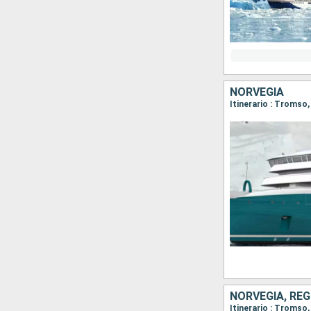
NORVEGIA
Itinerario : Tromso
NORVEGIA, RE
Itinerario : Tromso,