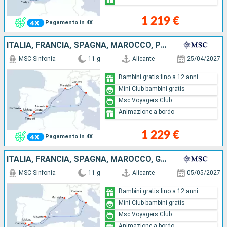
1 219 €
Pagamento in 4X
ITALIA, FRANCIA, SPAGNA, MAROCCO, PORTOGALLO
MSC Sinfonia
11 g
Alicante
25/04/2027
Bambini gratis fino a 12 anni
Mini Club bambini gratis
Msc Voyagers Club
Animazione a bordo
1 229 €
Pagamento in 4X
ITALIA, FRANCIA, SPAGNA, MAROCCO, GIBILTERRA
MSC Sinfonia
11 g
Alicante
05/05/2027
Bambini gratis fino a 12 anni
Mini Club bambini gratis
Msc Voyagers Club
Animazione a bordo