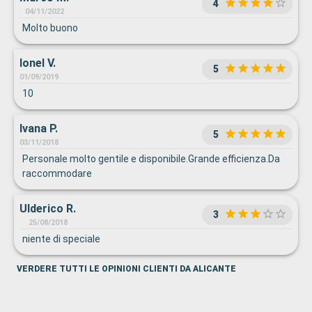
4
04/11/2022
Molto buono
Ionel V.
5
01/09/2019
10
Ivana P.
5
03/11/2018
Personale molto gentile e disponibile.Grande efficienza.Da
raccommodare
Ulderico R.
3
25/08/2018
niente di speciale
VERDERE TUTTI LE OPINIONI CLIENTI DA ALICANTE