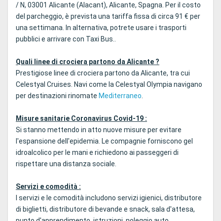
/ N, 03001 Alicante (Alacant), Alicante, Spagna. Per il costo
del parcheggio, è prevista una tariffa fissa di circa 91 € per
una settimana. In alternativa, potrete usare i trasporti
pubblici e arrivare con Taxi Bus..
Quali linee di crociera partono da Alicante ?
Prestigiose linee di crociera partono da Alicante, tra cui
Celestyal Cruises. Navi come la Celestyal Olympia navigano
per destinazioni rinomate
Mediterraneo
.
Misure sanitarie Coronavirus Covid-19 :
Si stanno mettendo in atto nuove misure per evitare
l'espansione dell'epidemia. Le compagnie forniscono gel
idroalcolico per le mani e richiedono ai passeggeri di
rispettare una distanza sociale.
Servizi e comodità :
I servizi e le comodità includono servizi igienici, distributore
di biglietti, distributore di bevande e snack, sala d'attesa,
punto d'apprendimento, istruzioni, noleggio auto.