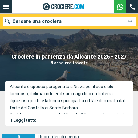
Cercare una crociera
Le nostre destinazioni
Crociere in partenza da Alicante 2026 - 2027
8 crociere trovate
Mesi di partenza
Porti
Compagnie
Alicante è spesso paragonata a Nizza per il suo cielo
luminoso, il clima mite ed il suo magnifico entroterra,
Ricerca
ilgrazioso porto e la lunga spiaggia. La città è dominata dal
forte del Castello di Santa Barbara
Partite per una crociera da Alicante ? Ecco le informazioni
+
Leggi tutto
pratiche per il porto.
8
I tuoi criteri di ricerca: