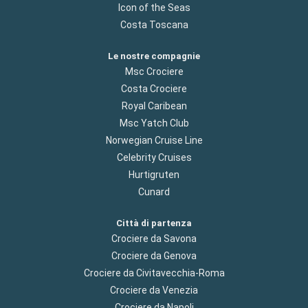
Icon of the Seas
Costa Toscana
Le nostre compagnie
Msc Crociere
Costa Crociere
Royal Caribean
Msc Yatch Club
Norwegian Cruise Line
Celebrity Cruises
Hurtigruten
Cunard
Città di partenza
Crociere da Savona
Crociere da Genova
Crociere da Civitavecchia-Roma
Crociere da Venezia
Crociere da Napoli