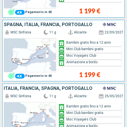
1 199 €
Pagamento in 4X
SPAGNA, ITALIA, FRANCIA, PORTOGALLO
MSC Sinfonia
11 g
Alicante
22/09/2027
Bambini gratis fino a 12 anni
Mini Club bambini gratis
Msc Voyagers Club
Animazione a bordo
1 199 €
Pagamento in 4X
ITALIA, FRANCIA, SPAGNA, PORTOGALLO
MSC Sinfonia
11 g
Alicante
25/05/2027
Bambini gratis fino a 12 anni
Mini Club bambini gratis
Msc Voyagers Club
Animazione a bordo