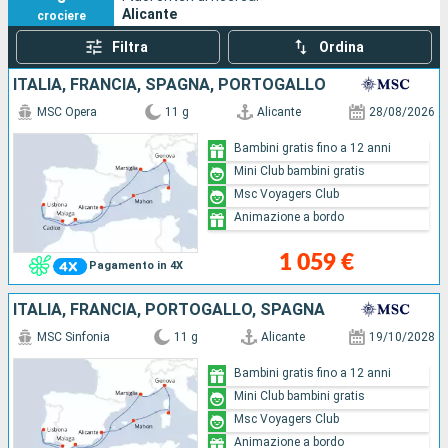
Alicante
crociere
Filtra
Ordina
ITALIA, FRANCIA, SPAGNA, PORTOGALLO
MSC Opera
11 g
Alicante
28/08/2026
Bambini gratis fino a 12 anni
Mini Club bambini gratis
Msc Voyagers Club
Animazione a bordo
1 059 €
Pagamento in 4X
ITALIA, FRANCIA, PORTOGALLO, SPAGNA
MSC Sinfonia
11 g
Alicante
19/10/2028
Bambini gratis fino a 12 anni
Mini Club bambini gratis
Msc Voyagers Club
Animazione a bordo