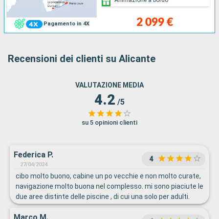
2 099 €
Pagamento in 4X
Recensioni dei clienti su Alicante
VALUTAZIONE MEDIA
4.2
/5
su 5 opinioni clienti
Federica P.
4
27/04/2024
cibo molto buono, cabine un po vecchie e non molto curate,
navigazione molto buona nel complesso. mi sono piaciute le
due aree distinte delle piscine , di cui una solo per adulti.
Marco M.