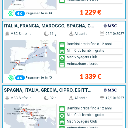
1 229 €
Pagamento in 4X
ITALIA, FRANCIA, MAROCCO, SPAGNA, GIBILTERRA
MSC Sinfonia
11 g
Alicante
02/10/2027
Bambini gratis fino a 12 anni
Mini Club bambini gratis
Msc Voyagers Club
Animazione a bordo
1 339 €
Pagamento in 4X
SPAGNA, ITALIA, GRECIA, CIPRO, EGITTO, SEYCHELLES, MAURITIUS, FRANCIA, AFRICA DEL SUD
MSC Sinfonia
32 g
Alicante
12/10/2027
Bambini gratis fino a 12 anni
Mini Club bambini gratis
Msc Voyagers Club
Animazione a bordo