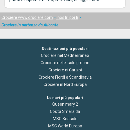
Crociere www.crociere.com
I nostri porti
Crociere in partenza da Alicante
Destinazioni più popolari
Crociere nel Mediterraneo
Crociere nelle isole greche
Crociere ai Caraibi
Crociere Flordi e Scandinavia
Crociere in Nord Europa
Le navi più popolari
Queen mary 2
Costa Smeralda
MSC Seaside
MSC World Europa