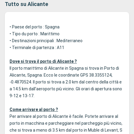
Tutto su Alicante
• Paese del porto : Spagna
• Tipo du porto : Marittimo
• Destinazioni principali : Mediterraneo
• Terminale di partenza : A11
Dove si trova il porto di Alicante ?
Il porto marittimo di Alicante in Spagna si trova in Porto di
Alicante, Spagna. Ecco le coordinate GPS 38.3355124,
-0.4870524. Il porto si trova a 2.0 km dal centro della città e
a 14.5 km dall'aeroporto più vicino. Gli orari di apertura sono
9-12 e 13-17.
Come arrivare al porto ?
Per arrivare al porto di Alicante è facile. Potete arrivare al
porto in macchina e parcheggiare nel parcheggio più vicino,
che si trova a meno di 3.5 km dal porto in Muble di Levant, S