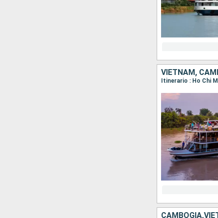
VIETNAM, CAM
CAMBOGIA,VI