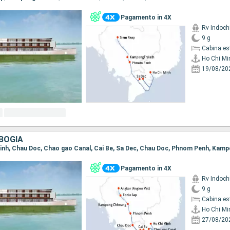
Pagamento in 4X
Rv Indochi
9 g
Cabina es
Ho Chi Mi
19/08/20
BOGIA
Pagamento in 4X
Rv Indochi
9 g
Cabina es
Ho Chi Mi
27/08/20