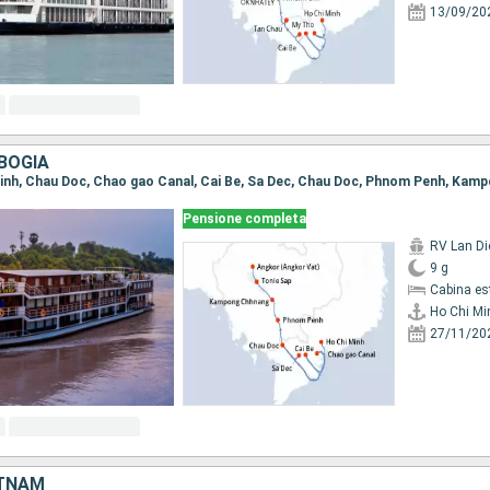
13/09/20
BOGIA
Pensione completa
RV Lan Di
9 g
Cabina es
Ho Chi Mi
27/11/20
ETNAM