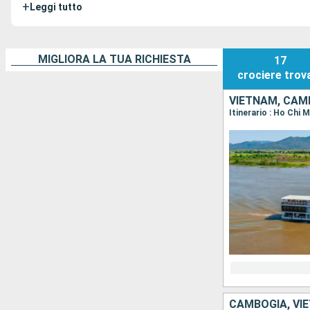
+
Leggi tutto
MIGLIORA LA TUA RICHIESTA
17
crociere
trov
VIETNAM, CAM
Itinerario : Ho Chi
CAMBOGIA, VI