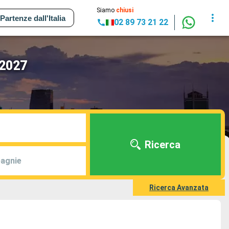
Siamo
chiusi
Partenze dall'Italia
02 89 73 21 22
 2027
Ricerca
agnie
Ricerca Avanzata