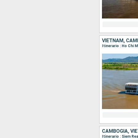
VIETNAM, CAM
CAMBOGIA, VI
Itinerario : Siem R