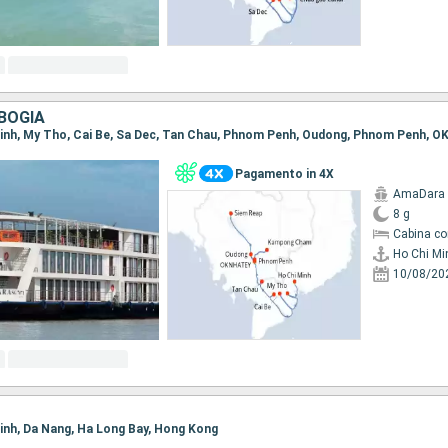
BOGIA
Pagamento in 4X
AmaDara
8 g
Cabina co
Ho Chi Mi
10/08/20
 Minh, Da Nang, Ha Long Bay, Hong Kong