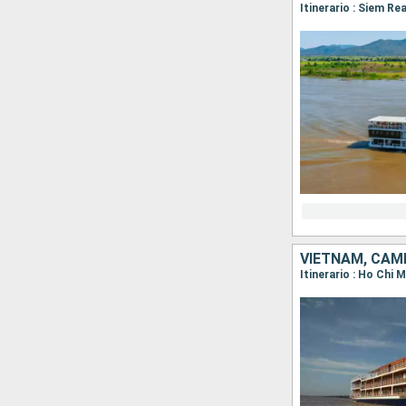
Itinerario : Siem R
VIETNAM, CAM