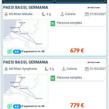
PAESI BASSI, GERMANIA
MS Rhein Melodie
6 g
Colonia
27/03/2027
Pensione completa
679 €
Pagamento in 4X
PAESI BASSI, GERMANIA
MS Rhein Symphonie
6 g
Colonia
31/03/2027
Pensione completa
779 €
Pagamento in 4X