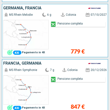
GERMANIA, FRANCIA
MS Rhein Melodie
6 g
Colonia
07/10/2027
Pensione completa
779 €
Pagamento in 4X
FRANCIA, GERMANIA
MS Rhein Symphonie
7 g
Colonia
20/12/2026
Pensione completa
847 €
Pagamento in 4X