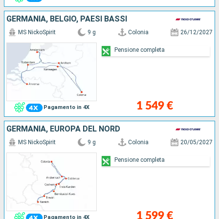
GERMANIA, BELGIO, PAESI BASSI
MS NickoSpirit
9 g
Colonia
26/12/2027
Pensione completa
1 549 €
Pagamento in 4X
GERMANIA, EUROPA DEL NORD
MS NickoSpirit
9 g
Colonia
20/05/2027
Pensione completa
1 599 €
Pagamento in 4X