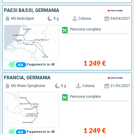
PAESI BASSI, GERMANIA
MS NickoSpirit
8 g
Colonia
04/04/2027
Pensione completa
1 249 €
Pagamento in 4X
FRANCIA, GERMANIA
MS Rhein Symphonie
8 g
Colonia
21/05/2027
Pensione completa
1 249 €
Pagamento in 4X