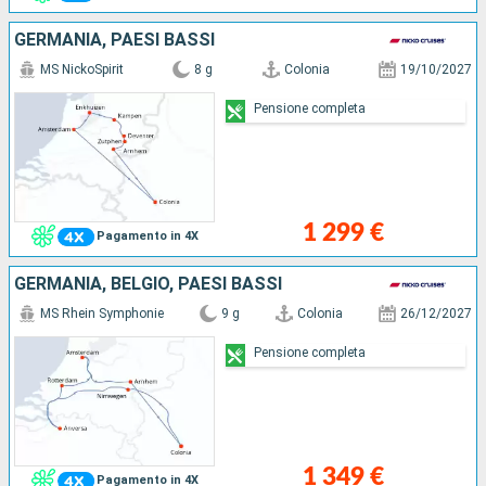
GERMANIA, PAESI BASSI
MS NickoSpirit
8 g
Colonia
19/10/2027
Pensione completa
1 299 €
Pagamento in 4X
GERMANIA, BELGIO, PAESI BASSI
MS Rhein Symphonie
9 g
Colonia
26/12/2027
Pensione completa
1 349 €
Pagamento in 4X