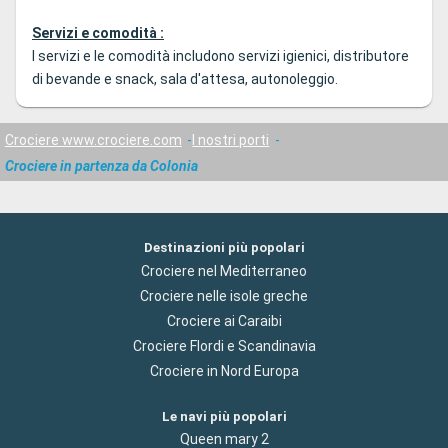
Servizi e comodità :
I servizi e le comodità includono servizi igienici, distributore
di bevande e snack, sala d'attesa, autonoleggio.
Crociere www.crociere.com
I nostri porti
Crociere in partenza da Colonia
Destinazioni più popolari
Crociere nel Mediterraneo
Crociere nelle isole greche
Crociere ai Caraibi
Crociere Flordi e Scandinavia
Crociere in Nord Europa
Le navi più popolari
Queen mary 2