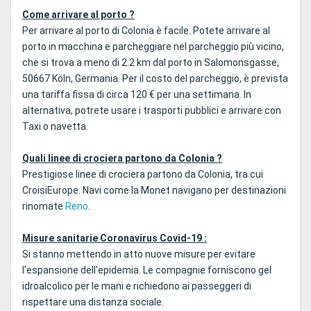
Come arrivare al porto ?
Per arrivare al porto di Colonia è facile. Potete arrivare al
porto in macchina e parcheggiare nel parcheggio più vicino,
che si trova a meno di 2.2 km dal porto in Salomonsgasse,
50667 Köln, Germania. Per il costo del parcheggio, è prevista
una tariffa fissa di circa 120 € per una settimana. In
alternativa, potrete usare i trasporti pubblici e arrivare con
Taxi o navetta.
Quali linee di crociera partono da Colonia ?
Prestigiose linee di crociera partono da Colonia, tra cui
CroisiEurope. Navi come la Monet navigano per destinazioni
rinomate
Reno
.
Misure sanitarie Coronavirus Covid-19 :
Si stanno mettendo in atto nuove misure per evitare
l'espansione dell'epidemia. Le compagnie forniscono gel
idroalcolico per le mani e richiedono ai passeggeri di
rispettare una distanza sociale.