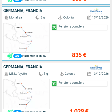
GERMANIA, FRANCIA
Monalisa
5 g
Colonia
13/12/2026
Pensione completa
835 €
Pagamento in 4X
GERMANIA, FRANCIA
MS Lafayette
5 g
Colonia
13/12/2026
Pensione completa
1 029 €