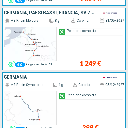
Pagamento in 4X
GERMANIA, PAESI BASSI, FRANCIA, SVIZZERA
MS Rhein Melodie
8 g
Colonia
31/05/2027
Pensione completa
1 249 €
Pagamento in 4X
GERMANIA
MS Rhein Symphonie
4 g
Colonia
05/12/2027
Pensione completa
399 €