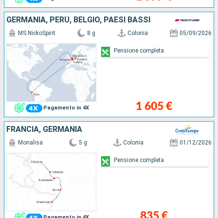
GERMANIA, PERÙ, BELGIO, PAESI BASSI
MS NickoSpirit
8 g
Colonia
05/09/2026
Pensione completa
1 605 €
Pagamento in 4X
FRANCIA, GERMANIA
Monalisa
5 g
Colonia
01/12/2026
Pensione completa
835 €
Pagamento in 4X