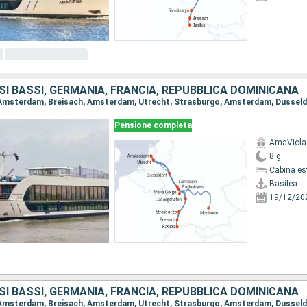
SI BASSI, GERMANIA, FRANCIA, REPUBBLICA DOMINICANA
Pensione completa
AmaViola
8 g
Cabina es
Basilea
19/12/20
SI BASSI, GERMANIA, FRANCIA, REPUBBLICA DOMINICANA