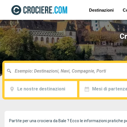
Destinazioni
C
Cr
Le nostre destinazioni
Mesi di partenz
Partite per una crociera da Bale ? Ecco le informazioni pratiche per