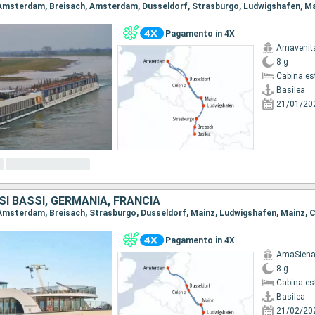
Pagamento in 4X
Amavenit
8 g
Cabina es
Basilea
21/01/20
SI BASSI, GERMANIA, FRANCIA
Pagamento in 4X
AmaSien
8 g
Cabina es
Basilea
21/02/20