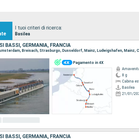
I tuoi criteri di ricerca:
ate
Basilea
SI BASSI, GERMANIA, FRANCIA
Pagamento in 4X
Amavenit
8 g
Cabina es
Basilea
21/01/20
SI BASSI, GERMANIA, FRANCIA