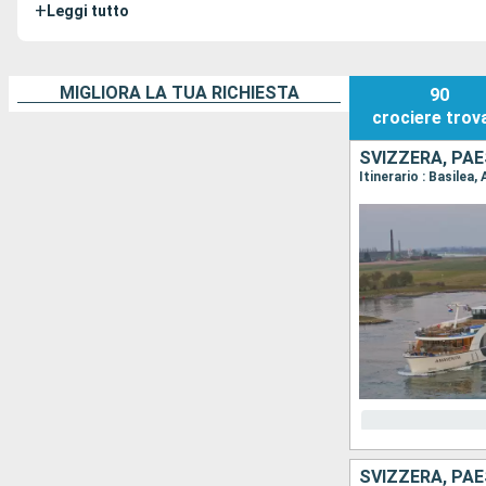
+
Leggi tutto
MIGLIORA LA TUA RICHIESTA
90
crociere
trov
SVIZZERA, PAE
SVIZZERA, PAE