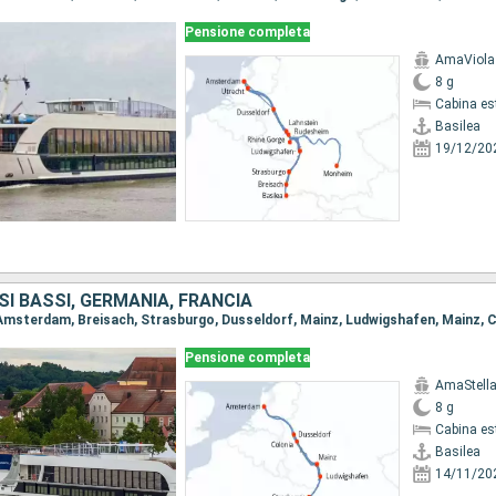
Pensione completa
AmaViola
8 g
Cabina es
Basilea
19/12/20
SI BASSI, GERMANIA, FRANCIA
Pensione completa
AmaStell
8 g
Cabina es
Basilea
14/11/20