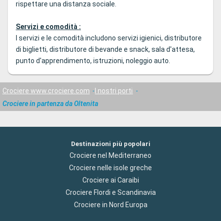
rispettare una distanza sociale.
Servizi e comodità :
I servizi e le comodità includono servizi igienici, distributore
di biglietti, distributore di bevande e snack, sala d'attesa,
punto d'apprendimento, istruzioni, noleggio auto.
Crociere www.crociere.com
I nostri porti
Crociere in partenza da Oltenita
Destinazioni più popolari
Crociere nel Mediterraneo
Crociere nelle isole greche
Crociere ai Caraibi
Crociere Flordi e Scandinavia
Crociere in Nord Europa