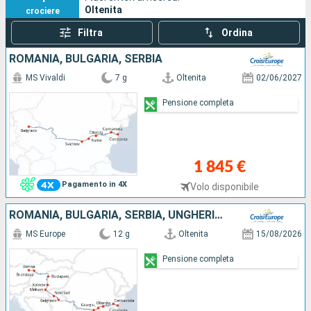
Oltenita
crociere
Filtra
Ordina
ROMANIA, BULGARIA, SERBIA
MS Vivaldi
7 g
Oltenita
02/06/2027
Pensione completa
1 845 €
Pagamento in 4X
Volo disponibile
ROMANIA, BULGARIA, SERBIA, UNGHERIA, SLOVACCHIA, AUSTRIA
MS Europe
12 g
Oltenita
15/08/2026
Pensione completa