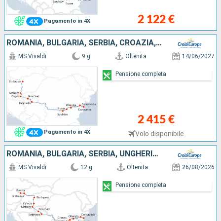
2 122 €
Pagamento in 4X
ROMANIA, BULGARIA, SERBIA, CROAZIA, UNGHERIA
MS Vivaldi
9 g
Oltenita
14/06/2027
Pensione completa
2 415 €
Pagamento in 4X
Volo disponibile
ROMANIA, BULGARIA, SERBIA, UNGHERIA, SLOVACCHIA, AUSTRIA
MS Vivaldi
12 g
Oltenita
26/08/2026
Pensione completa