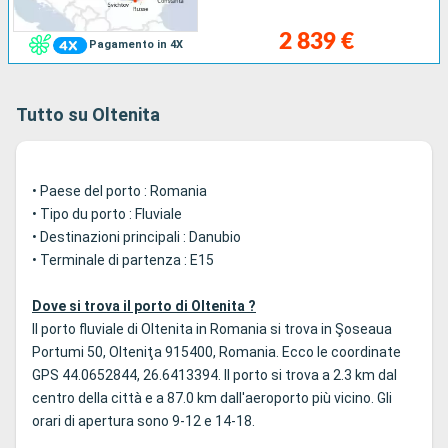
2 839 €
Pagamento in 4X
Tutto su Oltenita
• Paese del porto : Romania
• Tipo du porto : Fluviale
• Destinazioni principali : Danubio
• Terminale di partenza : E15
Dove si trova il porto di Oltenita ?
Il porto fluviale di Oltenita in Romania si trova in Şoseaua
Portumi 50, Olteniţa 915400, Romania. Ecco le coordinate
GPS 44.0652844, 26.6413394. Il porto si trova a 2.3 km dal
centro della città e a 87.0 km dall'aeroporto più vicino. Gli
orari di apertura sono 9-12 e 14-18.