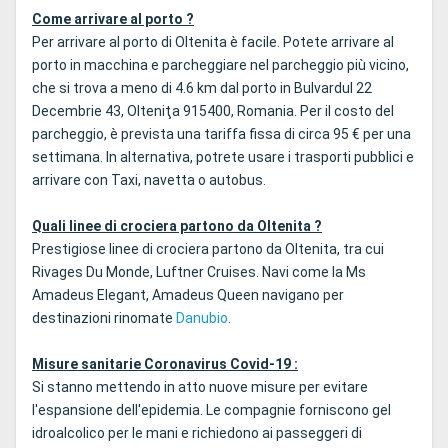
Come arrivare al porto ?
Per arrivare al porto di Oltenita è facile. Potete arrivare al
porto in macchina e parcheggiare nel parcheggio più vicino,
che si trova a meno di 4.6 km dal porto in Bulvardul 22
Decembrie 43, Olteniţa 915400, Romania. Per il costo del
parcheggio, è prevista una tariffa fissa di circa 95 € per una
settimana. In alternativa, potrete usare i trasporti pubblici e
arrivare con Taxi, navetta o autobus.
Quali linee di crociera partono da Oltenita ?
Prestigiose linee di crociera partono da Oltenita, tra cui
Rivages Du Monde, Luftner Cruises. Navi come la Ms
Amadeus Elegant, Amadeus Queen navigano per
destinazioni rinomate
Danubio
.
Misure sanitarie Coronavirus Covid-19 :
Si stanno mettendo in atto nuove misure per evitare
l'espansione dell'epidemia. Le compagnie forniscono gel
idroalcolico per le mani e richiedono ai passeggeri di