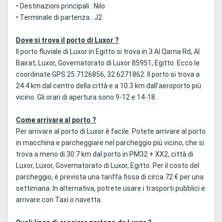
• Destinazioni principali : Nilo
• Terminale di partenza : J2
Dove si trova il porto di Luxor ?
Il porto fluviale di Luxor in Egitto si trova in 3 Al Qarna Rd, Al
Bairat, Luxor, Governatorato di Luxor 85951, Egitto. Ecco le
coordinate GPS 25.7126856, 32.6271862. Il porto si trova a
24.4 km dal centro della città e a 10.3 km dall'aeroporto più
vicino. Gli orari di apertura sono 9-12 e 14-18.
Come arrivare al porto ?
Per arrivare al porto di Luxor è facile. Potete arrivare al porto
in macchina e parcheggiare nel parcheggio più vicino, che si
trova a meno di 30.7 km dal porto in PM32 + XX2, città di
Luxor, Luxor, Governatorato di Luxor, Egitto. Per il costo del
parcheggio, è prevista una tariffa fissa di circa 72 € per una
settimana. In alternativa, potrete usare i trasporti pubblici e
arrivare con Taxi o navetta.