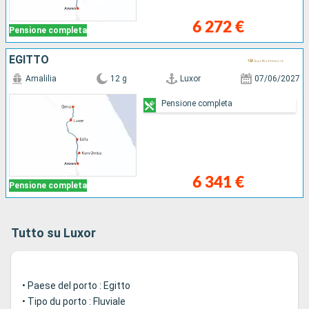
6 272 €
Pensione completa
EGITTO
Amalilia
12 g
Luxor
07/06/2027
Pensione completa
6 341 €
Pensione completa
Tutto su Luxor
• Paese del porto : Egitto
• Tipo du porto : Fluviale