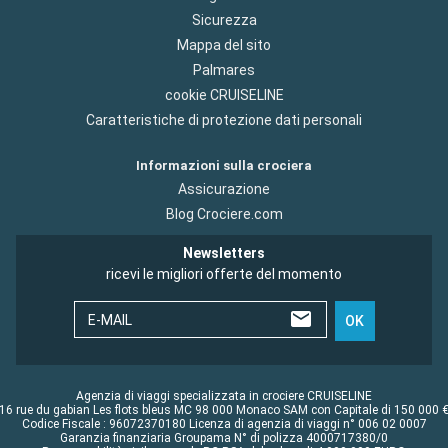
Sicurezza
Mappa del sito
Palmares
cookie CRUISELINE
Caratteristiche di protezione dati personali
Informazioni sulla crociera
Assicurazione
Blog Crociere.com
Newsletters
ricevi le migliori offerte del momento
E-MAIL
OK
Agenzia di viaggi specializzata in crociere CRUISELINE
16 rue du gabian Les flots bleus MC 98 000 Monaco SAM con Capitale di 150 000 
Codice Fiscale : 96072370180 Licenza di agenzia di viaggi n° 006 02 0007
Garanzia finanziaria Groupama N° di polizza 4000717380/0