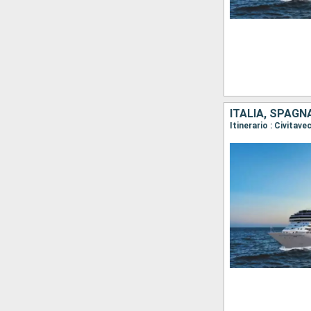
ITALIA, SPAG
Itinerario : Civitav