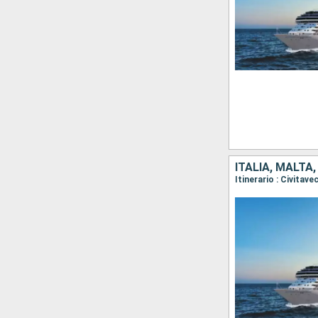
ITALIA, MALTA
Itinerario : Civitav