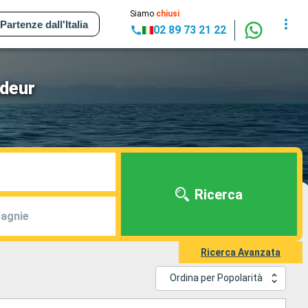
Siamo
chiusi
Partenze dall'Italia
02 89 73 21 22
ndeur
Ricerca
agnie
Ricerca Avanzata
Ordina per Popolarità