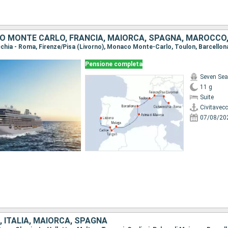
Pensione completa
Seven Sea
11 g
Suite
Civitavec
07/08/20
, ITALIA, MAIORCA, SPAGNA