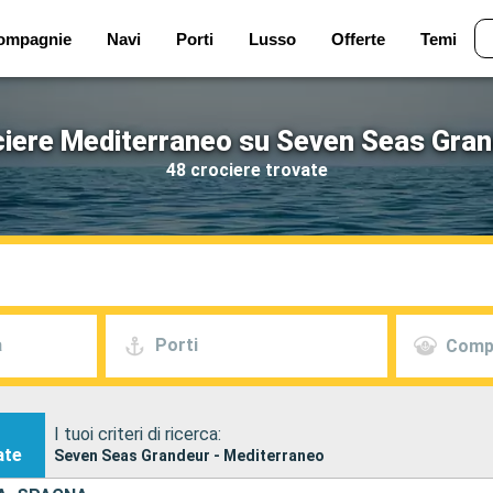
ompagnie
Navi
Porti
Lusso
Offerte
Temi
iere Mediterraneo su Seven Seas Gra
48 crociere trovate
a
Porti
Comp
I tuoi criteri di ricerca:
ate
Seven Seas Grandeur - Mediterraneo