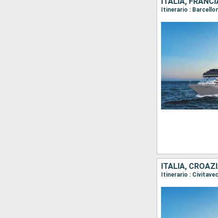
ITALIA, FRANC
ITALIA, CROAZ
Itinerario : Civitav