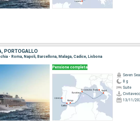
NA, PORTOGALLO
ecchia - Roma, Napoli, Barcellona, Malaga, Cadice, Lisbona
Pensione completa
Seven Sea
8 g
Suite
Civitavec
13/11/20