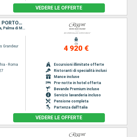
VEDERE LE OFFERTE
ITALIA, MONACO MONTE CARLO, FRANCIA, MAIORCA, SPAGNA, MAROCCO, PORTOGALLO
Itinerario : Civitavecchia - Roma, Firenze/Pisa (Livorno), Monaco Monte-Carlo, Toulon, Barcellona, Palma di Maiorca, Malaga, Tangeri, Cadice, Lisbona
da
s Grandeur
4 920 €
chia - Roma
Escursioni illimitate offerte
27
Ristoranti di specialità inclusi
Mance incluse
Pre-notte in hotel offerta
Bevande Premium incluse
Servizio lavanderia incluso
Pensione completa
Partenza dall'Italia
VEDERE LE OFFERTE