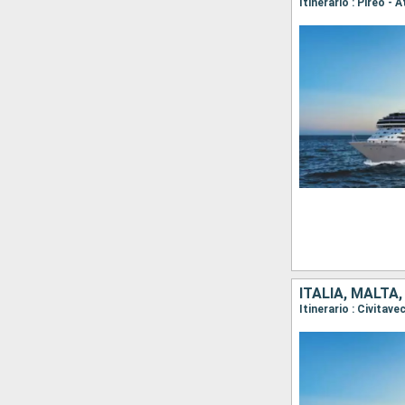
Itinerario : Pireo - 
ITALIA, MALTA
Itinerario : Civitave