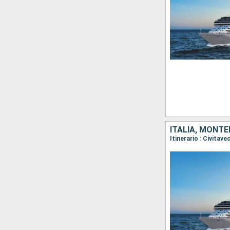
ITALIA, MONTE
Itinerario : Civitav