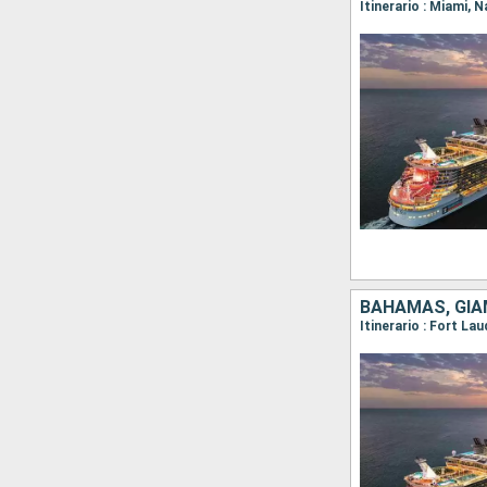
Itinerario : Miami,
BAHAMAS, GIAM
Itinerario : Fort L