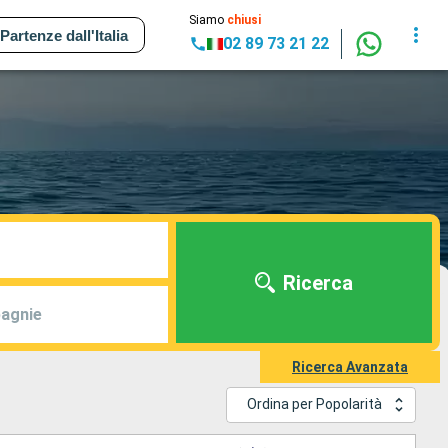
Siamo
chiusi
Partenze dall'Italia
02 89 73 21 22
Ricerca
agnie
Ricerca Avanzata
Ordina per Popolarità