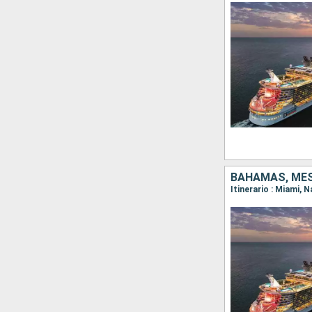
BAHAMAS, MESS
Itinerario : Miami,