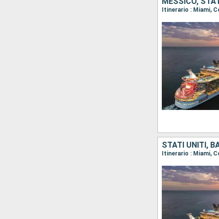
MESSICO, STAT
Itinerario : Miami, 
STATI UNITI, 
Itinerario : Miami,