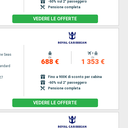
-60% sul 2° passeggero
Pensione completa
VEDERE LE OFFERTE
+
the Seas
da
da
688 €
1 353 €
andard
Fino a 900€ di sconto per cabina
27
-60% sul 2° passeggero
Pensione completa
VEDERE LE OFFERTE