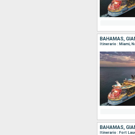
BAHAMAS, GIAM
Itinerario : Miami,
BAHAMAS, GIAM
Itinerario : Fort L