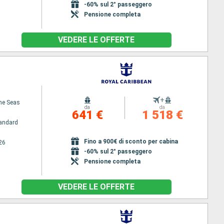
-60% sul 2° passeggero
Pensione completa
VEDERE LE OFFERTE
+
the Seas
da
da
641 €
1 518 €
andard
Fino a 900€ di sconto per cabina
26
-60% sul 2° passeggero
Pensione completa
VEDERE LE OFFERTE