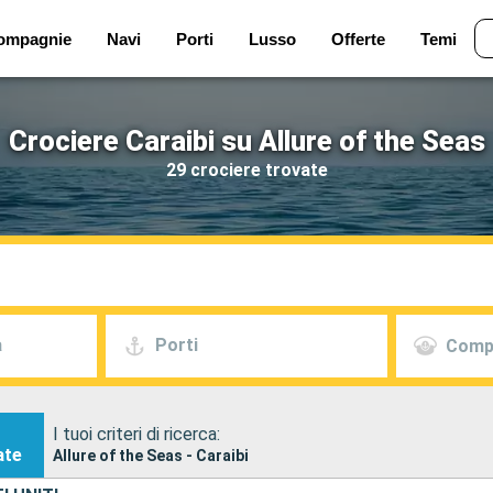
ompagnie
Navi
Porti
Lusso
Offerte
Temi
Crociere Caraibi su Allure of the Seas
29 crociere trovate
a
Porti
Comp
I tuoi criteri di ricerca:
ate
Allure of the Seas - Caraibi