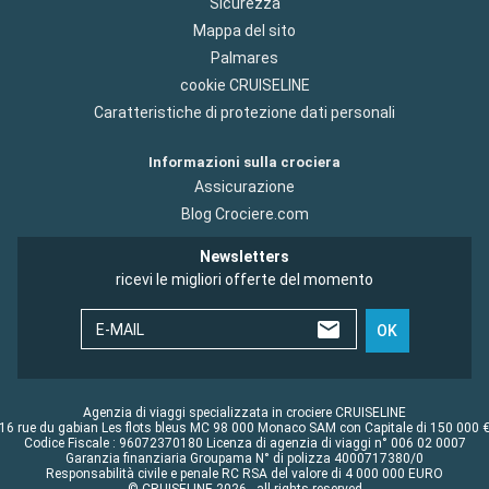
Sicurezza
Mappa del sito
Palmares
cookie CRUISELINE
Caratteristiche di protezione dati personali
Informazioni sulla crociera
Assicurazione
Blog Crociere.com
Newsletters
ricevi le migliori offerte del momento
E-MAIL
OK
Agenzia di viaggi specializzata in crociere CRUISELINE
16 rue du gabian Les flots bleus MC 98 000 Monaco SAM con Capitale di 150 000 
Codice Fiscale : 96072370180 Licenza di agenzia di viaggi n° 006 02 0007
Garanzia finanziaria Groupama N° di polizza 4000717380/0
Responsabilità civile e penale RC RSA del valore di 4 000 000 EURO