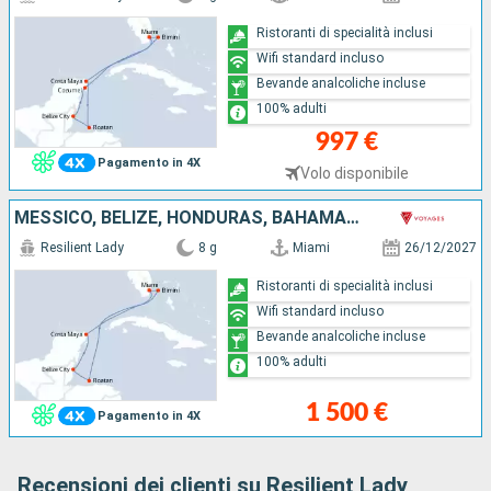
Ristoranti di specialità inclusi
Wifi standard incluso
Bevande analcoliche incluse
100% adulti
997 €
Pagamento in 4X
Volo disponibile
MESSICO, BELIZE, HONDURAS, BAHAMAS, STATI UNITI
Resilient Lady
8 g
Miami
26/12/2027
Ristoranti di specialità inclusi
Wifi standard incluso
Bevande analcoliche incluse
100% adulti
1 500 €
Pagamento in 4X
Recensioni dei clienti su Resilient Lady