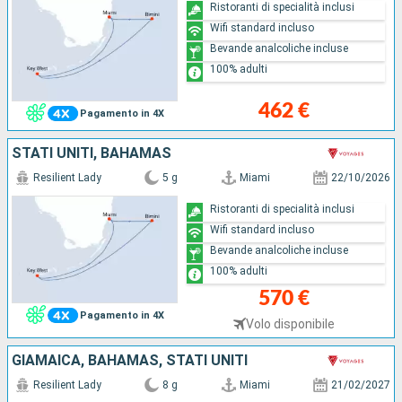
Ristoranti di specialità inclusi
Wifi standard incluso
Bevande analcoliche incluse
100% adulti
462 €
Pagamento in 4X
STATI UNITI, BAHAMAS
Resilient Lady
5 g
Miami
22/10/2026
Ristoranti di specialità inclusi
Wifi standard incluso
Bevande analcoliche incluse
100% adulti
570 €
Pagamento in 4X
Volo disponibile
GIAMAICA, BAHAMAS, STATI UNITI
Resilient Lady
8 g
Miami
21/02/2027