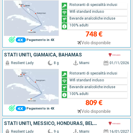
Ristoranti di specialità inclusi
Wifi standard incluso
Bevande analcoliche incluse
100% adulti
748 €
Pagamento in 4X
Volo disponibile
STATI UNITI, GIAMAICA, BAHAMAS
Resilient Lady
8 g
Miami
01/11/2026
Ristoranti di specialità inclusi
Wifi standard incluso
Bevande analcoliche incluse
100% adulti
809 €
Pagamento in 4X
Volo disponibile
STATI UNITI, MESSICO, HONDURAS, BELIZE, BAHAMAS
Resilient Lady
9 g
Miami
16/01/2027