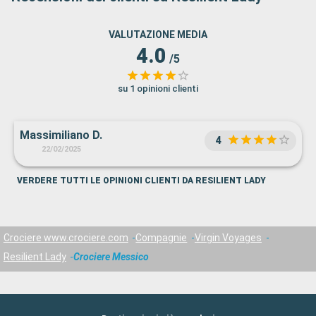
VALUTAZIONE MEDIA
4.0
/5
su 1 opinioni clienti
Massimiliano D.
4
22/02/2025
VERDERE TUTTI LE OPINIONI CLIENTI DA RESILIENT LADY
Crociere www.crociere.com
Compagnie
Virgin Voyages
Resilient Lady
Crociere Messico