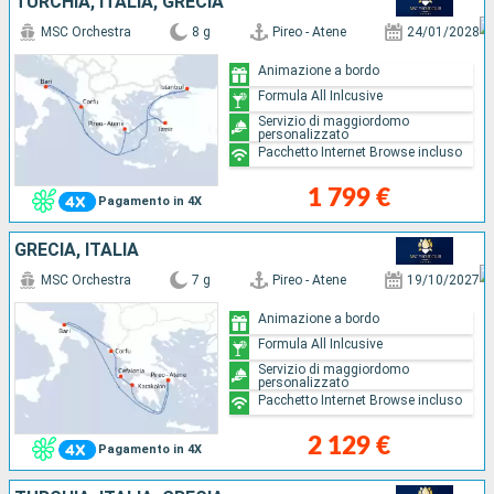
TURCHIA, ITALIA, GRECIA
MSC Orchestra
8 g
Pireo - Atene
24/01/2028
Animazione a bordo
Formula All Inlcusive
Servizio di maggiordomo
personalizzato
Pacchetto Internet Browse incluso
1 799 €
Pagamento in 4X
GRECIA, ITALIA
MSC Orchestra
7 g
Pireo - Atene
19/10/2027
Animazione a bordo
Formula All Inlcusive
Servizio di maggiordomo
personalizzato
Pacchetto Internet Browse incluso
2 129 €
Pagamento in 4X