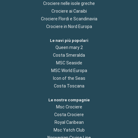
Crociere nelle isole greche
Crociere ai Caraibi
Crociere Flordi e Scandinavia
Crociere in Nord Europa
Le navi più popolari
Queen mary 2
Costa Smeralda
MSC Seaside
MSC World Europa
Icon of the Seas
Costa Toscana
Le nostre compagnie
Msc Crociere
Costa Crociere
Royal Caribean
Msc Yatch Club
Norwegian Cruise Line