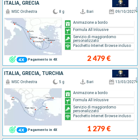
ITALIA, GRECIA
MSC Orchestra
8 g
Bari
09/10/2027
Animazione a bordo
Formula All Inlcusive
Servizio di maggiordomo
personalizzato
Pacchetto Internet Browse incluso
2 479 €
Pagamento in 4X
ITALIA, GRECIA, TURCHIA
MSC Orchestra
5 g
Bari
13/03/2027
Animazione a bordo
Formula All Inlcusive
Servizio di maggiordomo
personalizzato
Pacchetto Internet Browse incluso
1 279 €
Pagamento in 4X