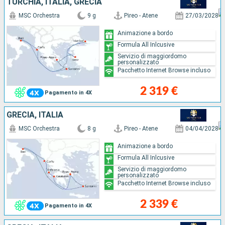
TURCHIA, ITALIA, GRECIA
MSC Orchestra
9 g
Pireo - Atene
27/03/2028
Animazione a bordo
Formula All Inlcusive
Servizio di maggiordomo
personalizzato
Pacchetto Internet Browse incluso
2 319 €
Pagamento in 4X
GRECIA, ITALIA
MSC Orchestra
8 g
Pireo - Atene
04/04/2028
Animazione a bordo
Formula All Inlcusive
Servizio di maggiordomo
personalizzato
Pacchetto Internet Browse incluso
2 339 €
Pagamento in 4X