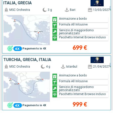
ITALIA, GRECIA
MSC Orchestra
3 g
Bari
13/03/2027
Animazione a bordo
Formula All Inlcusive
Servizio di maggiordomo
personalizzato
Pacchetto Internet Browse incluso
699 €
Pagamento in 4X
TURCHIA, GRECIA, ITALIA
MSC Orchestra
4 g
Istanbul
21/04/2027
Animazione a bordo
Formula All Inlcusive
Servizio di maggiordomo
personalizzato
Pacchetto Internet Browse incluso
999 €
Pagamento in 4X