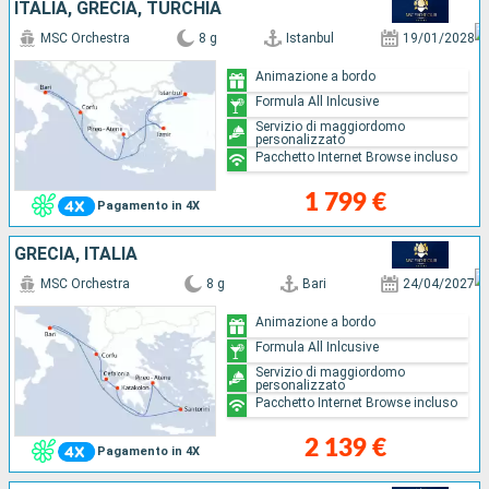
ITALIA, GRECIA, TURCHIA
MSC Orchestra
8 g
Istanbul
19/01/2028
Animazione a bordo
Formula All Inlcusive
Servizio di maggiordomo
personalizzato
Pacchetto Internet Browse incluso
1 799 €
Pagamento in 4X
GRECIA, ITALIA
MSC Orchestra
8 g
Bari
24/04/2027
Animazione a bordo
Formula All Inlcusive
Servizio di maggiordomo
personalizzato
Pacchetto Internet Browse incluso
2 139 €
Pagamento in 4X