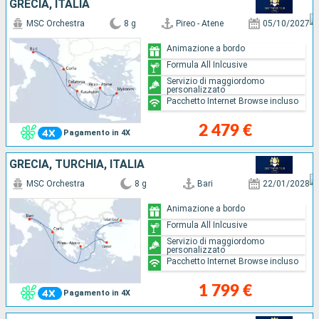
GRECIA, ITALIA
MSC Orchestra
8 g
Pireo - Atene
05/10/2027
Animazione a bordo
Formula All Inlcusive
Servizio di maggiordomo
personalizzato
Pacchetto Internet Browse incluso
2 479 €
Pagamento in 4X
GRECIA, TURCHIA, ITALIA
MSC Orchestra
8 g
Bari
22/01/2028
Animazione a bordo
Formula All Inlcusive
Servizio di maggiordomo
personalizzato
Pacchetto Internet Browse incluso
1 799 €
Pagamento in 4X