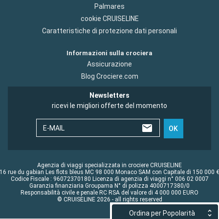
Palmares
cookie CRUISELINE
Caratteristiche di protezione dati personali
Informazioni sulla crociera
Assicurazione
Blog Crociere.com
Newsletters
ricevi le migliori offerte del momento
E-MAIL
OK
Agenzia di viaggi specializzata in crociere CRUISELINE
16 rue du gabian Les flots bleus MC 98 000 Monaco SAM con Capitale di 150 000 
Codice Fiscale : 96072370180 Licenza di agenzia di viaggi n° 006 02 0007
Garanzia finanziaria Groupama N° di polizza 4000717380/0
Responsabilità civile e penale RC RSA del valore di 4 000 000 EURO
© CRUISELINE 2026 - all rights reserved
Ordina per Popolarità