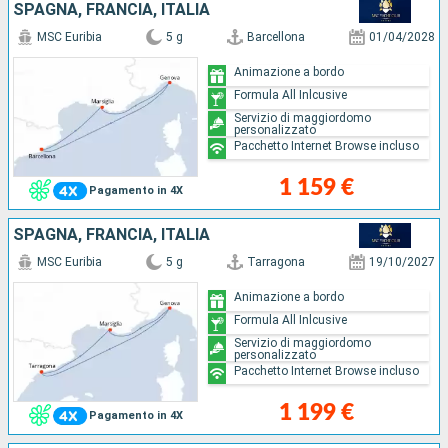
SPAGNA, FRANCIA, ITALIA
MSC Euribia
5 g
Barcellona
01/04/2028
Animazione a bordo
Formula All Inlcusive
Servizio di maggiordomo
personalizzato
Pacchetto Internet Browse incluso
1 159 €
Pagamento in 4X
SPAGNA, FRANCIA, ITALIA
MSC Euribia
5 g
Tarragona
19/10/2027
Animazione a bordo
Formula All Inlcusive
Servizio di maggiordomo
personalizzato
Pacchetto Internet Browse incluso
1 199 €
Pagamento in 4X