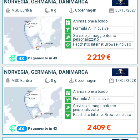
NORVEGIA, GERMANIA, DANIMARCA
MSC Euribia
8 g
Copenhagen
03/10/2027
Animazione a bordo
Formula All Inlcusive
Servizio di maggiordomo
personalizzato
Pacchetto Internet Browse incluso
2 219 €
Pagamento in 4X
NORVEGIA, GERMANIA, DANIMARCA
MSC Euribia
8 g
Copenhagen
14/05/2028
Animazione a bordo
Formula All Inlcusive
Servizio di maggiordomo
personalizzato
Pacchetto Internet Browse incluso
2 409 €
Pagamento in 4X