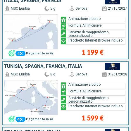
ITALIA, SPAGNA, FRANCIA
MSC Euribia
5 g
Genova
21/10/2027
Animazione a bordo
Formula All Inlcusive
Servizio di maggiordomo
personalizzato
Pacchetto Internet Browse incluso
1 199 €
Pagamento in 4X
TUNISIA, SPAGNA, FRANCIA, ITALIA
MSC Euribia
8 g
Genova
31/01/2028
Animazione a bordo
Formula All Inlcusive
Servizio di maggiordomo
personalizzato
Pacchetto Internet Browse incluso
1 599 €
Pagamento in 4X