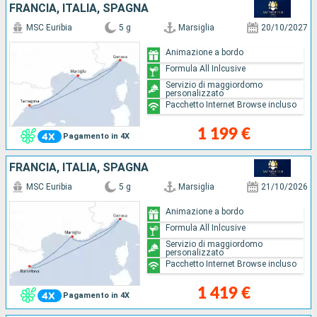
FRANCIA, ITALIA, SPAGNA
MSC Euribia
5 g
Marsiglia
20/10/2027
Animazione a bordo
Formula All Inlcusive
Servizio di maggiordomo
personalizzato
Pacchetto Internet Browse incluso
1 199 €
Pagamento in 4X
FRANCIA, ITALIA, SPAGNA
MSC Euribia
5 g
Marsiglia
21/10/2026
Animazione a bordo
Formula All Inlcusive
Servizio di maggiordomo
personalizzato
Pacchetto Internet Browse incluso
1 419 €
Pagamento in 4X