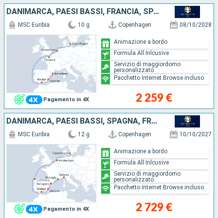
DANIMARCA, PAESI BASSI, FRANCIA, SPAGNA
MSC Euribia
10 g
Copenhagen
08/10/2028
Animazione a bordo
Formula All Inlcusive
Servizio di maggiordomo
personalizzato
Pacchetto Internet Browse incluso
2 259 €
Pagamento in 4X
DANIMARCA, PAESI BASSI, SPAGNA, FRANCIA, ITALIA
MSC Euribia
12 g
Copenhagen
10/10/2027
Animazione a bordo
Formula All Inlcusive
Servizio di maggiordomo
personalizzato
Pacchetto Internet Browse incluso
2 729 €
Pagamento in 4X