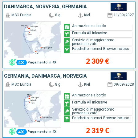
DANIMARCA, NORVEGIA, GERMANIA
MSC Euribia
8 g
Kiel
11/09/2027
Animazione a bordo
Formula All Inlcusive
Servizio di maggiordomo
personalizzato
Pacchetto Internet Browse incluso
2 309 €
Pagamento in 4X
GERMANIA, DANIMARCA, NORVEGIA
MSC Euribia
8 g
Kiel
09/09/2028
Animazione a bordo
Formula All Inlcusive
Servizio di maggiordomo
personalizzato
Pacchetto Internet Browse incluso
2 319 €
Pagamento in 4X