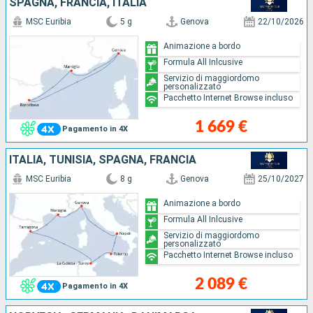
SPAGNA, FRANCIA, ITALIA
MSC Euribia
5 g
Genova
22/10/2026
Animazione a bordo
Formula All Inlcusive
Servizio di maggiordomo
personalizzato
Pacchetto Internet Browse incluso
1 669 €
Pagamento in 4X
ITALIA, TUNISIA, SPAGNA, FRANCIA
MSC Euribia
8 g
Genova
25/10/2027
Animazione a bordo
Formula All Inlcusive
Servizio di maggiordomo
personalizzato
Pacchetto Internet Browse incluso
2 089 €
Pagamento in 4X