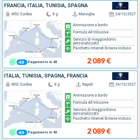
FRANCIA, ITALIA, TUNISIA, SPAGNA
MSC Euribia
8 g
Marsiglia
24/10/2027
Animazione a bordo
Formula All Inlcusive
Servizio di maggiordomo
personalizzato
Pacchetto Internet Browse incluso
2 089 €
Pagamento in 4X
ITALIA, TUNISIA, SPAGNA, FRANCIA
MSC Euribia
8 g
Napoli
26/10/2027
Animazione a bordo
Formula All Inlcusive
Servizio di maggiordomo
personalizzato
Pacchetto Internet Browse incluso
2 089 €
Pagamento in 4X