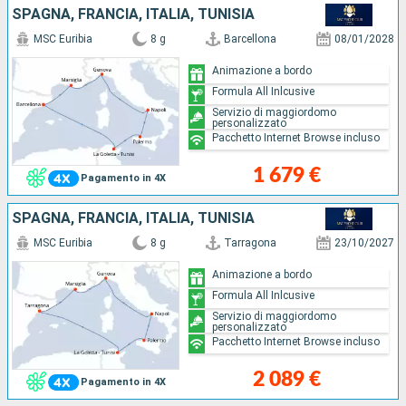
SPAGNA, FRANCIA, ITALIA, TUNISIA
MSC Euribia
8 g
Barcellona
08/01/2028
Animazione a bordo
Formula All Inlcusive
Servizio di maggiordomo
personalizzato
Pacchetto Internet Browse incluso
1 679 €
Pagamento in 4X
SPAGNA, FRANCIA, ITALIA, TUNISIA
MSC Euribia
8 g
Tarragona
23/10/2027
Animazione a bordo
Formula All Inlcusive
Servizio di maggiordomo
personalizzato
Pacchetto Internet Browse incluso
2 089 €
Pagamento in 4X