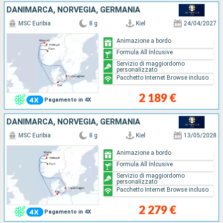
DANIMARCA, NORVEGIA, GERMANIA
MSC Euribia
8 g
Kiel
24/04/2027
Animazione a bordo
Formula All Inlcusive
Servizio di maggiordomo
personalizzato
Pacchetto Internet Browse incluso
2 189 €
Pagamento in 4X
DANIMARCA, NORVEGIA, GERMANIA
MSC Euribia
8 g
Kiel
13/05/2028
Animazione a bordo
Formula All Inlcusive
Servizio di maggiordomo
personalizzato
Pacchetto Internet Browse incluso
2 279 €
Pagamento in 4X