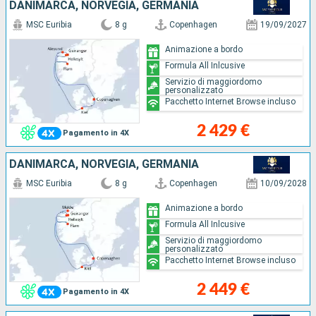
DANIMARCA, NORVEGIA, GERMANIA
MSC Euribia
8 g
Copenhagen
19/09/2027
Animazione a bordo
Formula All Inlcusive
Servizio di maggiordomo
personalizzato
Pacchetto Internet Browse incluso
2 429 €
Pagamento in 4X
DANIMARCA, NORVEGIA, GERMANIA
MSC Euribia
8 g
Copenhagen
10/09/2028
Animazione a bordo
Formula All Inlcusive
Servizio di maggiordomo
personalizzato
Pacchetto Internet Browse incluso
2 449 €
Pagamento in 4X