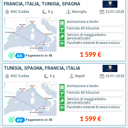
FRANCIA, ITALIA, TUNISIA, SPAGNA
MSC Euribia
8 g
Marsiglia
23/01/2028
Animazione a bordo
Formula All Inlcusive
Servizio di maggiordomo
personalizzato
Pacchetto Internet Browse incluso
1 599 €
Pagamento in 4X
TUNISIA, SPAGNA, FRANCIA, ITALIA
MSC Euribia
8 g
Napoli
25/01/2028
Animazione a bordo
Formula All Inlcusive
Servizio di maggiordomo
personalizzato
Pacchetto Internet Browse incluso
1 599 €
Pagamento in 4X