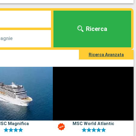
Ricerca
agnie
Ricerca Avanzata
SC Magnifica
MSC World Atlantic