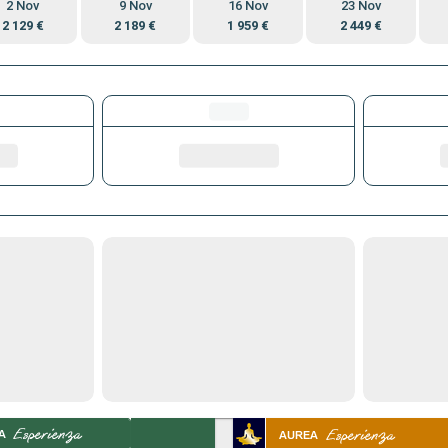
2 Nov
9 Nov
16 Nov
23 Nov
2 129 €
2 189 €
1 959 €
2 449 €