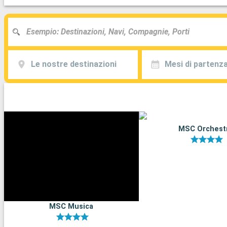
Le nostre destinazioni
Mesi di partenz
MSC Orchest
MSC Musica