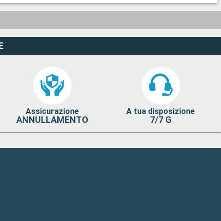
E
Assicurazione
A tua disposizione
ANNULLAMENTO
7/7 G