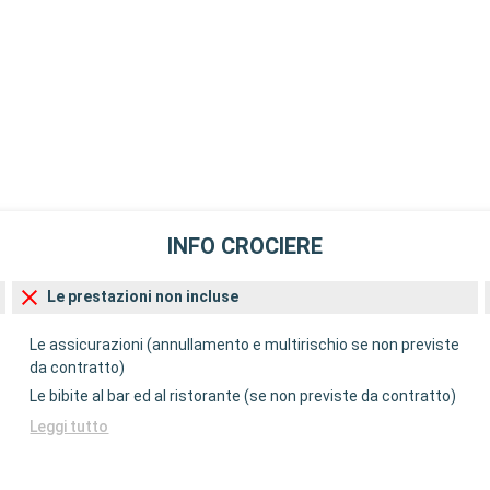
INFO CROCIERE
Le prestazioni non incluse
Le assicurazioni (annullamento e multirischio se non previste
da contratto)
Le bibite al bar ed al ristorante (se non previste da contratto)
Leggi tutto