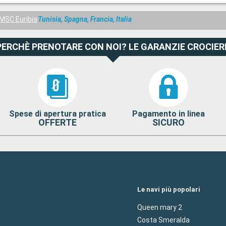
MSC Euribia
Tunisia, Spagna, Francia, Italia
PERCHÈ PRENOTARE CON NOI? LE GARANZIE CROCIER
Spese di apertura pratica
Pagamento in linea
OFFERTE
SICURO
Le navi più popolari
Queen mary 2
Costa Smeralda