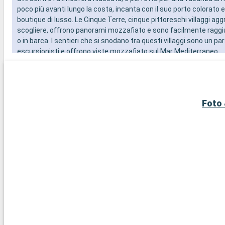
poco più avanti lungo la costa, incanta con il suo porto colorato e
boutique di lusso. Le Cinque Terre, cinque pittoreschi villaggi agg
scogliere, offrono panorami mozzafiato e sono facilmente raggiun
o in barca. I sentieri che si snodano tra questi villaggi sono un par
escursionisti e offrono viste mozzafiato sul Mar Mediterraneo.
Foto 