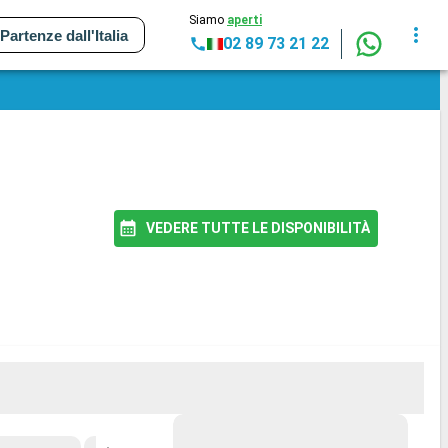
Siamo
aperti
Partenze dall'Italia
02 89 73 21 22
VEDERE TUTTE LE DISPONIBILITÀ