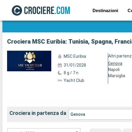
Destinazioni
C
Mostra le altre 5 foto
Crociera MSC Euribia: Tunisia, Spagna, Francia
Altri parten
MSC Euribia
Genova
31/01/2028
Napoli
8 g / 7 n
Marsiglia
Yacht Club
Crociera in partenza da
Genova