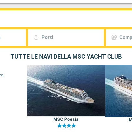
a
Porti
Comp
TUTTE LE NAVI DELLA MSC YACHT CLUB
ra
MSC Poesia
M