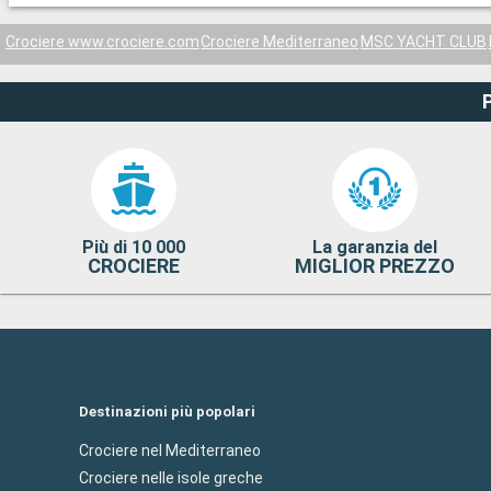
Crociere www.crociere.com
Crociere Mediterraneo
MSC YACHT CLUB
Più di 10 000
La garanzia del
CROCIERE
MIGLIOR PREZZO
Destinazioni più popolari
Crociere nel Mediterraneo
Crociere nelle isole greche