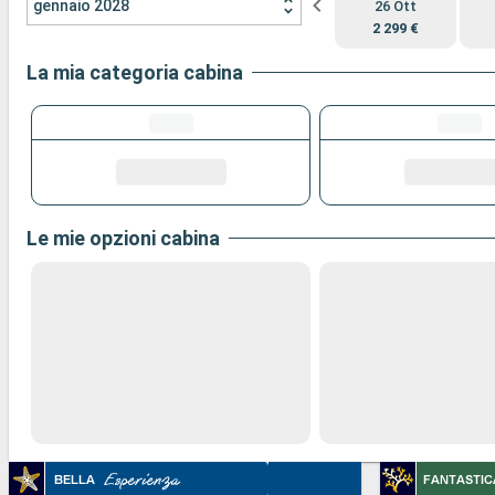
gennaio 2028
26 Ott
2 299 €
La mia categoria cabina
Le mie opzioni cabina