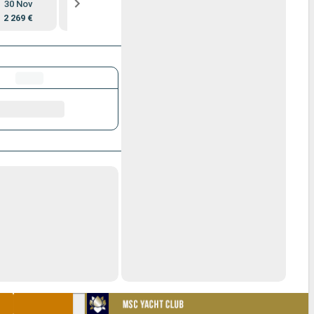
30 Nov
7 Dic
14 Dic
21 Dic
2 269 €
2 279 €
2 319 €
2 139 €