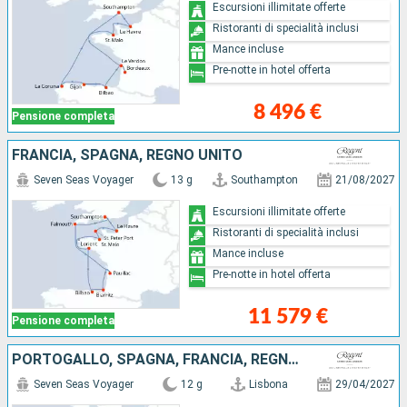
Escursioni illimitate offerte
Ristoranti di specialità inclusi
Mance incluse
Pre-notte in hotel offerta
8 496 €
Pensione completa
FRANCIA, SPAGNA, REGNO UNITO
Seven Seas Voyager
13 g
Southampton
21/08/2027
Escursioni illimitate offerte
Ristoranti di specialità inclusi
Mance incluse
Pre-notte in hotel offerta
11 579 €
Pensione completa
PORTOGALLO, SPAGNA, FRANCIA, REGNO UNITO
Seven Seas Voyager
12 g
Lisbona
29/04/2027