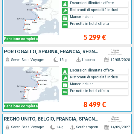
Escursioni illimitate offerte
Ristoranti di specialità inclusi
Mance incluse
Pre-notte in hotel offerta
5 299 €
Pensione completa
PORTOGALLO, SPAGNA, FRANCIA, REGNO UNITO
Seven Seas Voyager
13 g
Lisbona
12/05/2028
Escursioni illimitate offerte
Ristoranti di specialità inclusi
Mance incluse
Pre-notte in hotel offerta
8 499 €
Pensione completa
REGNO UNITO, BELGIO, FRANCIA, SPAGNA, PORTOGALLO
Seven Seas Voyager
14 g
Southampton
14/09/2027