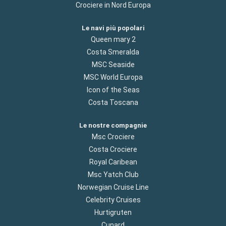
Crociere in Nord Europa
Le navi più popolari
Queen mary 2
Costa Smeralda
MSC Seaside
MSC World Europa
Icon of the Seas
Costa Toscana
Le nostre compagnie
Msc Crociere
Costa Crociere
Royal Caribean
Msc Yatch Club
Norwegian Cruise Line
Celebrity Cruises
Hurtigruten
Cunard