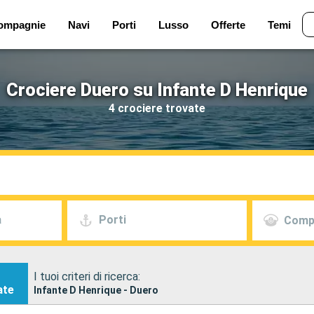
ompagnie
Navi
Porti
Lusso
Offerte
Temi
Crociere Duero su Infante D Henrique
4 crociere trovate
a
Porti
Comp
I tuoi criteri di ricerca:
ate
Infante D Henrique - Duero