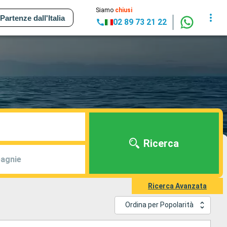
Siamo
chiusi
Partenze dall'Italia
02 89 73 21 22
Ricerca
agnie
Ricerca Avanzata
Ordina per Popolarità