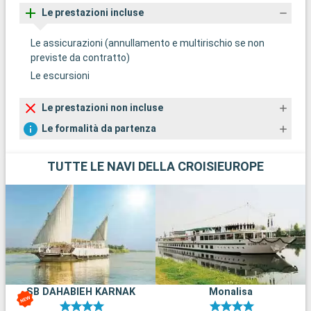
d
Le prestazioni incluse
Le assicurazioni (annullamento e multirischio se non
previste da contratto)
Le escursioni
Le prestazioni non incluse
Le formalità da partenza
TUTTE LE NAVI DELLA CROISIEUROPE
SB DAHABIEH KARNAK
Monalisa