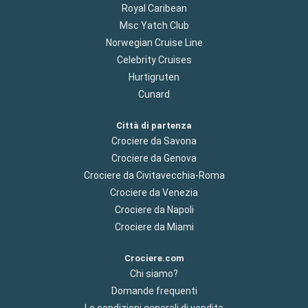
Royal Caribean
Msc Yatch Club
Norwegian Cruise Line
Celebrity Cruises
Hurtigruten
Cunard
Città di partenza
Crociere da Savona
Crociere da Genova
Crociere da Civitavecchia-Roma
Crociere da Venezia
Crociere da Napoli
Crociere da Miami
Crociere.com
Chi siamo?
Domande frequenti
Le condizioni generali di vendita