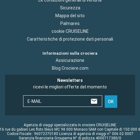
Sicurezza
Mappa del sito
Palmares
cookie CRUISELINE
Caratteristiche di protezione dati personali
Informazioni sulla crociera
Assicurazione
Blog Crociere.com
Newsletters
ricevi le migliori offerte del momento
E-MAIL
OK
Agenzia di viaggi specializzata in crociere CRUISELINE
16 rue du gabian Les flots bleus MC 98 000 Monaco SAM con Capitale di 150 000 
Codice Fiscale : 96072370180 Licenza di agenzia di viaggi n° 006 02 0007
Garanzia finanziaria Groupama N° di polizza 4000717380/0