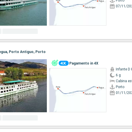
Porto
07/11/20
Regua, Porto Antiguo, Porto
Pagamento in 4X
Infante D
6 g
Cabina es
Porto
01/11/20