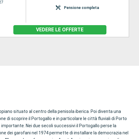
27
Pensione completa
VEDERE LE OFFERTE
piano situato al centro della penisola iberica. Poi diventa una
ne di scoprire il Portogallo e in particolare le città fluviali di Porto
importante. Nei due secoli successivi il Portogallo perse la
one dei garofani nel 1974 permette di installare la democrazia nel