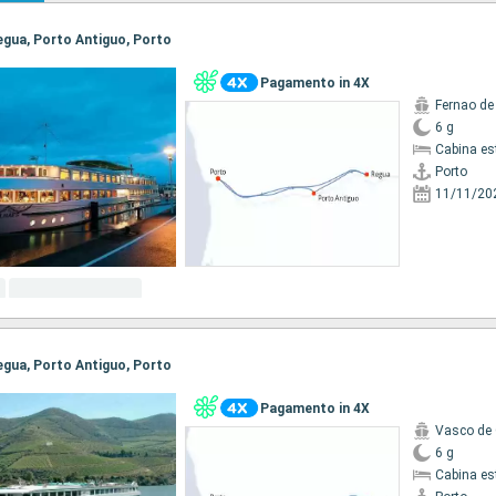
Regua, Porto Antiguo, Porto
Pagamento in 4X
Fernao d
6 g
Cabina es
Porto
11/11/20
Regua, Porto Antiguo, Porto
Pagamento in 4X
Vasco de
6 g
Cabina es