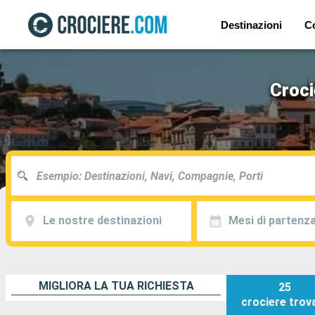
Destinazioni
C
Croci
Le nostre destinazioni
Mesi di partenz
MIGLIORA LA TUA RICHIESTA
25
crociere
trov