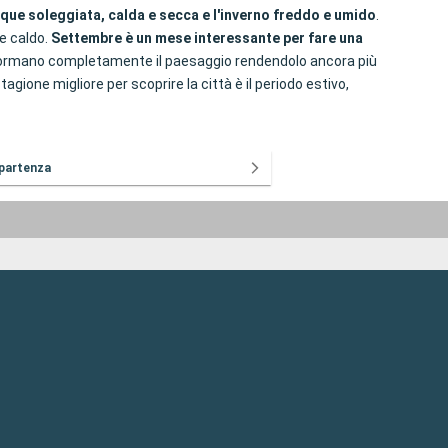
que soleggiata, calda e secca e l'inverno freddo e umido
.
te caldo.
Settembre è un mese interessante per fare una
trasformano completamente il paesaggio rendendolo ancora più
gione migliore per scoprire la città è il periodo estivo,
 partenza