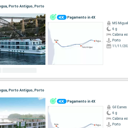
Regua, Porto Antiguo, Porto
Pagamento in 4X
MS Migue
6 g
Cabina es
Porto
11/11/20
Regua, Porto Antiguo, Porto
Pagamento in 4X
Gil Eanes
6 g
Cabina es
Porto