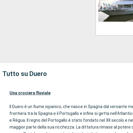
Tutto su Duero
Una crociera fluviale
Il Duero è un fiume ispanico, che nasce in Spagna dal versante mer
frontiera tra la Spagna e il Portogallo e infine si getta nell'Atlanti
e Régua. Il regno del Portogallo è stato fondato nel XII secolo e 
maggior parte della sua ricchezza. La dittatura rimase al potere 