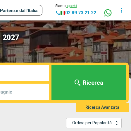
Siamo
aperti
Partenze dall'Italia
02 89 73 21 22
- 2027
Ricerca
agnie
Ricerca Avanzata
Ordina per Popolarità