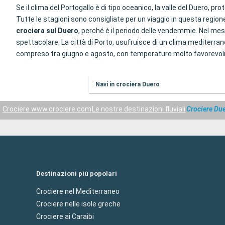
Se il clima del Portogallo è di tipo oceanico, la valle del Duero, 
Tutte le stagioni sono consigliate per un viaggio in questa regio
crociera sul Duero
, perché è il periodo delle vendemmie. Nel me
spettacolare. La città di Porto, usufruisce di un clima mediterran
compreso tra giugno e agosto, con temperature molto favorevoli. U
Navi in crociera Duero
Crociere www.crociere.com
Le nostre destinazioni fluviali
Crociere Du
Destinazioni più popolari
Crociere nel Mediterraneo
Crociere nelle isole greche
Crociere ai Caraibi