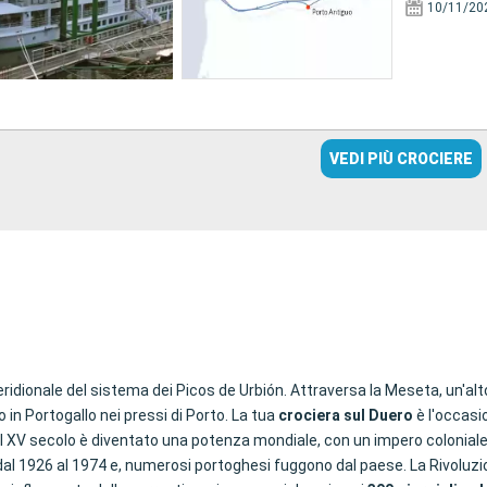
10/11/20
VEDI PIÙ CROCIERE
idionale del sistema dei Picos de Urbión. Attraversa la Meseta, un'alto
co in Portogallo nei pressi di Porto. La tua
crociera sul Duero
è l'occasio
nel XV secolo è diventato una potenza mondiale, con un impero coloniale 
dal 1926 al 1974 e, numerosi portoghesi fuggono dal paese. La Rivoluzi