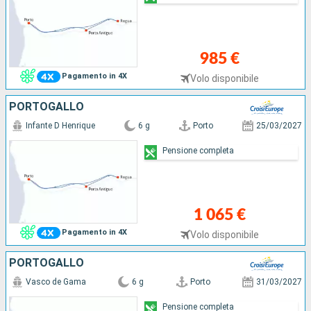
985 €
Pagamento in 4X
Volo disponibile
PORTOGALLO
Infante D Henrique
6 g
Porto
25/03/2027
Pensione completa
1 065 €
Pagamento in 4X
Volo disponibile
PORTOGALLO
Vasco de Gama
6 g
Porto
31/03/2027
Pensione completa