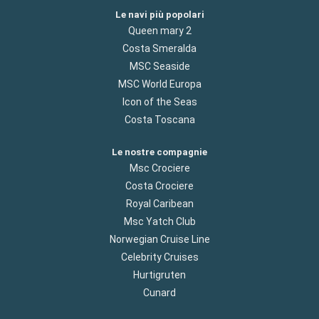
Le navi più popolari
Queen mary 2
Costa Smeralda
MSC Seaside
MSC World Europa
Icon of the Seas
Costa Toscana
Le nostre compagnie
Msc Crociere
Costa Crociere
Royal Caribean
Msc Yatch Club
Norwegian Cruise Line
Celebrity Cruises
Hurtigruten
Cunard