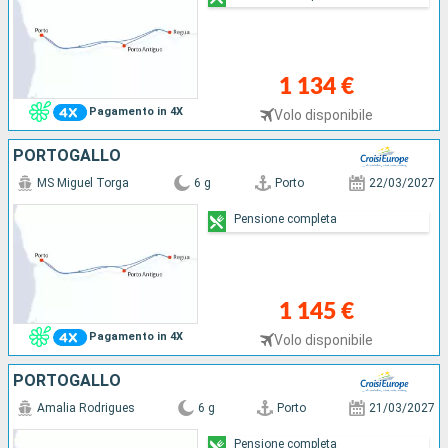
1 134 €
Pagamento in 4X
Volo disponibile
PORTOGALLO
MS Miguel Torga
6 g
Porto
22/03/2027
Pensione completa
1 145 €
Pagamento in 4X
Volo disponibile
PORTOGALLO
Amalia Rodrigues
6 g
Porto
21/03/2027
Pensione completa