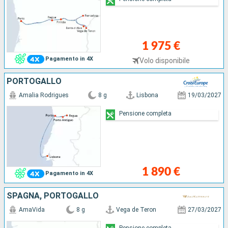
1 975 €
Pagamento in 4X
Volo disponibile
PORTOGALLO
Amalia Rodrigues
8 g
Lisbona
19/03/2027
Pensione completa
1 890 €
Pagamento in 4X
SPAGNA, PORTOGALLO
AmaVida
8 g
Vega de Teron
27/03/2027
Pensione completa