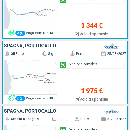
1 344 €
Pagamento in 4X
Volo disponibile
SPAGNA, PORTOGALLO
Gil Eanes
8 g
Porto
25/03/2027
Pensione completa
1 975 €
Pagamento in 4X
Volo disponibile
SPAGNA, PORTOGALLO
Amalia Rodrigues
8 g
Porto
31/03/2027
Pensione completa