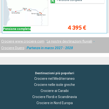
4 395 €
Pensione completa
Crociere www.crociere.com
Le nostre destinazioni fluviali
Crociere Duero
Partenze in marzo 2027 - 2028
Destinazioni più popolari
Crociere nel Mediterraneo
Crociere nelle isole greche
Crociere ai Caraibi
Crociere Flordi e Scandinavia
Crociere in Nord Europa