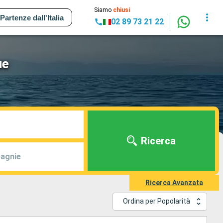
Siamo
chiusi
Partenze dall'Italia
02 89 73 21 22
ue
Ricerca
agnie
Ricerca Avanzata
Ordina per Popolarità