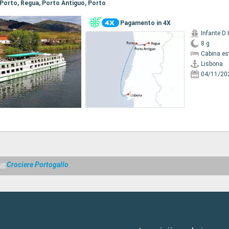
, Porto, Regua, Porto Antiguo, Porto
Pagamento in 4X
Infante D
8 g
Cabina es
Lisbona
04/11/20
ue
Crociere Portogallo