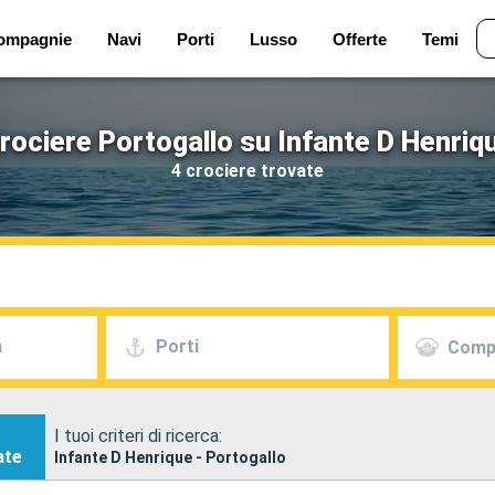
ompagnie
Navi
Porti
Lusso
Offerte
Temi
rociere Portogallo su Infante D Henriq
4 crociere trovate
a
Porti
Comp
I tuoi criteri di ricerca:
ate
Infante D Henrique - Portogallo