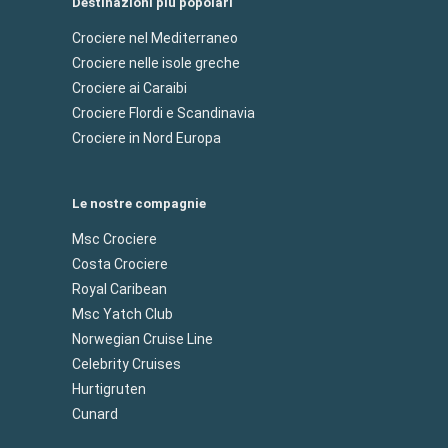
Destinazioni più popolari
Crociere nel Mediterraneo
Crociere nelle isole greche
Crociere ai Caraibi
Crociere Flordi e Scandinavia
Crociere in Nord Europa
Le nostre compagnie
Msc Crociere
Costa Crociere
Royal Caribean
Msc Yatch Club
Norwegian Cruise Line
Celebrity Cruises
Hurtigruten
Cunard