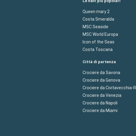
Le navi più popolari
Queen mary 2
Costa Smeralda
MSC Seaside
MSC World Europa
Icon of the Seas
Costa Toscana
Città di partenza
Crociere da Savona
Crociere da Genova
Crociere da Civitavecchia
Crociere da Venezia
Crociere da Napoli
Crociere da Miami