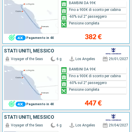
BAMBINI DA 99€
Fino a 900€ di sconto per cabina
-60% sul 2° passeggero
Pensione completa
382 €
Pagamento in 4X
STATI UNITI, MESSICO
Voyager of the Seas
6 g
Los Angeles
29/01/2027
BAMBINI DA 99€
Fino a 900€ di sconto per cabina
-60% sul 2° passeggero
Pensione completa
447 €
Pagamento in 4X
STATI UNITI, MESSICO
Voyager of the Seas
6 g
Los Angeles
29/04/2027