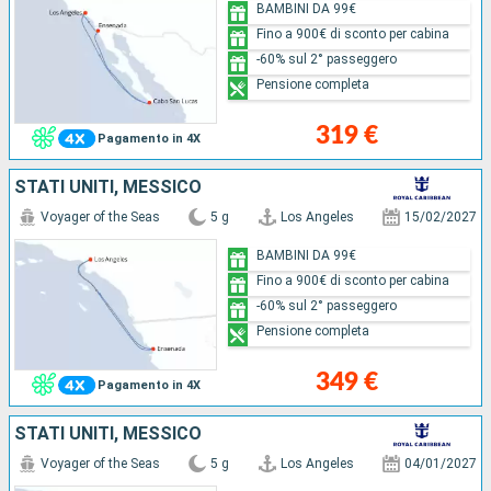
BAMBINI DA 99€
Fino a 900€ di sconto per cabina
-60% sul 2° passeggero
Pensione completa
319 €
Pagamento in 4X
STATI UNITI, MESSICO
Voyager of the Seas
5 g
Los Angeles
15/02/2027
BAMBINI DA 99€
Fino a 900€ di sconto per cabina
-60% sul 2° passeggero
Pensione completa
349 €
Pagamento in 4X
STATI UNITI, MESSICO
Voyager of the Seas
5 g
Los Angeles
04/01/2027