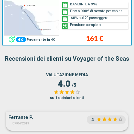
BAMBINI DA 99€
Fino a 900€ di sconto per cabina
-60% sul 2° passeggero
Pensione completa
161 €
Pagamento in 4X
Recensioni dei clienti su Voyager of the Seas
VALUTAZIONE MEDIA
4.0
/5
su 1 opinioni clienti
Ferrante P.
4
07/04/2019