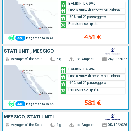
BAMBINI DA 99€
Fino a 900€ di sconto per cabina
-60% sul 2° passeggero
Pensione completa
451 €
Pagamento in 4X
STATI UNITI, MESSICO
Voyager of the Seas
7 g
Los Angeles
26/03/2027
BAMBINI DA 99€
Fino a 900€ di sconto per cabina
-60% sul 2° passeggero
Pensione completa
581 €
Pagamento in 4X
MESSICO, STATI UNITI
Voyager of the Seas
4 g
Los Angeles
05/10/2026