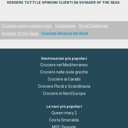
VERDERE TUTTI LE OPINIONI CLIENTI DA VOYAGER OF THE SEAS
Crociere www.crociere.com
Compagnie
Royal Caribbean
Voyager of the Seas
Crociere America del Nord
Destinazioni più popolari
Crociere nel Mediterraneo
Crociere nelle isole greche
Crociere ai Caraibi
Crociere Flordi e Scandinavia
Crociere in Nord Europa
Le navi più popolari
Queen mary 2
Costa Smeralda
MSC Seaside