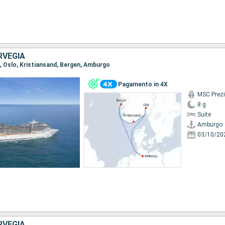
RVEGIA
o, Oslo, Kristiansand, Bergen, Amburgo
Pagamento in 4X
MSC Prez
8 g
Suite
Amburgo
03/10/20
RVEGIA