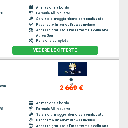
Animazione a bordo
28
Formula All Inlcusive
Servizio di maggiordomo personalizzato
Pacchetto Internet Browse incluso
Accesso gratuito all'area termale della MSC
Aurea Spa
Pensione completa
VEDERE LE OFFERTE
da
iosa
2 669 €
Animazione a bordo
28
Formula All Inlcusive
Servizio di maggiordomo personalizzato
Pacchetto Internet Browse incluso
Accesso gratuito all'area termale della MSC