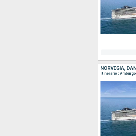
NORVEGIA, DA
Itinerario : Amburg