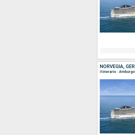
NORVEGIA, GE
Itinerario : Amburg