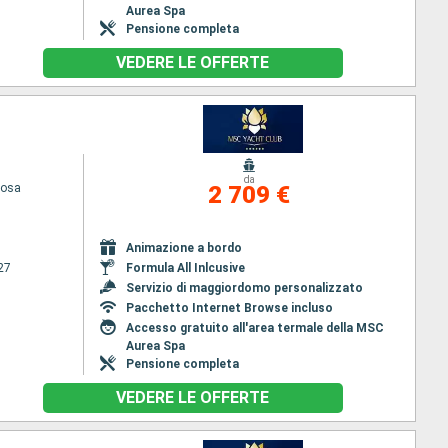
Aurea Spa
Pensione completa
VEDERE LE OFFERTE
da
iosa
2 709 €
Animazione a bordo
27
Formula All Inlcusive
Servizio di maggiordomo personalizzato
Pacchetto Internet Browse incluso
Accesso gratuito all'area termale della MSC
Aurea Spa
Pensione completa
VEDERE LE OFFERTE