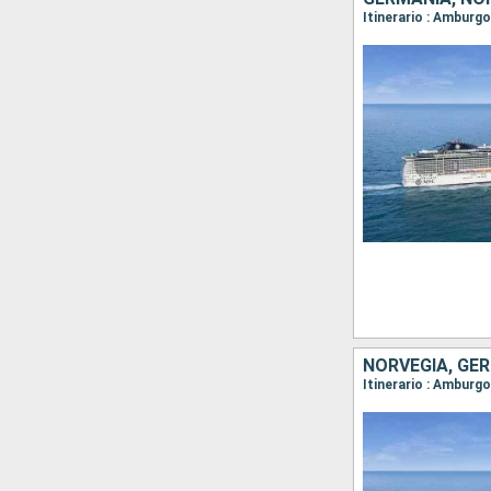
Itinerario : Amburg
NORVEGIA, GE
Itinerario : Amburg