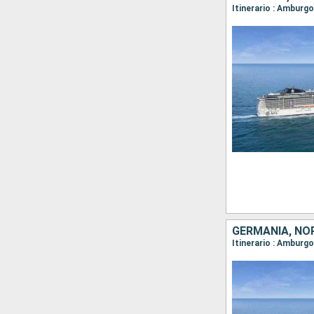
Itinerario : Amburg
GERMANIA, NO
Itinerario : Amburg