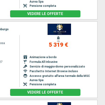
Aurea Spa
Pensione completa
VEDERE LE OFFERTE
Amburgo
da
iosa
5 319 €
Animazione a bordo
27
Formula All Inlcusive
Servizio di maggiordomo personalizzato
Pacchetto Internet Browse incluso
Accesso gratuito all'area termale della MSC
Aurea Spa
Pensione completa
VEDERE LE OFFERTE