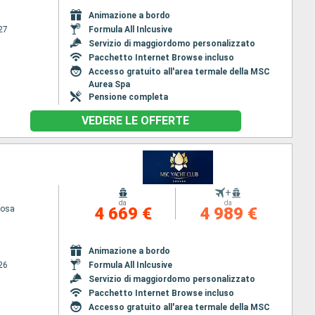
Animazione a bordo
27
Formula All Inlcusive
Servizio di maggiordomo personalizzato
Pacchetto Internet Browse incluso
Accesso gratuito all'area termale della MSC
Aurea Spa
Pensione completa
VEDERE LE OFFERTE
+
da
da
iosa
4 669 €
4 989 €
Animazione a bordo
26
Formula All Inlcusive
Servizio di maggiordomo personalizzato
Pacchetto Internet Browse incluso
Accesso gratuito all'area termale della MSC