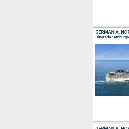
GERMANIA, NO
Itinerario : Amburg
GERMANIA, NO