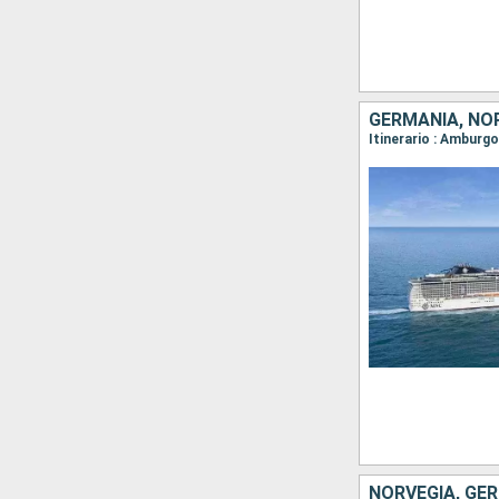
GERMANIA, NO
Itinerario : Amburg
NORVEGIA, GE