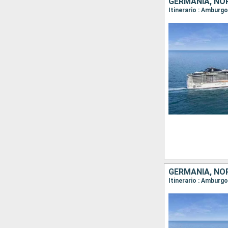
GERMANIA, NO
Itinerario : Amburg
GERMANIA, NO
Itinerario : Amburg