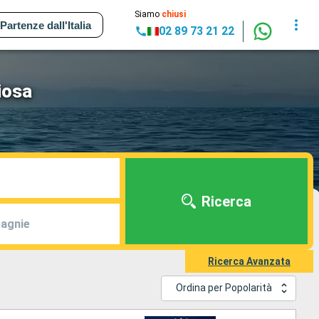
Siamo
chiusi
Partenze dall'Italia
02 89 73 21 22
iosa
Ricerca
agnie
Ricerca Avanzata
Ordina per Popolarità