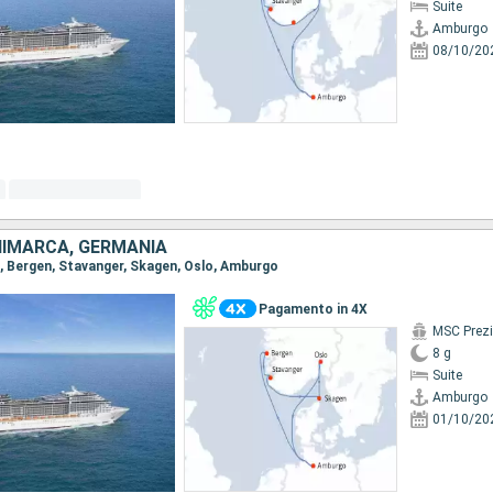
Suite
Amburgo
08/10/20
NIMARCA, GERMANIA
o, Bergen, Stavanger, Skagen, Oslo, Amburgo
Pagamento in 4X
MSC Prez
8 g
Suite
Amburgo
01/10/20