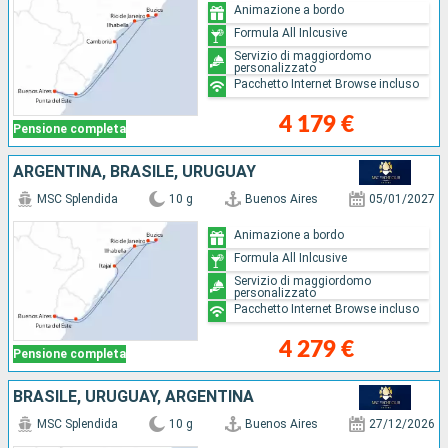
Animazione a bordo
Formula All Inlcusive
Servizio di maggiordomo
personalizzato
Pacchetto Internet Browse incluso
4 179 €
Pensione completa
ARGENTINA, BRASILE, URUGUAY
MSC Splendida
10 g
Buenos Aires
05/01/2027
Animazione a bordo
Formula All Inlcusive
Servizio di maggiordomo
personalizzato
Pacchetto Internet Browse incluso
4 279 €
Pensione completa
BRASILE, URUGUAY, ARGENTINA
MSC Splendida
10 g
Buenos Aires
27/12/2026