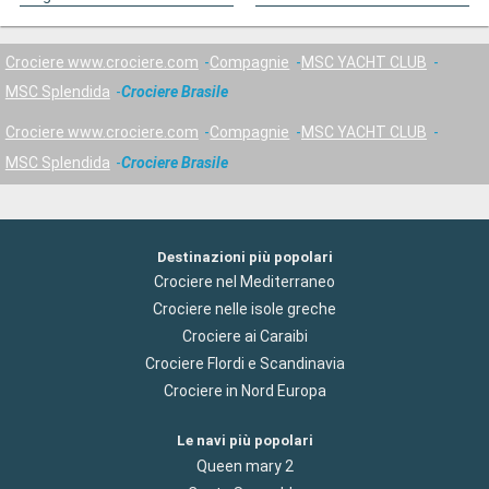
Crociere www.crociere.com
Compagnie
MSC YACHT CLUB
MSC Splendida
Crociere Brasile
Crociere www.crociere.com
Compagnie
MSC YACHT CLUB
MSC Splendida
Crociere Brasile
Destinazioni più popolari
Crociere nel Mediterraneo
Crociere nelle isole greche
Crociere ai Caraibi
Crociere Flordi e Scandinavia
Crociere in Nord Europa
Le navi più popolari
Queen mary 2