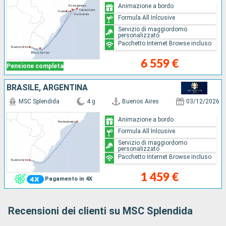
Animazione a bordo
Formula All Inlcusive
Servizio di maggiordomo
personalizzato
Pacchetto Internet Browse incluso
6 559 €
Pensione completa
BRASILE, ARGENTINA
MSC Splendida
4 g
Buenos Aires
03/12/2026
Animazione a bordo
Formula All Inlcusive
Servizio di maggiordomo
personalizzato
Pacchetto Internet Browse incluso
1 459 €
Pagamento in 4X
Recensioni dei clienti su MSC Splendida