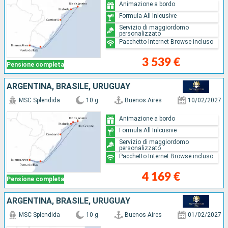
Animazione a bordo
Formula All Inlcusive
Servizio di maggiordomo
personalizzato
Pacchetto Internet Browse incluso
3 539 €
Pensione completa
ARGENTINA, BRASILE, URUGUAY
MSC Splendida
10 g
Buenos Aires
10/02/2027
Animazione a bordo
Formula All Inlcusive
Servizio di maggiordomo
personalizzato
Pacchetto Internet Browse incluso
4 169 €
Pensione completa
ARGENTINA, BRASILE, URUGUAY
MSC Splendida
10 g
Buenos Aires
01/02/2027