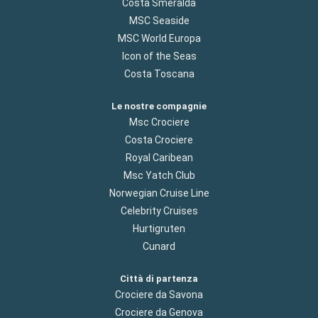
Costa Smeralda
MSC Seaside
MSC World Europa
Icon of the Seas
Costa Toscana
Le nostre compagnie
Msc Crociere
Costa Crociere
Royal Caribean
Msc Yatch Club
Norwegian Cruise Line
Celebrity Cruises
Hurtigruten
Cunard
Città di partenza
Crociere da Savona
Crociere da Genova