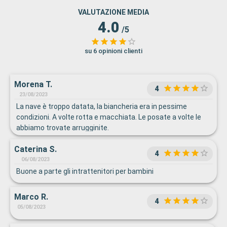
VALUTAZIONE MEDIA
4.0
/5
su 6 opinioni clienti
Morena T.
4
23/08/2023
La nave è troppo datata, la biancheria era in pessime
condizioni. A volte rotta e macchiata. Le posate a volte le
abbiamo trovate arrugginite.
Caterina S.
4
06/08/2023
Buone a parte gli intrattenitori per bambini
Marco R.
4
05/08/2023