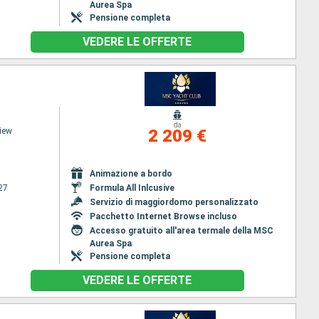
Aurea Spa
Pensione completa
VEDERE LE OFFERTE
da
iew
2 209 €
Animazione a bordo
27
Formula All Inlcusive
Servizio di maggiordomo personalizzato
Pacchetto Internet Browse incluso
Accesso gratuito all'area termale della MSC
Aurea Spa
Pensione completa
VEDERE LE OFFERTE