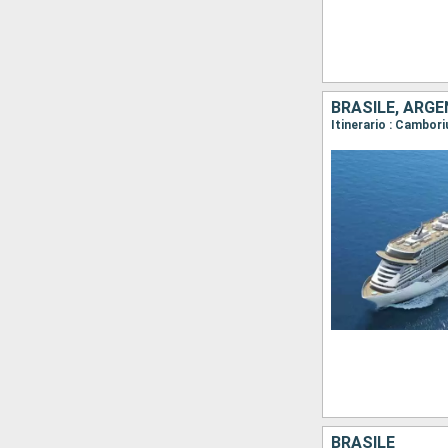
BRASILE, ARGE
Itinerario : Cambori
BRASILE