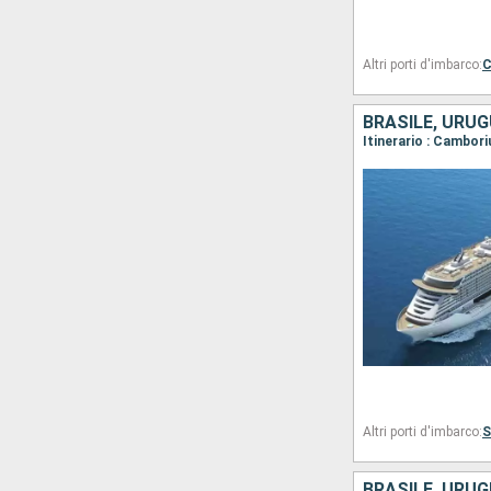
Altri porti d'imbarco:
C
BRASILE, URUG
Itinerario : Cambor
Altri porti d'imbarco:
S
BRASILE, URUG