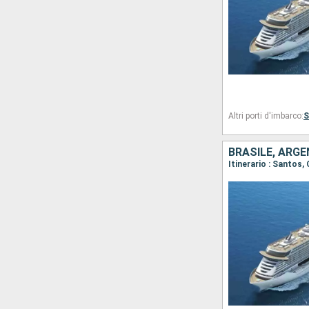
Altri porti d'imbarco:
S
BRASILE, ARGE
Itinerario : Santos