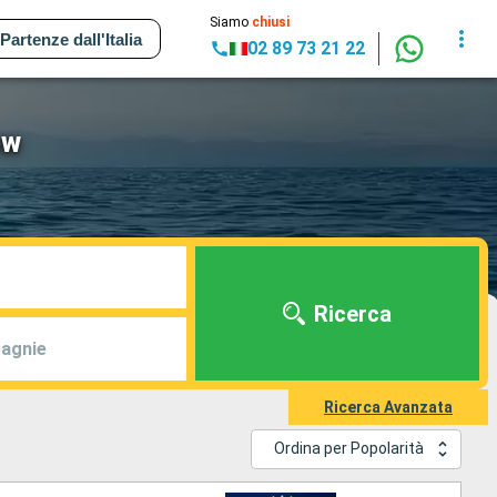
Siamo
chiusi
Partenze dall'Italia
02 89 73 21 22
ew
Ricerca
agnie
Ricerca Avanzata
Ordina per Popolarità