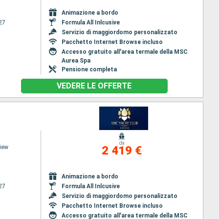
Animazione a bordo
27
Formula All Inlcusive
Servizio di maggiordomo personalizzato
Pacchetto Internet Browse incluso
Accesso gratuito all'area termale della MSC
Aurea Spa
Pensione completa
VEDERE LE OFFERTE
da
iew
2 419 €
Animazione a bordo
27
Formula All Inlcusive
Servizio di maggiordomo personalizzato
Pacchetto Internet Browse incluso
Accesso gratuito all'area termale della MSC