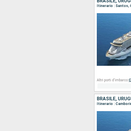
BRASILE, URUG
Itinerario : Santos
Altri porti d'imbarco:
C
BRASILE, URUG
Itinerario : Cambor