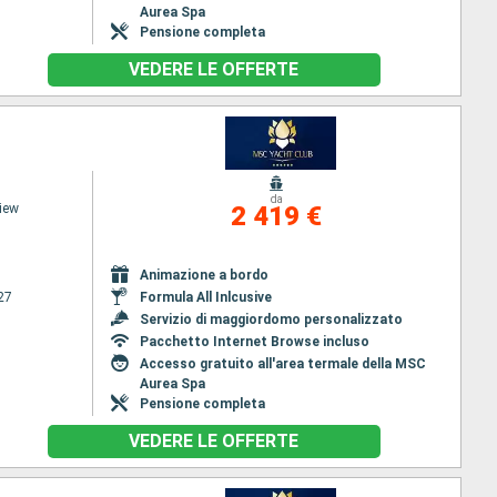
Aurea Spa
Pensione completa
VEDERE LE OFFERTE
da
iew
2 419 €
Animazione a bordo
27
Formula All Inlcusive
Servizio di maggiordomo personalizzato
Pacchetto Internet Browse incluso
Accesso gratuito all'area termale della MSC
Aurea Spa
Pensione completa
VEDERE LE OFFERTE