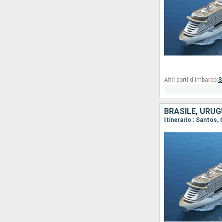
Altri porti d'imbarco:
S
BRASILE, URUG
Itinerario : Santos