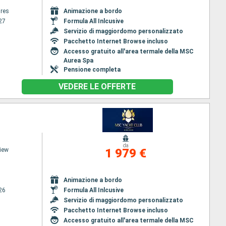
res
Animazione a bordo
27
Formula All Inlcusive
Servizio di maggiordomo personalizzato
Pacchetto Internet Browse incluso
Accesso gratuito all'area termale della MSC
Aurea Spa
Pensione completa
VEDERE LE OFFERTE
da
iew
1 979 €
Animazione a bordo
26
Formula All Inlcusive
Servizio di maggiordomo personalizzato
Pacchetto Internet Browse incluso
Accesso gratuito all'area termale della MSC