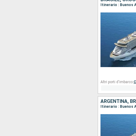
Itinerario : Buenos 
Altri porti d'imbarco:
C
ARGENTINA, BR
Itinerario : Buenos