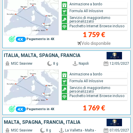
Animazione a bordo
Formula All Inlcusive
Servizio di maggiordomo
personalizzato
Pacchetto Internet Browse incluso
1 759 €
Pagamento in 4X
Volo disponibile
ITALIA, MALTA, SPAGNA, FRANCIA
MSC Seaview
8 g
Napoli
12/05/2027
Animazione a bordo
Formula All Inlcusive
Servizio di maggiordomo
personalizzato
Pacchetto Internet Browse incluso
1 769 €
Pagamento in 4X
MALTA, SPAGNA, FRANCIA, ITALIA
MSC Seaview
8 g
La Valletta - Malta -
07/05/2027