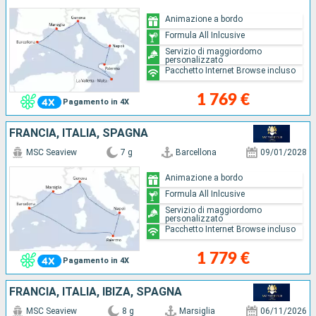
Animazione a bordo
Formula All Inlcusive
Servizio di maggiordomo
personalizzato
Pacchetto Internet Browse incluso
1 769 €
Pagamento in 4X
FRANCIA, ITALIA, SPAGNA
MSC Seaview
7 g
Barcellona
09/01/2028
Animazione a bordo
Formula All Inlcusive
Servizio di maggiordomo
personalizzato
Pacchetto Internet Browse incluso
1 779 €
Pagamento in 4X
FRANCIA, ITALIA, IBIZA, SPAGNA
MSC Seaview
8 g
Marsiglia
06/11/2026