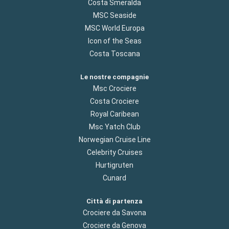
Costa Smeralda
MSC Seaside
MSC World Europa
Icon of the Seas
Costa Toscana
Le nostre compagnie
Msc Crociere
Costa Crociere
Royal Caribean
Msc Yatch Club
Norwegian Cruise Line
Celebrity Cruises
Hurtigruten
Cunard
Città di partenza
Crociere da Savona
Crociere da Genova