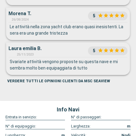
Morena T.
5
26/08/2024
Le attività nella zona yacht club erano quasi inesistenti. La
sera era una grande tristezza
Laura emilia B.
5
25/11/2023
Svariate attività vengono proposte su questa nave e mi
sembra molto ben equipaggiata di tutto
VERDERE TUTTI LE OPINIONI CLIENTI DA MSC SEAVIEW
Info Navi
Entrata in servizio:
N° di passeggeri:
N° di equipaggio:
Larghezza:
m
Lunghezza:
m
Velocità:
Nodi