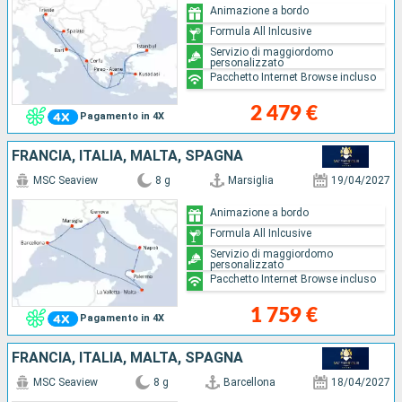
Animazione a bordo
Formula All Inlcusive
Servizio di maggiordomo
personalizzato
Pacchetto Internet Browse incluso
2 479 €
Pagamento in 4X
FRANCIA, ITALIA, MALTA, SPAGNA
MSC Seaview
8 g
Marsiglia
19/04/2027
Animazione a bordo
Formula All Inlcusive
Servizio di maggiordomo
personalizzato
Pacchetto Internet Browse incluso
1 759 €
Pagamento in 4X
FRANCIA, ITALIA, MALTA, SPAGNA
MSC Seaview
8 g
Barcellona
18/04/2027