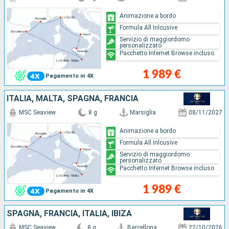
Animazione a bordo
Formula All Inlcusive
Servizio di maggiordomo
personalizzato
Pacchetto Internet Browse incluso
1 989 €
Pagamento in 4X
ITALIA, MALTA, SPAGNA, FRANCIA
MSC Seaview
8 g
Marsiglia
08/11/2027
Animazione a bordo
Formula All Inlcusive
Servizio di maggiordomo
personalizzato
Pacchetto Internet Browse incluso
1 989 €
Pagamento in 4X
SPAGNA, FRANCIA, ITALIA, IBIZA
MSC Seaview
8 g
Barcellona
22/10/2026