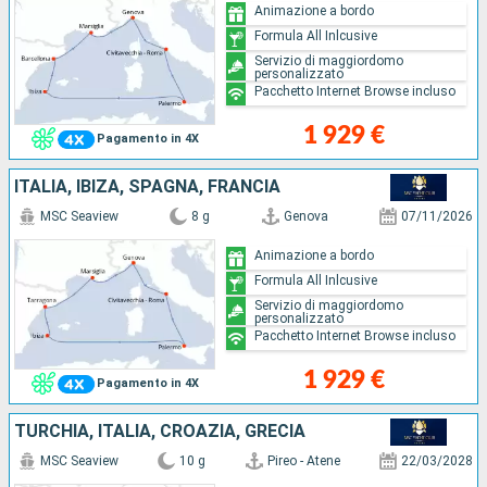
Animazione a bordo
Formula All Inlcusive
Servizio di maggiordomo
personalizzato
Pacchetto Internet Browse incluso
1 929 €
Pagamento in 4X
ITALIA, IBIZA, SPAGNA, FRANCIA
MSC Seaview
8 g
Genova
07/11/2026
Animazione a bordo
Formula All Inlcusive
Servizio di maggiordomo
personalizzato
Pacchetto Internet Browse incluso
1 929 €
Pagamento in 4X
TURCHIA, ITALIA, CROAZIA, GRECIA
MSC Seaview
10 g
Pireo - Atene
22/03/2028