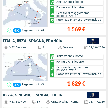
Animazione a bordo
Formula All Inlcusive
Servizio di maggiordomo
personalizzato
Pacchetto Internet Browse incluso
1 569 €
Pagamento in 4X
ITALIA, IBIZA, SPAGNA, FRANCIA
MSC Seaview
8 g
Genova
31/10/2026
Animazione a bordo
Formula All Inlcusive
Servizio di maggiordomo
personalizzato
Pacchetto Internet Browse incluso
1 829 €
Pagamento in 4X
IBIZA, SPAGNA, FRANCIA, ITALIA
MSC Seaview
8 g
Civitavecchia - Roma
01/11/2026