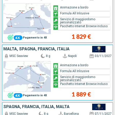
Animazione a bordo
Formula All Inlcusive
Servizio di maggiordomo
personalizzato
Pacchetto Internet Browse incluso
1 829 €
Pagamento in 4X
MALTA, SPAGNA, FRANCIA, ITALIA
MSC Seaview
8 g
Napoli
03/11/2027
Animazione a bordo
Formula All Inlcusive
Servizio di maggiordomo
personalizzato
Pacchetto Internet Browse incluso
1 889 €
Pagamento in 4X
SPAGNA, FRANCIA, ITALIA, MALTA
MSC Seaview
8 g
Barcellona
07/11/2027