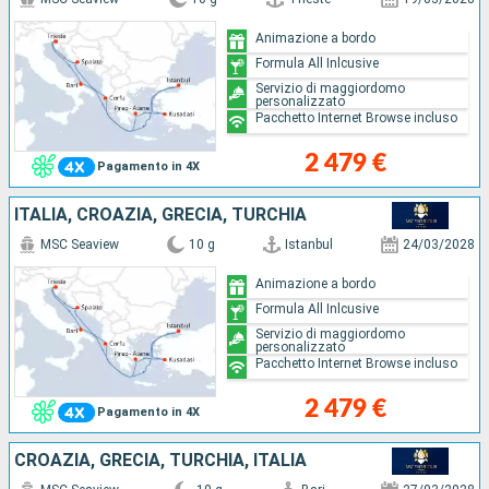
Animazione a bordo
Formula All Inlcusive
Servizio di maggiordomo
personalizzato
Pacchetto Internet Browse incluso
2 479 €
Pagamento in 4X
ITALIA, CROAZIA, GRECIA, TURCHIA
MSC Seaview
10 g
Istanbul
24/03/2028
Animazione a bordo
Formula All Inlcusive
Servizio di maggiordomo
personalizzato
Pacchetto Internet Browse incluso
2 479 €
Pagamento in 4X
CROAZIA, GRECIA, TURCHIA, ITALIA