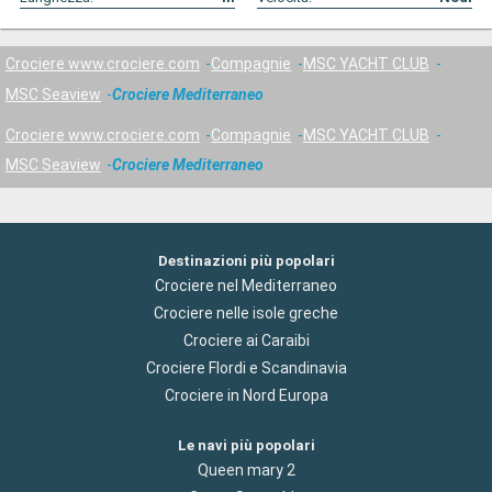
Crociere www.crociere.com
Compagnie
MSC YACHT CLUB
MSC Seaview
Crociere Mediterraneo
Crociere www.crociere.com
Compagnie
MSC YACHT CLUB
MSC Seaview
Crociere Mediterraneo
Destinazioni più popolari
Crociere nel Mediterraneo
Crociere nelle isole greche
Crociere ai Caraibi
Crociere Flordi e Scandinavia
Crociere in Nord Europa
Le navi più popolari
Queen mary 2