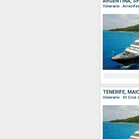
ARGENTINA, SP
TENERIFE, MAI