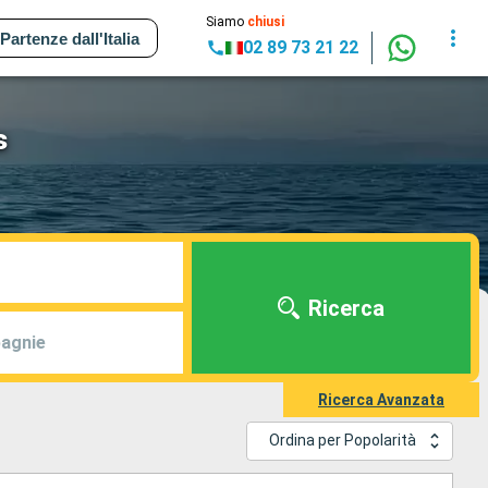
Siamo
chiusi
Partenze dall'Italia
02 89 73 21 22
s
Ricerca
agnie
Ricerca Avanzata
Ordina per Popolarità