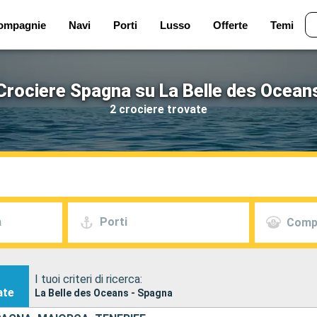
ompagnie
Navi
Porti
Lusso
Offerte
Temi
Crociere Spagna su La Belle des Ocean
2 crociere trovate
a
Porti
Comp
I tuoi criteri di ricerca:
ate
La Belle des Oceans - Spagna