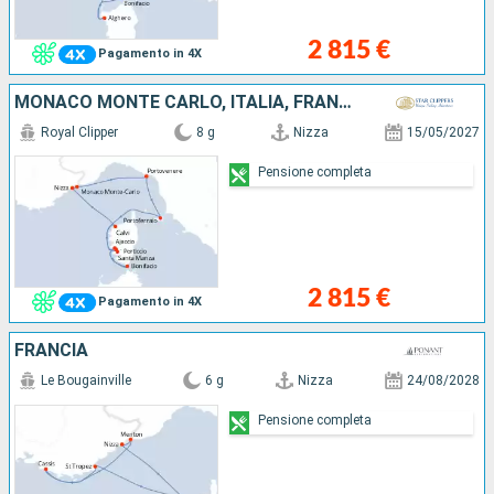
2 815 €
Pagamento in 4X
MONACO MONTE CARLO, ITALIA, FRANCIA
Royal Clipper
8 g
Nizza
15/05/2027
Pensione completa
2 815 €
Pagamento in 4X
FRANCIA
Le Bougainville
6 g
Nizza
24/08/2028
Pensione completa