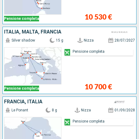
10 530 €
Pensione completa
ITALIA, MALTA, FRANCIA
Silver shadow
15 g
Nizza
28/07/2027
Pensione completa
10 700 €
Pensione completa
FRANCIA, ITALIA
Le Ponant
8 g
Nizza
01/09/2028
Pensione completa