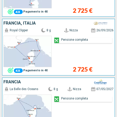
2 725 €
Pagamento in 4X
FRANCIA, ITALIA
Royal Clipper
8 g
Nizza
26/09/2026
Pensione completa
2 725 €
Pagamento in 4X
FRANCIA
La Belle des Oceans
8 g
Nizza
07/05/2027
Pensione completa