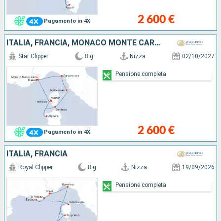
2 600 €
Pagamento in 4X
ITALIA, FRANCIA, MONACO MONTE CARLO
Star Clipper
8 g
Nizza
02/10/2027
Pensione completa
2 600 €
Pagamento in 4X
ITALIA, FRANCIA
Royal Clipper
8 g
Nizza
19/09/2026
Pensione completa