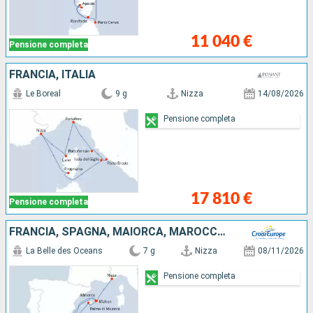
11 040 €
Pensione completa
FRANCIA, ITALIA
Le Boreal
9 g
Nizza
14/08/2026
Pensione completa
17 810 €
Pensione completa
FRANCIA, SPAGNA, MAIORCA, MAROCCO, MINORCA
La Belle des Oceans
7 g
Nizza
08/11/2026
Pensione completa