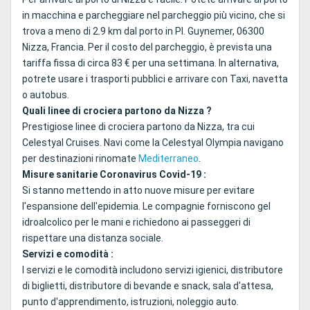
in macchina e parcheggiare nel parcheggio più vicino, che si
trova a meno di 2.9 km dal porto in Pl. Guynemer, 06300
Nizza, Francia. Per il costo del parcheggio, è prevista una
tariffa fissa di circa 83 € per una settimana. In alternativa,
potrete usare i trasporti pubblici e arrivare con Taxi, navetta
o autobus.
Quali linee di crociera partono da Nizza ?
Prestigiose linee di crociera partono da Nizza, tra cui
Celestyal Cruises. Navi come la Celestyal Olympia navigano
per destinazioni rinomate
Mediterraneo
.
Misure sanitarie Coronavirus Covid-19 :
Si stanno mettendo in atto nuove misure per evitare
l'espansione dell'epidemia. Le compagnie forniscono gel
idroalcolico per le mani e richiedono ai passeggeri di
rispettare una distanza sociale.
Servizi e comodità :
I servizi e le comodità includono servizi igienici, distributore
di biglietti, distributore di bevande e snack, sala d'attesa,
punto d'apprendimento, istruzioni, noleggio auto.