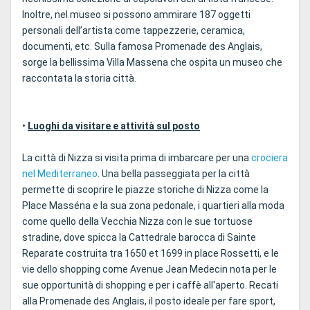
Inoltre, nel museo si possono ammirare 187 oggetti
personali dell’artista come tappezzerie, ceramica,
documenti, etc. Sulla famosa Promenade des Anglais,
sorge la bellissima Villa Massena che ospita un museo che
raccontata la storia città.
•
Luoghi da visitare e attività sul posto
La città di Nizza si visita prima di imbarcare per una
crociera
nel Mediterraneo
. Una bella passeggiata per la città
permette di scoprire le piazze storiche di Nizza come la
Place Masséna e la sua zona pedonale, i quartieri alla moda
come quello della Vecchia Nizza con le sue tortuose
stradine, dove spicca la Cattedrale barocca di Sainte
Reparate costruita tra 1650 et 1699 in place Rossetti, e le
vie dello shopping come Avenue Jean Medecin nota per le
sue opportunità di shopping e per i caffè all'aperto. Recati
alla Promenade des Anglais, il posto ideale per fare sport,