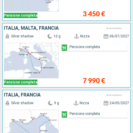
3 450 €
Pensione completa
ITALIA, MALTA, FRANCIA
Silver shadow
10 g
Nizza
06/07/2027
Pensione completa
7 990 €
Pensione completa
ITALIA, FRANCIA
Silver shadow
9 g
Nizza
24/05/2027
Pensione completa