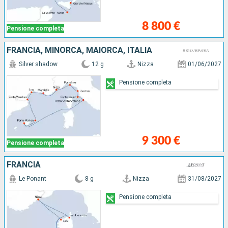
8 800 €
Pensione completa
FRANCIA, MINORCA, MAIORCA, ITALIA
Silver shadow
12 g
Nizza
01/06/2027
Pensione completa
9 300 €
Pensione completa
FRANCIA
Le Ponant
8 g
Nizza
31/08/2027
Pensione completa