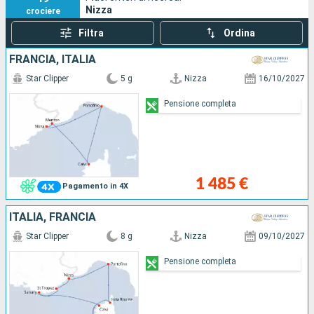
Nizza
crociere
Filtra
Ordina
FRANCIA, ITALIA
Star Clipper
5 g
Nizza
16/10/2027
Pensione completa
1 485 €
Pagamento in 4X
ITALIA, FRANCIA
Star Clipper
8 g
Nizza
09/10/2027
Pensione completa