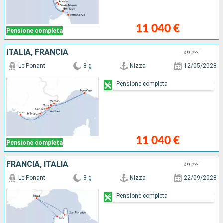
11 040 €
Pensione completa
ITALIA, FRANCIA
Le Ponant
8 g
Nizza
12/05/2028
Pensione completa
11 040 €
Pensione completa
FRANCIA, ITALIA
Le Ponant
8 g
Nizza
22/09/2028
Pensione completa