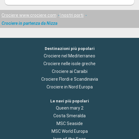
Crociere www.crociere.com
I nostri porti
Crociere in partenza da Nizza
Destinazioni più popolari
Crociere nel Mediterraneo
Crociere nelle isole greche
Crociere ai Caraibi
Crociere Flordi e Scandinavia
Crociere in Nord Europa
Le navi più popolari
Queen mary 2
Costa Smeralda
MSC Seaside
MSC World Europa
Icon of the Seas