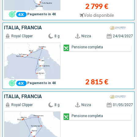
2 799 €
Pagamento in 4X
Volo disponibile
ITALIA, FRANCIA
Royal Clipper
8 g
Nizza
24/04/2027
Pensione completa
2 815 €
Pagamento in 4X
ITALIA, FRANCIA
Royal Clipper
8 g
Nizza
01/05/2027
Pensione completa