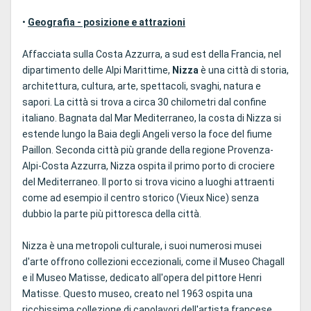
•
Geografia - posizione e attrazioni
Affacciata sulla Costa Azzurra, a sud est della Francia, nel
dipartimento delle Alpi Marittime,
Nizza
è una città di storia,
architettura, cultura, arte, spettacoli, svaghi, natura e
sapori. La città si trova a circa 30 chilometri dal confine
italiano. Bagnata dal Mar Mediterraneo, la costa di Nizza si
estende lungo la Baia degli Angeli verso la foce del fiume
Paillon. Seconda città più grande della regione Provenza-
Alpi-Costa Azzurra, Nizza ospita il primo porto di crociere
del Mediterraneo. Il porto si trova vicino a luoghi attraenti
come ad esempio il centro storico (Vieux Nice) senza
dubbio la parte più pittoresca della città.
Nizza è una metropoli culturale, i suoi numerosi musei
d'arte offrono collezioni eccezionali, come il Museo Chagall
e il Museo Matisse, dedicato all'opera del pittore Henri
Matisse. Questo museo, creato nel 1963 ospita una
ricchissima collezione di capolavori dell'artista francese.