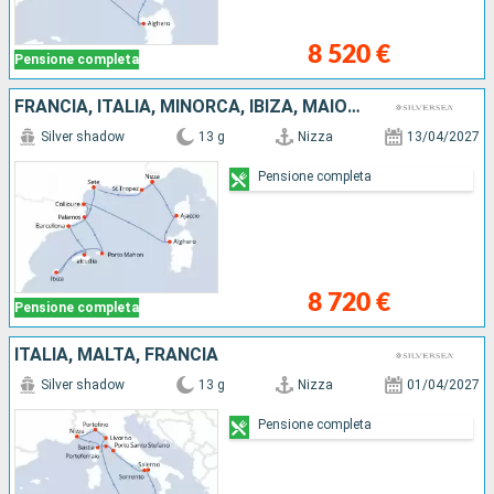
8 520 €
Pensione completa
FRANCIA, ITALIA, MINORCA, IBIZA, MAIORCA, SPAGNA
Silver shadow
13 g
Nizza
13/04/2027
Pensione completa
8 720 €
Pensione completa
ITALIA, MALTA, FRANCIA
Silver shadow
13 g
Nizza
01/04/2027
Pensione completa