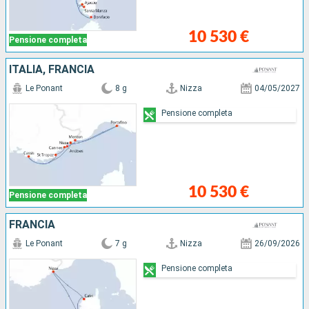
10 530 €
Pensione completa
ITALIA, FRANCIA
Le Ponant
8 g
Nizza
04/05/2027
Pensione completa
10 530 €
Pensione completa
FRANCIA
Le Ponant
7 g
Nizza
26/09/2026
Pensione completa