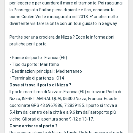
per leggere e per guardare il mare al tramonto. Poi raggiungi
la Passeggiata Paillon piena di piante e fiori, conosciuta
come Coulée Verte e inaugurata nel 2013. E' anche molto
divertente visitare la città con un tour guidato in Segway.
Partite per una crociera da Nizza ? Ecco le informazioni
pratiche per il porto.
• Paese del porto : Francia (FR)
• Tipo du porto : Marittimo
• Destinazioni principali : Mediterraneo
• Terminale di partenza : C14
Dove si trova il porto di Nizza ?
Il porto marittimo di Nizza in Francia (FR) si trova in Porto di
Nizza, INFRET AMIRAL QUAI, 06300 Nizza, Francia. Ecco le
coordinate GPS 43.6967886, 7.2839185. Il porto si trova a
5.4 km dal centro della città e a 9.6 km dall'aeroporto più
vicino. Gli orari di apertura sono 9-12 e 13-17.
Come arrivare al porto ?
Per arrivare al porto di Nizza è facile. Potete arrivare al porto