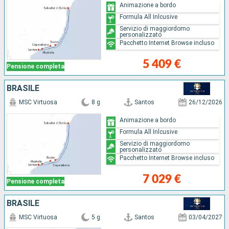
Animazione a bordo
Formula All Inlcusive
Servizio di maggiordomo
personalizzato
Pacchetto Internet Browse incluso
5 409 €
Pensione completa
BRASILE
MSC Virtuosa
8 g
Santos
26/12/2026
Animazione a bordo
Formula All Inlcusive
Servizio di maggiordomo
personalizzato
Pacchetto Internet Browse incluso
7 029 €
Pensione completa
BRASILE
MSC Virtuosa
5 g
Santos
03/04/2027