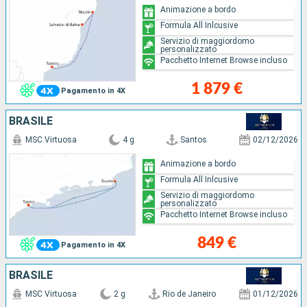
Animazione a bordo
Formula All Inlcusive
Servizio di maggiordomo
personalizzato
Pacchetto Internet Browse incluso
1 879 €
Pagamento in 4X
BRASILE
MSC Virtuosa
4 g
Santos
02/12/2026
Animazione a bordo
Formula All Inlcusive
Servizio di maggiordomo
personalizzato
Pacchetto Internet Browse incluso
849 €
Pagamento in 4X
BRASILE
MSC Virtuosa
2 g
Rio de Janeiro
01/12/2026