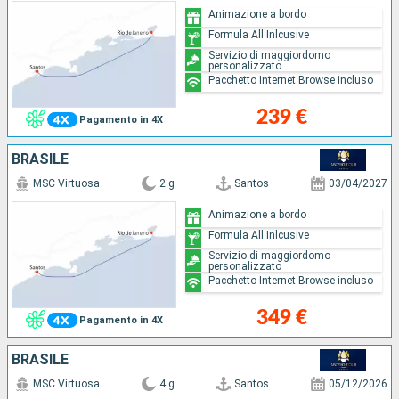
Animazione a bordo
Formula All Inlcusive
Servizio di maggiordomo
personalizzato
Pacchetto Internet Browse incluso
239 €
Pagamento in 4X
BRASILE
MSC Virtuosa
2 g
Santos
03/04/2027
Animazione a bordo
Formula All Inlcusive
Servizio di maggiordomo
personalizzato
Pacchetto Internet Browse incluso
349 €
Pagamento in 4X
BRASILE
MSC Virtuosa
4 g
Santos
05/12/2026