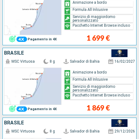
Animazione a bordo
Formula All Inlcusive
Servizio di maggiordomo
personalizzato
Pacchetto Internet Browse incluso
1 699 €
Pagamento in 4X
BRASILE
MSC Virtuosa
8 g
Salvador di Bahia
16/02/2027
Animazione a bordo
Formula All Inlcusive
Servizio di maggiordomo
personalizzato
Pacchetto Internet Browse incluso
1 869 €
Pagamento in 4X
BRASILE
MSC Virtuosa
8 g
Salvador di Bahia
29/12/2026