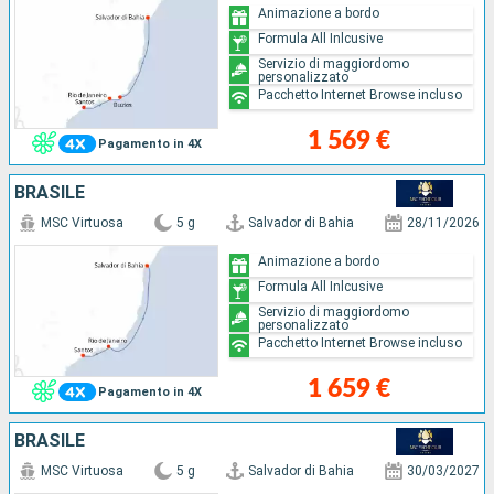
Animazione a bordo
Formula All Inlcusive
Servizio di maggiordomo
personalizzato
Pacchetto Internet Browse incluso
1 569 €
Pagamento in 4X
BRASILE
MSC Virtuosa
5 g
Salvador di Bahia
28/11/2026
Animazione a bordo
Formula All Inlcusive
Servizio di maggiordomo
personalizzato
Pacchetto Internet Browse incluso
1 659 €
Pagamento in 4X
BRASILE
MSC Virtuosa
5 g
Salvador di Bahia
30/03/2027