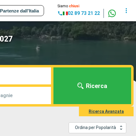
Siamo
chiusi
Partenze dall'Italia
02 89 73 21 22
2027
Ricerca
agnie
Ricerca Avanzata
Ordina per Popolarità