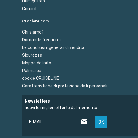
Hurtigruten
Cunard
Crociere.com
Chi siamo?
Domande frequenti
Le condizioni generali di vendita
Sicurezza
Mappa del sito
Palmares
cookie CRUISELINE
Caratteristiche di protezione dati personali
Newsletters
ricevi le migliori offerte del momento
E-MAIL
OK