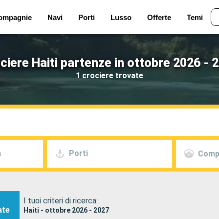
ompagnie
Navi
Porti
Lusso
Offerte
Temi
ciere Haiti partenze in ottobre 2026 - 
1 crociere trovate
a
Porti
Comp
I tuoi criteri di ricerca:
ate
Haiti - ottobre 2026 - 2027