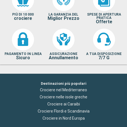
PIÙ DI 10 000
LA GARANZIA DEL
SPESE DI APERTURA
crociere
Miglior Prezzo
PRATICA
Offerte
PAGAMENTO IN LINEA
ASSICURAZIONE
A TUA DISPOSIZIONE
Sicuro
Annullamento
7/7 G
Destinazioni più popolari
Crociere nel Mediterraneo
Crociere nelle isole greche
Crociere ai Caraibi
Crociere Flordi e Scandinavia
Crociere in Nord Europa