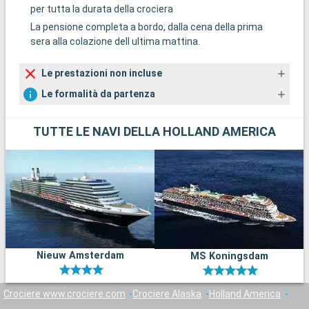
per tutta la durata della crociera
La pensione completa a bordo, dalla cena della prima
sera alla colazione dell ultima mattina.
Le prestazioni non incluse
Le formalità da partenza
TUTTE LE NAVI DELLA HOLLAND AMERICA
Nieuw Amsterdam
MS Koningsdam
Crociere www.crociere.com
Crociere Alaska
Holland America