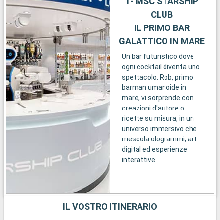
1- MSC STARSHIP
CLUB
IL PRIMO BAR
GALATTICO IN MARE
Un bar futuristico dove
ogni cocktail diventa uno
spettacolo. Rob, primo
barman umanoide in
mare, vi sorprende con
creazioni d'autore o
ricette su misura, in un
universo immersivo che
mescola ologrammi, art
digital ed esperienze
interattive.
IL VOSTRO ITINERARIO