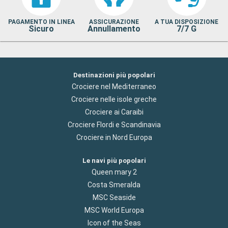
PAGAMENTO IN LINEA
ASSICURAZIONE
A TUA DISPOSIZIONE
Sicuro
Annullamento
7/7 G
Destinazioni più popolari
Crociere nel Mediterraneo
Crociere nelle isole greche
Crociere ai Caraibi
Crociere Flordi e Scandinavia
Crociere in Nord Europa
Le navi più popolari
Queen mary 2
Costa Smeralda
MSC Seaside
MSC World Europa
Icon of the Seas