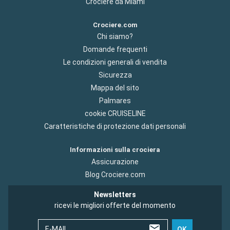
Crociere da Miami
Crociere.com
Chi siamo?
Domande frequenti
Le condizioni generali di vendita
Sicurezza
Mappa del sito
Palmares
cookie CRUISELINE
Caratteristiche di protezione dati personali
Informazioni sulla crociera
Assicurazione
Blog Crociere.com
Newsletters
ricevi le migliori offerte del momento
E-MAIL
OK