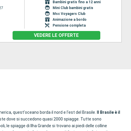
Bambini gratis fino a 12 anni
27
Mini Club bambini gratis
Msc Voyagers Club
Animazione a bordo
Pensione completa
VEDERE LE OFFERTE
merica, quest'oceano borda il nord e l'est del Brasile.
Il Brasile è il
oste dove si succedono quasi 2000 spiagge. Tutte sono
 le spiagge di Ilha Grande si trovano ai piedi delle colline