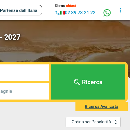
Siamo
chiusi
Partenze dall'Italia
02 89 73 21 22
 - 2027
Ricerca
agnie
Ricerca Avanzata
Ordina per Popolarità