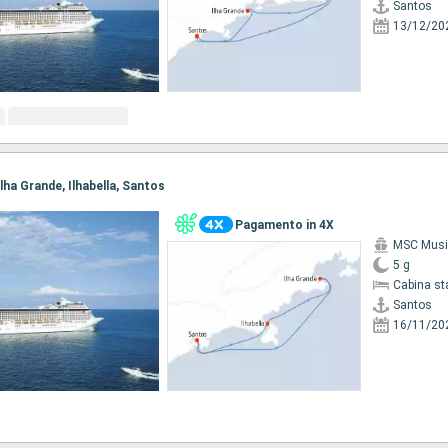
Santos
13/12/20
Ilha Grande, Ilhabella, Santos
Pagamento in 4X
MSC Musi
5 g
Cabina st
Santos
16/11/20