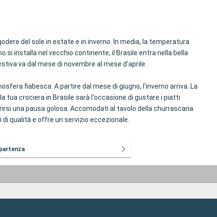
odere del sole in estate e in inverno. In media, la temperatura
 si installa nel vecchio continente, il Brasile entra nella bella
ne estiva va dal mese di novembre al mese d'aprile.
sfera fiabesca. A partire dal mese di giugno, l'inverno arriva. La
 tua crociera in Brasile sarà l'occasione di gustare i piatti
ffrirsi una pausa golosa. Accomodati al tavolo della churrascaria
 di qualità e offre un servizio eccezionale.
 partenza