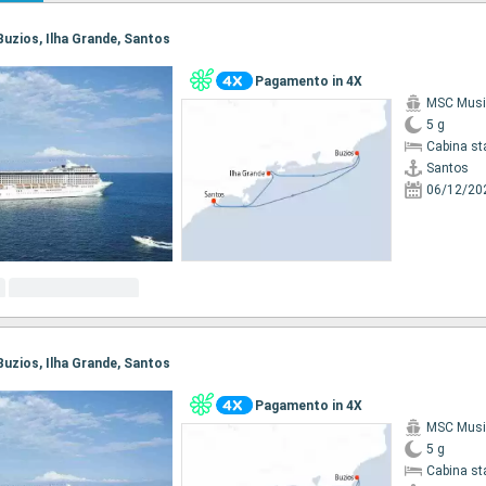
 Buzios, Ilha Grande, Santos
Pagamento in 4X
MSC Musi
5 g
Cabina st
Santos
06/12/20
 Buzios, Ilha Grande, Santos
Pagamento in 4X
MSC Musi
5 g
Cabina st