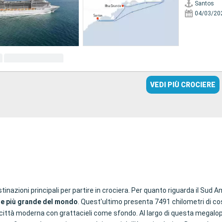
Santos
04/03/20
VEDI PIÙ CROCIERE
inazioni principali per partire in crociera. Per quanto riguarda il Sud A
se più grande del mondo
. Quest'ultimo presenta 7491 chilometri di c
città moderna con grattacieli come sfondo. Al largo di questa megalopoli,