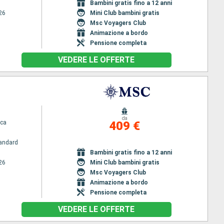
Bambini gratis fino a 12 anni
26
Mini Club bambini gratis
Msc Voyagers Club
Animazione a bordo
Pensione completa
VEDERE LE OFFERTE
da
ca
409 €
andard
Bambini gratis fino a 12 anni
26
Mini Club bambini gratis
Msc Voyagers Club
Animazione a bordo
Pensione completa
VEDERE LE OFFERTE