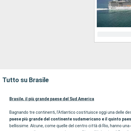
Tutto su Brasile
Brasile, il più grande paese del Sud America
Bagnando tre continenti, l'Atlantico costituisce oggi una delle dest
paese più grande del continente sudamericano e il quinto pae
bellissime. Alcune, come quelle del centro città di Rio, hanno una 