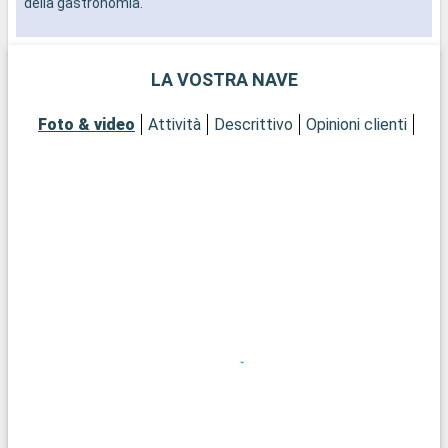
della gastronomia.
LA VOSTRA NAVE
Foto & video
Attività
Descrittivo
Opinioni clienti
Cab