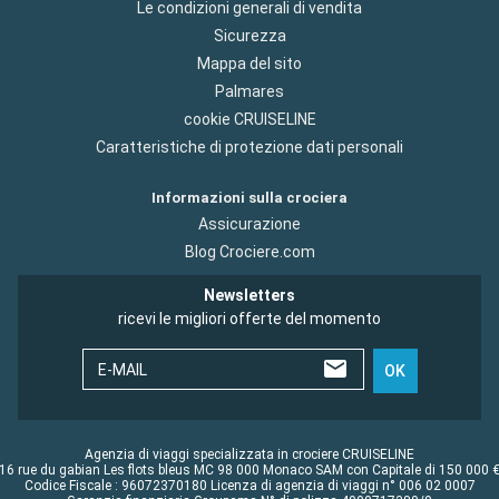
Le condizioni generali di vendita
Sicurezza
Mappa del sito
Palmares
cookie CRUISELINE
Caratteristiche di protezione dati personali
Informazioni sulla crociera
Assicurazione
Blog Crociere.com
Newsletters
ricevi le migliori offerte del momento
E-MAIL
OK
Agenzia di viaggi specializzata in crociere CRUISELINE
16 rue du gabian Les flots bleus MC 98 000 Monaco SAM con Capitale di 150 000 
Codice Fiscale : 96072370180 Licenza di agenzia di viaggi n° 006 02 0007