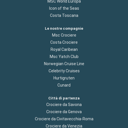
MSC World Europa
Icon of the Seas
Costa Toscana
Le nostre compagnie
Msc Crociere
Costa Crociere
Royal Caribean
Msc Yatch Club
Norwegian Cruise Line
Celebrity Cruises
Hurtigruten
Cunard
Città di partenza
Crociere da Savona
Crociere da Genova
Crociere da Civitavecchia-Roma
Crociere da Venezia