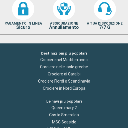
PAGAMENTO IN LINEA
ASSICURAZIONE
A TUA DISPOSIZIONE
Sicuro
Annullamento
7/7 G
Destinazioni più popolari
Crociere nel Mediterraneo
Crociere nelle isole greche
Crociere ai Caraibi
Crociere Flordi e Scandinavia
Crociere in Nord Europa
Le navi più popolari
Queen mary 2
Costa Smeralda
MSC Seaside