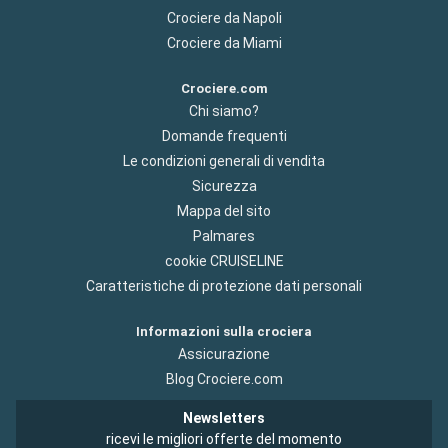
Crociere da Napoli
Crociere da Miami
Crociere.com
Chi siamo?
Domande frequenti
Le condizioni generali di vendita
Sicurezza
Mappa del sito
Palmares
cookie CRUISELINE
Caratteristiche di protezione dati personali
Informazioni sulla crociera
Assicurazione
Blog Crociere.com
Newsletters
ricevi le migliori offerte del momento