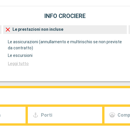
INFO CROCIERE
Le prestazioni non incluse
Le assicurazioni (annullamento e multirischio se non previste
da contratto)
Le escursioni
Leggi tutto
a
Porti
Comp