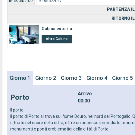
le 15/04/2027
le 15/04/2027
PARTENZA IL
RITORNO IL
Cabina esterna
Altre Cabine
Giorno 1
Giorno 2
Giorno 3
Giorno 4
Giorno 5
Arrivo
Porto
00:00
Il porto :
Il porto di Porto si trova sul fiume Douro, nel nord del Portogallo.
situato nel cuore della città, offre un accesso immediato ai num
monumenti e ponti emblematici della città di Porto.