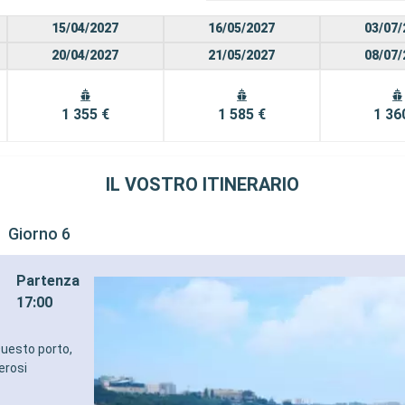
15/04/2027
16/05/2027
03/07/
20/04/2027
21/05/2027
08/07/
1 355 €
1 585 €
1 36
IL VOSTRO ITINERARIO
Giorno 6
Partenza
17:00
 Questo porto,
erosi