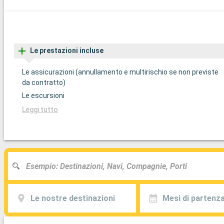
Le prestazioni incluse
Le assicurazioni (annullamento e multirischio se non previste
da contratto)
Le escursioni
Leggi tutto
Le nostre destinazioni
Mesi di partenz