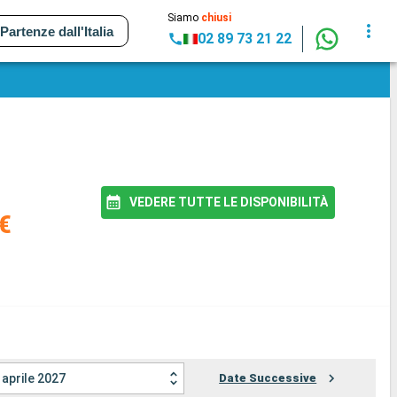
Siamo
chiusi
Partenze dall'Italia
02 89 73 21 22
VEDERE TUTTE LE DISPONIBILITÀ
€
aprile 2027
Date Successive