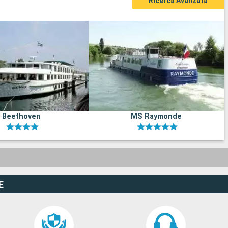
Ricerca Avanzata
Beethoven
MS Raymonde
E