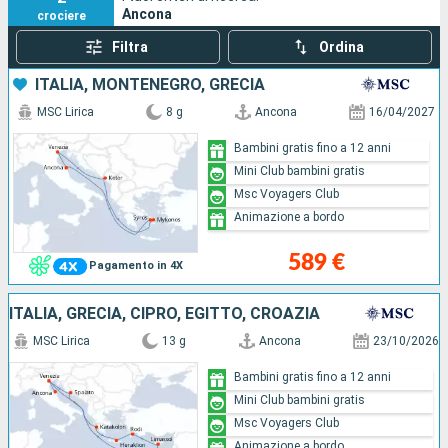
Ancona
crociere
Filtra
Ordina
ITALIA, MONTENEGRO, GRECIA
MSC Lirica
8 g
Ancona
16/04/2027
Bambini gratis fino a 12 anni
Mini Club bambini gratis
Msc Voyagers Club
Animazione a bordo
589 €
Pagamento in 4X
ITALIA, GRECIA, CIPRO, EGITTO, CROAZIA
MSC Lirica
13 g
Ancona
23/10/2026
Bambini gratis fino a 12 anni
Mini Club bambini gratis
Msc Voyagers Club
Animazione a bordo